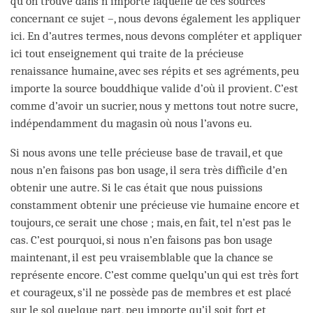
qu’on trouve dans n’importe laquelle de ces sources
concernant ce sujet –, nous devons également les appliquer
ici. En d’autres termes, nous devons compléter et appliquer
ici tout enseignement qui traite de la précieuse
renaissance humaine, avec ses répits et ses agréments, peu
importe la source bouddhique valide d’où il provient. C’est
comme d’avoir un sucrier, nous y mettons tout notre sucre,
indépendamment du magasin où nous l’avons eu.
Si nous avons une telle précieuse base de travail, et que
nous n’en faisons pas bon usage, il sera très difficile d’en
obtenir une autre. Si le cas était que nous puissions
constamment obtenir une précieuse vie humaine encore et
toujours, ce serait une chose ; mais, en fait, tel n’est pas le
cas. C’est pourquoi, si nous n’en faisons pas bon usage
maintenant, il est peu vraisemblable que la chance se
représente encore. C’est comme quelqu’un qui est très fort
et courageux, s’il ne possède pas de membres et est placé
sur le sol quelque part, peu importe qu’il soit fort et