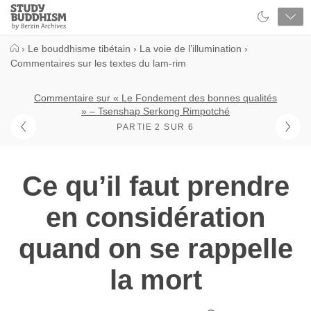
Close
Study
Buddhism
Home
›
Le bouddhisme tibétain
›
La voie de l’illumination
›
Commentaires sur les textes du lam-rim
Commentaire sur « Le Fondement des bonnes qualités
» – Tsenshap Serkong Rimpotché
PARTIE 2 SUR 6
Ce qu’il faut prendre
en considération
quand on se rappelle
la mort