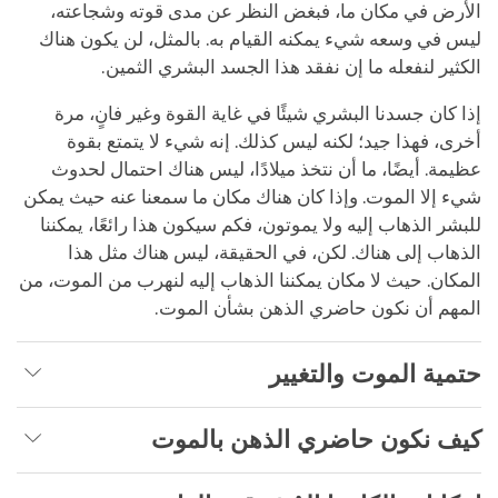
الأرض في مكان ما، فبغض النظر عن مدى قوته وشجاعته،
ليس في وسعه شيء يمكنه القيام به. بالمثل، لن يكون هناك
الكثير لنفعله ما إن نفقد هذا الجسد البشري الثمين.
إذا كان جسدنا البشري شيئًا في غاية القوة وغير فانٍ، مرة
أخرى، فهذا جيد؛ لكنه ليس كذلك. إنه شيء لا يتمتع بقوة
عظيمة. أيضًا، ما أن نتخذ ميلادًا، ليس هناك احتمال لحدوث
شيء إلا الموت. وإذا كان هناك مكان ما سمعنا عنه حيث يمكن
للبشر الذهاب إليه ولا يموتون، فكم سيكون هذا رائعًا، يمكننا
الذهاب إلى هناك. لكن، في الحقيقة، ليس هناك مثل هذا
المكان. حيث لا مكان يمكننا الذهاب إليه لنهرب من الموت، من
المهم أن نكون حاضري الذهن بشأن الموت.
حتمية الموت والتغيير
كيف نكون حاضري الذهن بالموت