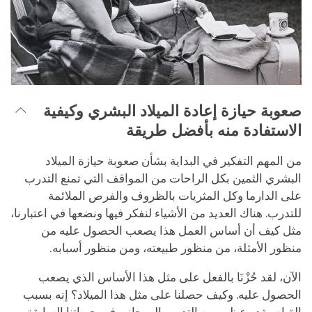
صعوبة حيازة إعادة الميلاد البشري وكيفية
الاستفادة منه بأفضل طريقة
من المهم التفكير في البداية بشأن صعوبة حيازة الميلاد
البشري الثمين بكل الراحات من المواقف التي تمنع التدرب
على الدارما وكل المثريات بالظروف والفرص الملائمة
للتدرب. هناك العديد من الأشياء لنفكر فيها ونضعها في اعتبارنا،
مثل كيف أن أساس العمل هذا يصعب الحصول عليه من
منظور الأمثلة، من منظور طبيعته، ومن منظور أسبابه.
الآن، لقد حُزْنَا بالفعل على مثل هذا الأساس الذي يصعب
الحصول عليه. وكيف حصلنا على مثل هذا الميلاد؟ إنه بسبب