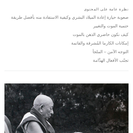
Bookmark
Share
on
نظرة عامة على المحتوى
facebook
صعوبة حيازة إعادة الميلاد البشري وكيفية الاستفادة منه بأفضل طريقة
حتمية الموت والتغيير
كيف نكون حاضري الذهن بالموت
إمكانات الكارما المُشرقة والقاتمة
التوجه الآمن – الملجأ
تجنّب الأفعال الهدَّامة