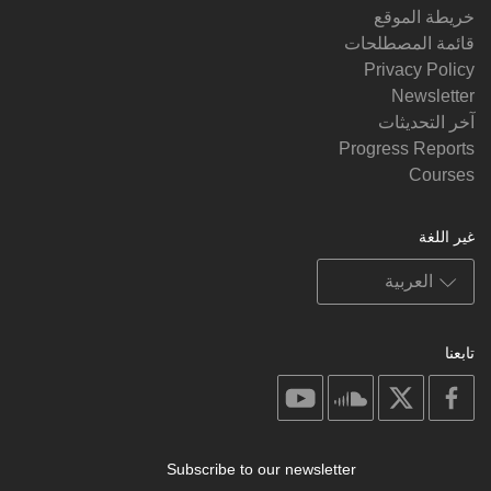
خريطة الموقع
قائمة المصطلحات
Privacy Policy
Newsletter
آخر التحديثات
Progress Reports
Courses
غير اللغة
تابعنا
on
on
on
on
youtube
soundcloud
facebook
X
Subscribe to our newsletter