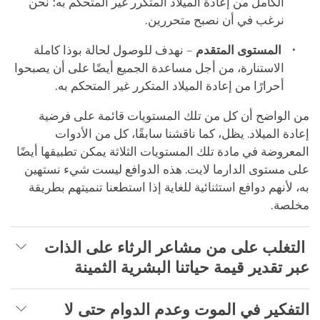
الكامل من إعادة الميلاد المتكرر غير المتحكم به؛ نحن
نرغب في أن نصبح متحررين.
المستوى المتقدم
– نهدف للوصول لحالة بوذا كاملة
الاستنارة، من أجل مساعدة الجميع أيضًا على أن يصبحوا
أحرارًا من إعادة الميلاد المتكرر غير المتحكم به.
من الواضح أن كل من تلك المستويات قائمة على فرضية
إعادة الميلاد. يظل، كما ناقشنا سابقًا، كل من الأدوات
المعروضة في مادة تلك المستويات الثلاثة يمكن تطبيقها أيضًا
على مستوى الدارما لايت. هذه الدوافع ليست شيء نستهين
به، لأنهم دوافع استثنائية للغاية إذا استطعنا تنميتهم بطريقة
مخلصة.
التغلب على من مشاعر الرثاء على الذات
عبر تقدير قيمة حياتنا البشرية الثمينة
التفكير في الموت وعدم الدوام حتى لا