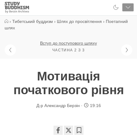
Close
Study
Buddhism
Home
›
Тибетський буддизм
›
Шлях до просвітлення
›
Поетапний
шлях
Вступ до поступового шляху
ЧАСТИНА 2 З 3
Мотивація
початкового рівня
Д-р Александр Берзін
19:16