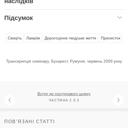
наслідків
Підсумок
Смерть
Ламрім
Дорогоцінне людське життя
Прихисток
Транскрипція семінару, Бухарест, Румунія, червень 2009 року
Вступ до поступового шляху
ЧАСТИНА 2 З 3
ПОВʼЯЗАНІ СТАТТІ