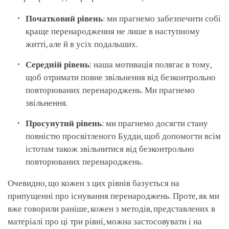
Початковий рівень
: ми прагнемо забезпечити собі
краще перенародження не лише в наступному
житті, але й в усіх подальших.
Середній рівень
: наша мотивація полягає в тому,
щоб отримати повне звільнення від безконтрольно
повторюваних перенароджень. Ми прагнемо
звільнення.
Просунутий рівень
: ми прагнемо досягти стану
повністю просвітленого Будди, щоб допомогти всім
істотам також звільнитися від безконтрольно
повторюваних перенароджень.
Очевидно, що кожен з цих рівнів базується на
припущенні про існування перенароджень. Проте, як ми
вже говорили раніше, кожен з методів, представлених в
матеріалі про ці три рівні, можна застосовувати і на