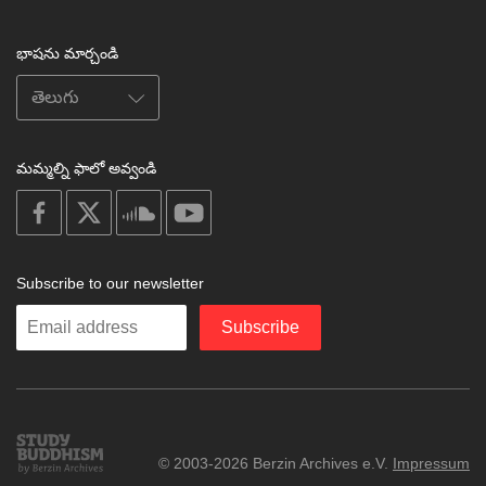
భాషను మార్చండి
మమ్మల్ని ఫాలో అవ్వండి
on
on
on
on
facebook
X
soundcloud
youtube
Subscribe to our newsletter
Enter
Subscribe
your
email
Study
© 2003-2026 Berzin Archives e.V.
Impressum
Buddhism