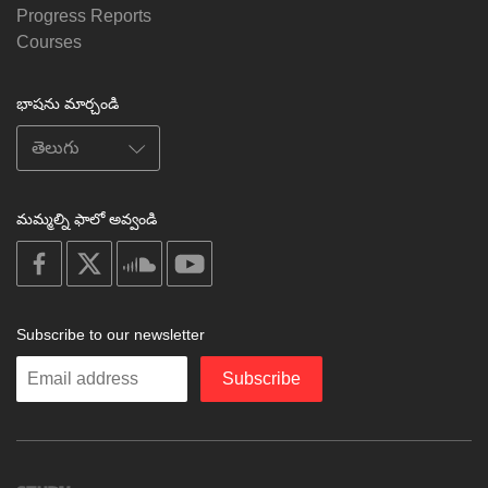
Progress Reports
Courses
భాషను మార్చండి
మమ్మల్ని ఫాలో అవ్వండి
on
on
on
on
facebook
X
soundcloud
youtube
Subscribe to our newsletter
Enter
Subscribe
your
email