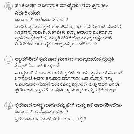
ಸಂತೋಷದ ಮಾರ್ಗವಾಗಿ ಸಮಸ್ಯೆಗಳಿಂದ ಮುಕ್ತರಾಗಲು
ನಿರ್ಧರಿಸಬೇಕು
ಡಾ.ಎ.ಎಸ್. ಅಲೆಕ್ಸಾಂಡರ್ ಬರ್ಜಿನ್
ಮಾಹಿತಿ ವ್ಯಸನವನ್ನು ಹೋಗಲಾಡಿಸಲು, ಅದು ನಮಗೆ ಉಂಟುಮಾಡುವ
ಒತ್ತಡವನ್ನು ನಾವು ಗುರುತಿಸಬೇಕು ಮತ್ತು ಅದರಿಂದ ಮುಕ್ತರಾಗುವ
ದೃಢಸಂಕಲ್ಪದೊಂದಿಗೆ, ನಮ್ಮ ಡಿಜಿಟಲ್ ಜೀವನವನ್ನು ಉತ್ತಮವಾಗಿ
ನಿರ್ವಹಿಸಲು ಆರೋಗ್ಯಕರ ತಂತ್ರವನ್ನು ಅನುಸರಿಸಬೇಕು.
ಲ್ಯಾಮ್-ರಿಮ್ ಕ್ರಮವಾದ ಮಾರ್ಗದ ಸಾಂಪ್ರದಾಯಿಕ ಪ್ರಸ್ತುತಿ
ತ್ಸೆನ್ಜಾಬ್ ಸೆರ್ಕಾಂಗ್ ರಿಂಪೋಚೆ
ಸಾಂಪ್ರದಾಯಿಕ ಉದಾಹರಣೆಗಳನ್ನು ಬಳಸಿಕೊಂಡು, ತ್ಸೆನ್‌ಜಾಬ್ ಸೆರ್ಕಾಂಗ್
ರಿನ್‌ಪೋಚೆ ಅವರು ಕ್ರಮವಾದ ಮಾರ್ಗವನ್ನು ವಿವರಿಸುತ್ತಾರೆ, ನಮ್ಮ
ಅಮೂಲ್ಯವಾದ ಮಾನವ ಜೀವನವನ್ನು ಶ್ಲಾಘಿಸುವ ಮತ್ತು ಅದರ ಪೂರ್ಣ
ಪ್ರಯೋಜನವನ್ನು ಪಡೆಯುವುದರ ಪ್ರಾಮುಖ್ಯತೆಯನ್ನು ಒತ್ತಿಹೇಳುತ್ತಾರೆ.
ಕ್ರಮವಾದ ಬೌದ್ಧ ಮಾರ್ಗವನ್ನು ಹೇಗೆ ಮತ್ತು ಏಕೆ ಅನುಸರಿಸಬೇಕು
ಡಾ.ಎ.ಎಸ್. ಅಲೆಕ್ಸಾಂಡರ್ ಬರ್ಜಿನ್
ಕ್ರಮವಾದ ಮಾರ್ಗದ ಪರಿಚಯ - ಭಾಗ 1 ರಲ್ಲಿ 3