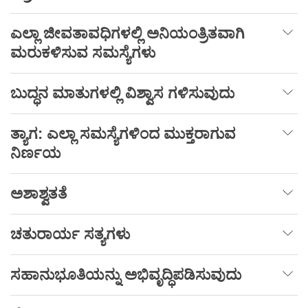
ಎಲ್ಲಾ
ಜೀವತಾವಧಿಗಳಲ್ಲಿ
ಅನಿಯಂತ್ರಿತವಾಗಿ
ಮರುಕಳಿಸುವ
ಸಮಸ್ಯೆಗಳು
ಬುದ್ಧನ
ಮಾತುಗಳಲ್ಲಿ
ವಿಶ್ವಾಸ
ಗಳಿಸುವುದು
ತ್ಯಾಗ: ಎಲ್ಲಾ ಸಮಸ್ಯೆಗಳಿಂದ ಮುಕ್ತರಾಗುವ
ನಿರ್ಣಯ
ಅಶಾಶ್ವತತೆ
ಚತುರಾರ್ಯ
ಸತ್ಯಗಳು
ಸಹಾನುಭೂತಿಯನ್ನು
ಅಭಿವೃದ್ಧಿಪಡಿಸುವುದು