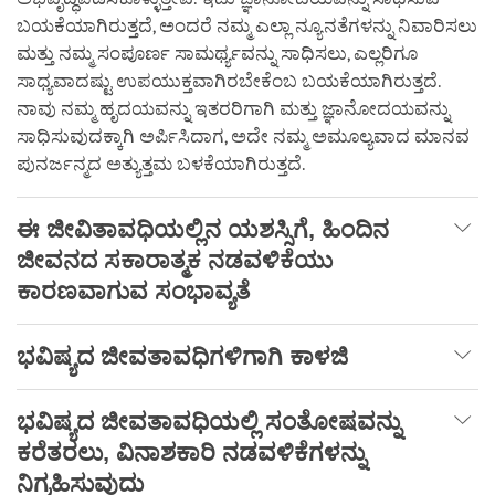
ಬಯಕೆಯಾಗಿರುತ್ತದೆ, ಅಂದರೆ ನಮ್ಮ ಎಲ್ಲಾ ನ್ಯೂನತೆಗಳನ್ನು ನಿವಾರಿಸಲು
ಮತ್ತು ನಮ್ಮ ಸಂಪೂರ್ಣ ಸಾಮರ್ಥ್ಯವನ್ನು ಸಾಧಿಸಲು, ಎಲ್ಲರಿಗೂ
ಸಾಧ್ಯವಾದಷ್ಟು ಉಪಯುಕ್ತವಾಗಿರಬೇಕೆಂಬ ಬಯಕೆಯಾಗಿರುತ್ತದೆ.
ನಾವು ನಮ್ಮ ಹೃದಯವನ್ನು ಇತರರಿಗಾಗಿ ಮತ್ತು ಜ್ಞಾನೋದಯವನ್ನು
ಸಾಧಿಸುವುದಕ್ಕಾಗಿ ಅರ್ಪಿಸಿದಾಗ, ಅದೇ ನಮ್ಮ ಅಮೂಲ್ಯವಾದ ಮಾನವ
ಪುನರ್ಜನ್ಮದ ಅತ್ಯುತ್ತಮ ಬಳಕೆಯಾಗಿರುತ್ತದೆ.
ಈ
ಜೀವಿತಾವಧಿಯಲ್ಲಿನ
ಯಶಸ್ಸಿಗೆ
,
ಹಿಂದಿನ
ಜೀವನದ
ಸಕಾರಾತ್ಮಕ
ನಡವಳಿಕೆಯು
ಕಾರಣವಾಗುವ
ಸಂಭಾವ್ಯತೆ
ಭವಿಷ್ಯದ
ಜೀವತಾವಧಿಗಳಿಗಾಗಿ
ಕಾಳಜಿ
ಭವಿಷ್ಯದ
ಜೀವತಾವಧಿಯಲ್ಲಿ
ಸಂತೋಷವನ್ನು
ಕರೆತರಲು
,
ವಿನಾಶಕಾರಿ
ನಡವಳಿಕೆಗಳನ್ನು
ನಿಗ್ರಹಿಸುವುದು