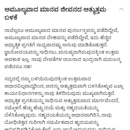
ಅಮೂಲ್ಯವಾದ ಮಾನವ ಜೀವನದ ಅತ್ಯುತ್ತಮ
ಬಳಕೆ
ನಾವೆಲ್ಲರೂ ಅಮೂಲ್ಯವಾದ ಮಾನವ ಪುನರ್ಜನ್ಮವನ್ನು ಪಡೆದಿದ್ದೇವೆ,
ಅಮೂಲ್ಯವಾದ ಮಾನವ ದೇಹವನ್ನು ಪಡೆದಿದ್ದೇವೆ, ಇದು ಹೆಚ್ಚಿನ
ಆಧ್ಯಾತ್ಮಿಕ ಪ್ರಗತಿಗೆ ಸಾಧ್ಯವಾದಷ್ಟು ಅನುವು ಮಾಡಿಕೊಡುತ್ತದೆ.
ಜ್ಞಾನೋದಯವನ್ನು ಸಾಧಿಸಲು, ಮನುಷ್ಯರಾಗಿರುವುದಕ್ಕಿಂತ ಉತ್ತಮ
ಅವಕಾಶ ಇಲ್ಲ- ನಾವು ದೇವತೆಗಳ ರಾಜನಾದ ಇಂದ್ರನಾಗಿ ಮರುಜನ್ಮ
ಪಡೆದರೂ ಸಹ!
ಸದ್ಯದಲ್ಲಿ ನಮ್ಮ ಬಳಿಯಿರುವುದಕ್ಕಿಂತ ಉತ್ತಮವಾದ
ಆಧಾರವಿಲ್ಲವಾದ್ದರಿಂದ, ಅದನ್ನು ಅತ್ಯುತ್ತಮವಾಗಿ ಬಳಸಿಕೊಳ್ಳುವ ಎಲ್ಲಾ
ಕಾರ್ಯವಿಧಾನಗಳನ್ನು ನಾವು ತಿಳಿದಿರುವುದು ಮುಖ್ಯವಾಗಿರುತ್ತದೆ.
ಆಧ್ಯಾತ್ಮಿಕ ಪ್ರಗತಿಯನ್ನು ಸಾಧಿಸುವ ಅತ್ಯುತ್ತಮವಾದ ಮಾರ್ಗವೆಂದರೆ,
ನಮ್ಮೊಳಗೆ ಹೆಚ್ಚು ಹೆಚ್ಚು ದಯೆ ಮತ್ತು ಸಹೃದಯತೆಯನ್ನು
ಬೆಳೆಸಿಕೊಳ್ಳುವುದು. ಸಹೃದಯತೆಯನ್ನು ಆಧಾರವಾಗಿರಿಸಿ, ನಾವು
ಬೋಧಿಚಿತ್ತದ ಗುರಿಗಾಗಿ ಸಮರ್ಪಿತವಾದ ಹೃದಯವನ್ನು
ಅಭಿವೃದ್ಧಿಪಡಿಸಿಕೊಳ್ಳುತ್ತೇವೆ. ಇದು ಜ್ಞಾನೋದಯವನ್ನು ಸಾಧಿಸುವ