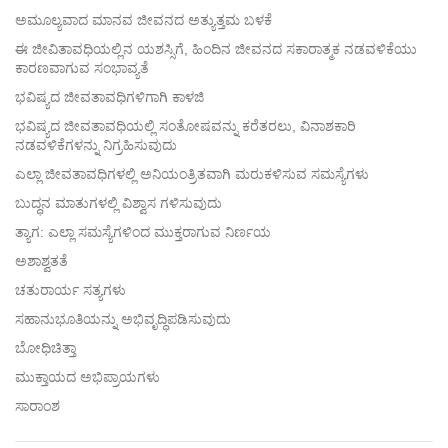
facebook
ಅಮೂಲ್ಯವಾದ ಮಾನವ ಜೀವನದ ಅತ್ಯುತ್ತಮ ಬಳಕೆ
ಈ ಜೀವಿತಾವಧಿಯಲ್ಲಿನ ಯಶಸ್ಸಿಗೆ, ಹಿಂದಿನ ಜೀವನದ ಸಕಾರಾತ್ಮಕ ನಡವಳಿಕೆಯು
ಕಾರಣವಾಗುವ ಸಂಭಾವ್ಯತೆ
ಭವಿಷ್ಯದ ಜೀವತಾವಧಿಗಳಿಗಾಗಿ ಕಾಳಜಿ
ಭವಿಷ್ಯದ ಜೀವತಾವಧಿಯಲ್ಲಿ ಸಂತೋಷವನ್ನು ಕರೆತರಲು, ವಿನಾಶಕಾರಿ
ನಡವಳಿಕೆಗಳನ್ನು ನಿಗ್ರಹಿಸುವುದು
ಎಲ್ಲಾ ಜೀವತಾವಧಿಗಳಲ್ಲಿ ಅನಿಯಂತ್ರಿತವಾಗಿ ಮರುಕಳಿಸುವ ಸಮಸ್ಯೆಗಳು
ಬುದ್ಧನ ಮಾತುಗಳಲ್ಲಿ ವಿಶ್ವಾಸ ಗಳಿಸುವುದು
ತ್ಯಾಗ: ಎಲ್ಲಾ ಸಮಸ್ಯೆಗಳಿಂದ ಮುಕ್ತರಾಗುವ ನಿರ್ಣಯ
ಅಶಾಶ್ವತತೆ
ಚತುರಾರ್ಯ ಸತ್ಯಗಳು
ಸಹಾನುಭೂತಿಯನ್ನು ಅಭಿವೃದ್ಧಿಪಡಿಸುವುದು
ಬೋಧಿಚಿತ್ತಾ
ಮುಕ್ತಾಯದ ಅಭಿಪ್ರಾಯಗಳು
ಸಾರಾಂಶ