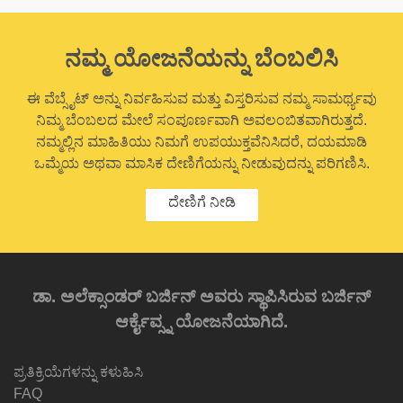
ನಮ್ಮ ಯೋಜನೆಯನ್ನು ಬೆಂಬಲಿಸಿ
ಈ ವೆಬ್ಸೈಟ್ ಅನ್ನು ನಿರ್ವಹಿಸುವ ಮತ್ತು ವಿಸ್ತರಿಸುವ ನಮ್ಮ ಸಾಮರ್ಥ್ಯವು
ನಿಮ್ಮ ಬೆಂಬಲದ ಮೇಲೆ ಸಂಪೂರ್ಣವಾಗಿ ಅವಲಂಬಿತವಾಗಿರುತ್ತದೆ.
ನಮ್ಮಲ್ಲಿನ ಮಾಹಿತಿಯು ನಿಮಗೆ ಉಪಯುಕ್ತವೆನಿಸಿದರೆ, ದಯಮಾಡಿ
ಒಮ್ಮೆಯ ಅಥವಾ ಮಾಸಿಕ ದೇಣಿಗೆಯನ್ನು ನೀಡುವುದನ್ನು ಪರಿಗಣಿಸಿ.
ದೇಣಿಗೆ ನೀಡಿ
ಡಾ. ಅಲೆಕ್ಸಾಂಡರ್ ಬರ್ಜಿನ್ ಅವರು ಸ್ಥಾಪಿಸಿರುವ ಬರ್ಜಿನ್
ಆರ್ಕೈವ್ಸ್ನ ಯೋಜನೆಯಾಗಿದೆ.
ಪ್ರತಿಕ್ರಿಯೆಗಳನ್ನು ಕಳುಹಿಸಿ
FAQ