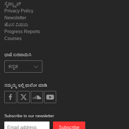
ಸೈಟ್ಮ್ಯಾಪ್
Privacy Policy
Newsletter
ಹೊಸ ವಿಷಯ
Progress Reports
Courses
ಭಾಷೆ ಬದಲಾಯಿಸಿ
ನಮ್ಮನ್ನು ಇಲ್ಲಿ ಫಾಲೋ ಮಾಡಿ
on
on
on
on
facebook
X
soundcloud
youtube
Subscribe to our newsletter
Enter
Subscribe