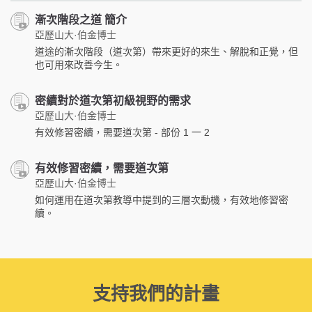
漸次階段之道 簡介
亞歷山大·伯金博士
道途的漸次階段（道次第）帶來更好的來生、解脫和正覺，但
也可用來改善今生。
密續對於道次第初級視野的需求
亞歷山大·伯金博士
有效修習密續，需要道次第 - 部份 1 一 2
有效修習密續，需要道次第
亞歷山大·伯金博士
如何運用在道次第教導中提到的三層次動機，有效地修習密
續。
支持我們的計畫