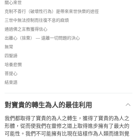
關心來世
克制不善行（破壞性行為）是帶來來世快樂的途徑
三世中無法控制而往復不息的麻煩
通過佛之言教獲得信心
出離心（捨棄） — 遠離一切問題的決心
無常
四聖諦
培養悲憫
菩提心
結束語
對寶貴的轉生為人的最佳利用
我們都取得了寶貴的為人之轉生，獲得了寶貴的為人之
形體，從而使我們在靈修之道上取得進步擁有了最大的
可能性。我們不可能擁有比現在這樣作為人類而達到覺