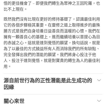
悟的更佳機會了 – 即便我們轉生為眾神之王因陀羅，也
比不上現在。
既然我們沒有比現在更好的修持基礎了，認識最佳利用
它的各個步驟極其重要。在靈修之道上取得進步的最殊
勝方式是我們自身培養日益善良而溫暖的心懷。我們在
擁有一顆善良心的基礎上，進而繼續培養以菩提心為目
的赤誠之心。這就是達到覺悟的願望，換句話說，就是
為了以最佳的方式饒益所有人而消除我們的所有缺點、
完全發揮出我們的潛能的願望。我們將身心投注于他
人、投注于達到覺悟，就是對寶貴的轉生為人的最佳利
用。
源自前世行為的正性潛能是此生成功的
因緣
關心來世