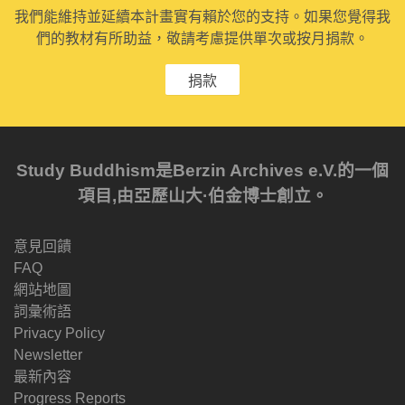
我們能維持並延續本計畫實有賴於您的支持。如果您覺得我
們的教材有所助益，敬請考慮提供單次或按月捐款。
捐款
Study Buddhism是Berzin Archives e.V.的一個
項目,由亞歷山大·伯金博士創立。
意見回饋
FAQ
網站地圖
詞彙術語
Privacy Policy
Newsletter
最新內容
Progress Reports