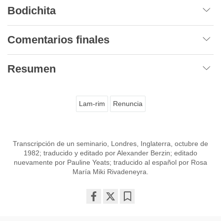
Bodichita
Comentarios finales
Resumen
Lam-rim
Renuncia
Transcripción de un seminario, Londres, Inglaterra, octubre de
1982; traducido y editado por Alexander Berzin; editado
nuevamente por Pauline Yeats; traducido al español por Rosa
María Miki Rivadeneyra.
Share
Bookmark
on