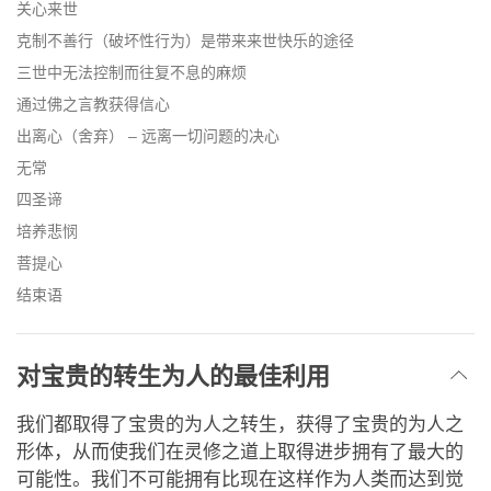
关心来世
克制不善行（破坏性行为）是带来来世快乐的途径
三世中无法控制而往复不息的麻烦
通过佛之言教获得信心
出离心（舍弃） – 远离一切问题的决心
无常
四圣谛
培养悲悯
菩提心
结束语
对宝贵的转生为人的最佳利用
我们都取得了宝贵的为人之转生，获得了宝贵的为人之
形体，从而使我们在灵修之道上取得进步拥有了最大的
可能性。我们不可能拥有比现在这样作为人类而达到觉