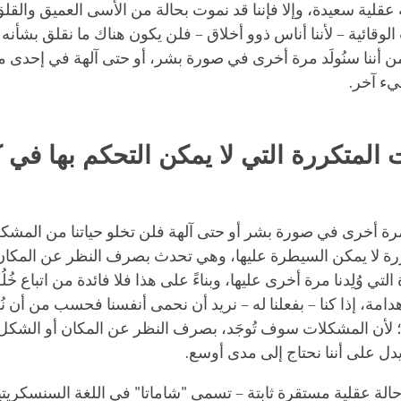
قلية سعيدة، وإلا فإننا قد نموت بحالة من الأسى العميق والقلق.
الوقائية – لأننا أناس ذوو أخلاق – فلن يكون هناك ما نقلق بشأنه 
من أننا سنُولَد مرة أخرى في صورة بشر، أو حتى آلهة في إحدى مم
شيء آخر.
المتكررة التي لا يمكن التحكم بها في 
نا مرة أخرى في صورة بشر أو حتى آلهة فلن تخلو حياتنا من المشك
 لا يمكن السيطرة عليها، وهي تحدث بصرف النظر عن المكان
التي وُلِدنا مرة أخرى عليها، وبناءً على هذا فلا فائدة من اتباع خُل
هدامة، إذا كنا – بفعلنا له – نريد أن نحمى أنفسنا فحسب من أن نُ
لأن المشكلات سوف تُوجَد، بصرف النظر عن المكان أو الشكل
دل على أننا نحتاج إلى مدى أوسع.
ّينا حالة عقلية مستقرة ثابتة – تسمى "شاماتا" في اللغة السنسكريت