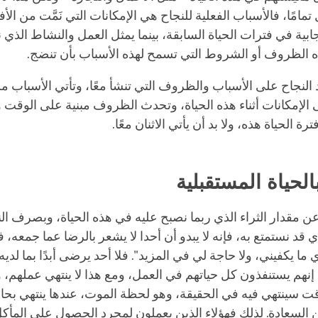
مامًا، فالأسباب الفعلية للنجاح هي الإمكانات التي نَمَّت من الأف
ابية في فترات الحياة السابقة، بينما يمثل العمل والنشاط الذي ن
ذه الظروف أو الشروط التي تسمح لهذه الأسباب بأن تنضج.
تمد النجاح على الأسباب والظروف التي تنشأ معًا، وتأتي الأسباب من
 الإمكانات أثناء هذه الحياة، وتحدث الظروف مبنية على الوقت 
رة الحياة هذه، ولا بد أن يأتي الاثنان معًا.
الحياة المستقبلية
 مقدار الثراء الذي ربما نصبح عليه في هذه الحياة، وبصرف ا
 قد نستمتع به، فإنه لا يبدو أن أحدا لا يشعر بالرضا عما جمعه، ف
 ما يكفيني، ولا حاجة لي في المزيد". فلا أحد يرضى أبدًا بما لديه، 
 إنهم يستنفذون كل حياتهم في العمل، ومع هذا لا ينتهي عملهم،
ت سينتهي فيه في الحقيقة، وهو لحظة الموت، عندها ينتهي بحا
ن السعادة. لذلك فهؤلاء الذين يعملون لمجرد الحصول على المأك