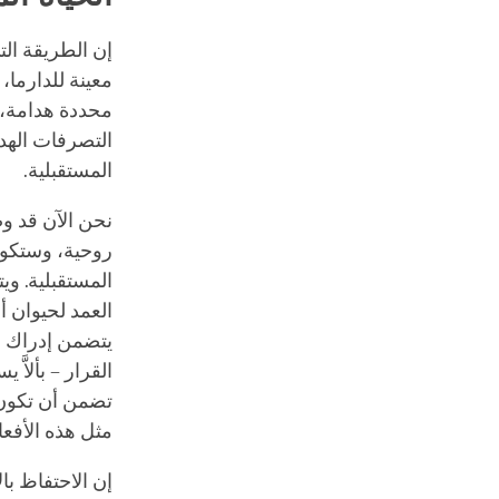
إن الطريقة الت
معينة للدارما،
محددة هدامة، و
التصرفات الهد
المستقبلية.
نحن الآن قد وض
روحية، وستكون 
المستقبلية. وي
العمد لحيوان أ
يتضمن إدراك هذا
القرار – بألاَ
تضمن أن تكون 
مثل هذه الأفعا
إن الاحتفاظ بال