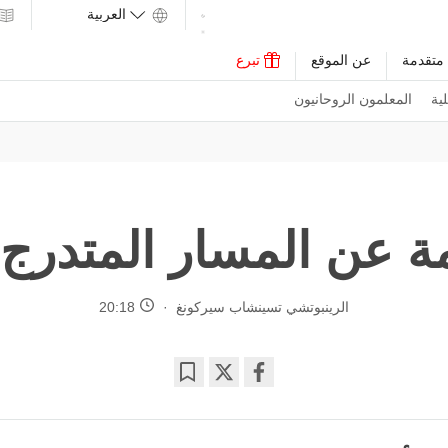
متقدمة
عن الموقع
تبرع
ية
المعلمون الروحانيون
 عن المسار المتدرج 
الرينبوتشي تسينشاب سيركونغ
20:18
Bookmark
Share
on