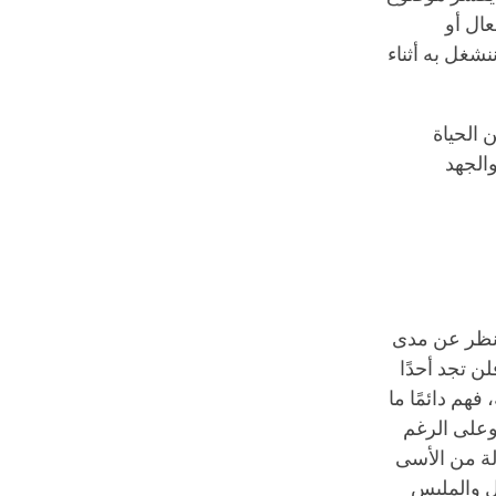
عال أو
نشغل به أثناء
 الحياة
والجهد
لنظر عن مدى
لن تجد أحدًا
فهم دائمًا ما
 وعلى الرغم
لة من الأسى
ل والملبس