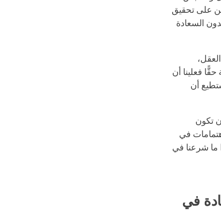
ن على تحقيق
دون السعادة
العقل،
قًّا فعلينا أن
ستطيع أن
ن تكون
اهتمامات في
ا ما شرعنا في
ادة في