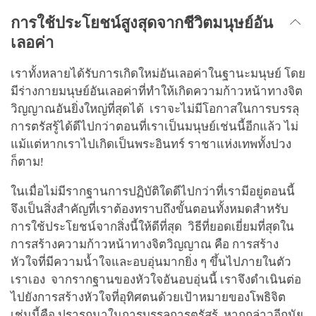
การใช้ประโยชน์สูงสุดจากชีวิตมนุษย์อัน
เลอค่า
เราทั้งหลายได้รับการเกิดใหม่อันเลอค่าในฐานะมนุษย์ โดย
มีร่างกายมนุษย์อันเลอค่าที่ทำให้เกิดความก้าวหน้าทางจิต
วิญญาณอันยิ่งใหญ่ที่สุดได้ เราจะไม่มีโอกาสในการบรรลุ
การตรัสรู้ได้ดีไปกว่าตอนที่เราเป็นมนุษย์เช่นนี้อีกแล้ว ไม่
แม้แต่หากเราไปเกิดเป็นพระอินทร์ ราชาแห่งเทพทั้งปวง
ก็ตาม!
ในเมื่อไม่มีรากฐานการปฏิบัติใดดีไปกว่าที่เรามีอยู่ตอนนี้
จึงเป็นสิ่งสำคัญที่เราต้องทราบถึงขั้นตอนทั้งหมดสำหรับ
การใช้ประโยชน์จากสิ่งนี้ให้ดีที่สุด วิธีที่ยอดเยี่ยมที่สุดใน
การสร้างความก้าวหน้าทางจิตวิญญาณ คือ การสร้าง
หัวใจที่มีความน้ำใจและอบอุ่นมากยิ่ง ๆ ขึ้นไปภายในตัว
เราเอง จากรากฐานของหัวใจอันอบอุ่นนี้ เราจึงดำเนินต่อ
ไปยังการสร้างหัวใจที่อุทิศตนด้วยเป้าหมายของโพธิจิต
เช่นนี้คือ ปรารถนาในการบรรลุการตรัสรู้ หากกล่าวอีกนัย