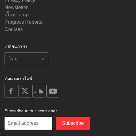
Privacy Policy
Newsletter
เนื้อหาล่าสุด
Progress Reports
Courses
เปลี่ยนภาษา
ติดตามเราได้ที่
on
on
on
on
facebook
X
soundcloud
youtube
Subscribe to our newsletter
Enter
Subscribe
your
email