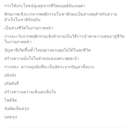
facebook
การใช้ประโยชน์สูงสุดจากชีวิตมนุษย์อันเลอค่า
ศักยภาพเชิงบวกจากพฤติกรรมในชาติก่อนเป็นสาเหตุสำหรับความ
สำเร็จในชาติปัจจุบัน
เป็นห่วงชีวิตในภายภาคหน้า
การละเว้นจากพฤติกรรมเชิงทำลายเป็นวิธีการนำพาความสุขมาสู่ชีวิต
ในภายภาคหน้า
ปัญหาที่เกิดขึ้นซ้ำใหม่อย่างควบคุมไม่ได้ในทุกชีวิต
สร้างความมั่นใจในคำสอนของพระพุทธเจ้า
การสละ: ความมุ่งมั่นที่จะเป็นอิสระจากปัญหาทั้งปวง
อนิจจัง
อริยสัจสี่
สร้างความความเห็นอกเห็นใจ
โพธิจิต
ข้อคิดเห็นสรุป
บทสรุป