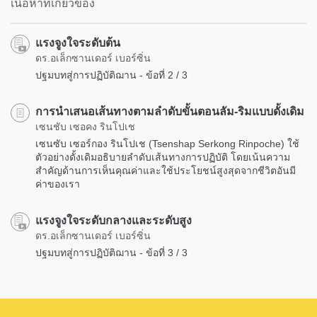
เนื้อหาที่เกี่ยวข้อง
แรงจูงใจระดับต้น
ดร.อเล็กซานเดอร์ เบอร์ซิ่น
ปฐมบทสู่การปฏิบัติฌาน - ข้อที่ 2 / 3
การนำเสนอเส้นทางตามลำดับขั้นตอนลัม-ริมแบบดั้งเดิม
เซนชับ เซอคง รินโปเช
เซนซับ เซอร์กอง รินโปเช (Tsenshap Serkong Rinpoche) ใช้
ตัวอย่างดั้งเดิมอธิบายลำดับเส้นทางการปฏิบัติ โดยเน้นความ
สำคัญด้านการเห็นคุณค่าและใช้ประโยชน์สูงสุดจากชีวิตอันมี
ค่าของเรา
แรงจูงใจระดับกลางและระดับสูง
ดร.อเล็กซานเดอร์ เบอร์ซิ่น
ปฐมบทสู่การปฏิบัติฌาน - ข้อที่ 3 / 3