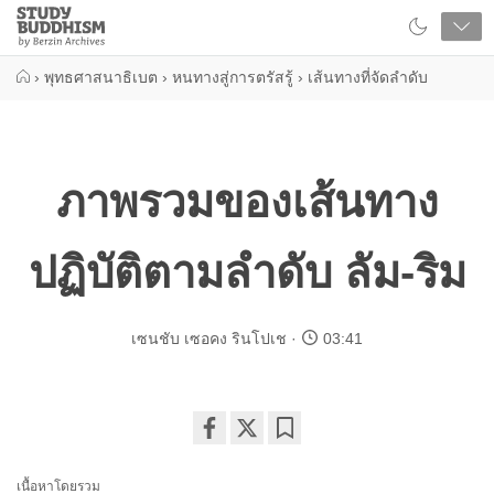
Close
Study
Buddhism
Home
›
พุทธศาสนาธิเบต
›
หนทางสู่การตรัสรู้
›
เส้นทางที่จัดลำดับ
ภาพรวมของเส้นทาง
ปฏิบัติตามลำดับ ลัม-ริม
เซนชับ เซอคง รินโปเช
03:41
Share
Bookmark
on
เนื้อหาโดยรวม