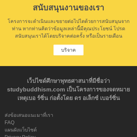
สนับสนุนงานของเรา
โครงการจะดำเนินและขยายต่อไปไดด้วยการสนับสนุนจาก
ท่าน หากท่านคิดว่าข้อมูลเหล่านี้มีคุณประโยชน์ โปรด
สนับสนุนเราได้โดยบริจาคต่อครั้ง หรือเป็นรายเดือน
บริจาค
เว็ปไซด์ศึกษาพุทธศาสนาที่มีชื่อว่า
studybuddhism.com เป็นโครงการของจดหมาย
เหตุเบอ ร์ซิ่น ก่อตั้งโดย ดร อเล็กซ์ เบอร์ซิ่น
ส่งข้อเสนอแนะมาที่เรา
FAQ
แผนผังแว็บไซด์