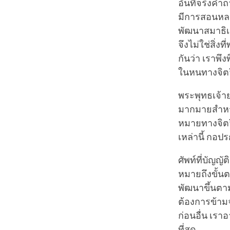
อันที่จริงค
มีการสอนหลา
พัฒนาสมาธิเป
จึงไม่ใช่สิ่
กันว่า เราพึ
ในหนทางจิตว
พระพุทธเจ้า
มากมายสำหรั
หมายทางจิต
เหล่านี้ กอปร
ศัพท์ที่บัญญั
หมายถึงขั้น
พัฒนาขึ้นตาม
ต้องการข้ามจ
ก่อนอื่น เราอ
ที่สุด