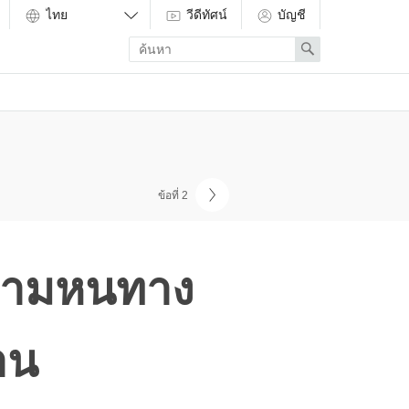
วีดีทัศน์
บัญชี
Enter
Search
search
term
ข้อที่ 2
ิตามหนทาง
าน