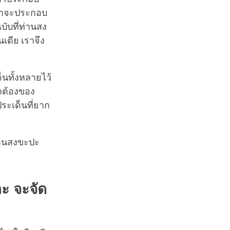
น่าจะประกอบ
ับที่ท่านสง
เดีย เราจึง
นทั้งหลายไว้
ูกต้องของ
ระเด็นที่ยาก
ท่านสงขะปะ
 จะจัด