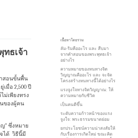
เนื้อหาโดยรวม
ลัม-ริมคืออะไร และ สืบมา
ุทธเจ้า
จากคำสอนของพระพุทธเจ้า
อย่างไร
ความหมายของหนทางจิต
วิญญาณคืออะไร และ จะจัด
สอนขั้นพื้น
โครงสร้างหนทางนี้ได้อย่างไร
มื่อ 2,500 ปี
แรงจูงใจทางจิตวิญญาณ: ให้
ไม่เพียงทรง
ความหมายกับชีวิต
านของผู้คน
เป็นคนดีขึ้น
ระดับความก้าวหน้าของแรง
จูงใจ: พระธรรมขนาดย่อม
าญ” ซึ่งหมาย
ยกประโยชน์ความน่าสงสัยให้
้ วิธีนี้มี
กับเรื่องการเกิดใหม่ ขณะคิด