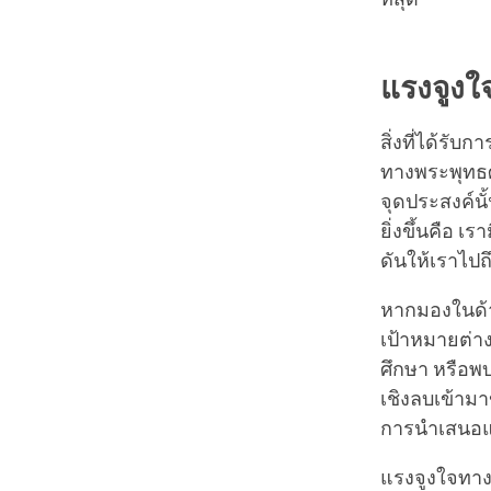
แรงจูง
สิ่งที่ได้รับ
ทางพระพุทธศา
จุดประสงค์นั้
ยิ่งขึ้นคือ 
ดันให้เราไปถ
หากมองในด้าน
เป้าหมายต่า
ศึกษา หรือพบก
เชิงลบเข้าม
การนำเสนอแรง
แรงจูงใจทางจ