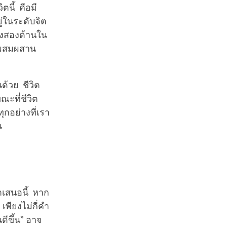
ตนี้ คือมี
ู่ในระดับจิต
ั้งสองด้านใน
วรผสมผสาน
ด้วย ชีวิต
ะที่ชีวิต
กอย่างที่เรา
น
เสนอนี้ หาก
เพียงไม่กี่คำ
ดีขึ้น” อาจ