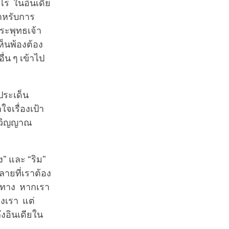
ไร ในอินเดีย
ำหรับการ
ระพุทธเจ้า
ห็นพ้องต้อง
่น ๆ เข้าไป
ประเด็น
เรื่องเป้า
ตวิญญาณ
ง” และ “ริม”
ายที่เราต้อง
ินทาง หากเรา
องเรา แต่
ถึงอินเดียใน