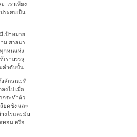
เลย เราเพียง
นประสบเป็น
่มีเป้าหมาย
สลาม ศาสนา
่ทุกหนแห่ง
ให้เราบรรลุ
ลำดับขั้น
ึงลักษณะที่
ลงไป เมื่อ
รากระทำตัว
ลียดชัง และ
อย่างไรและมัน
ลดทอน หรือ