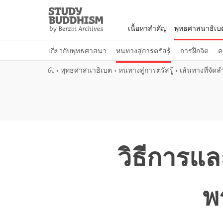
Close
Study
Buddhism
เนื้อหาสำคัญ
พุทธศาสนาธิเบ
Home
เกี่ยวกับพุทธศาสนา
หนทางสู่การตรัสรู้
การฝึกจิต
ค
›
พุทธศาสนาธิเบต
›
หนทางสู่การตรัสรู้
›
เส้นทางที่จัดล
วิธีการแ
พ