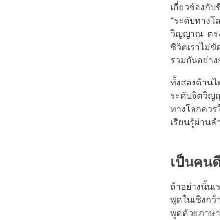
เกี่ยวข้องกั
“ระดับทางโลก
วิญญาณ ตรงนี
ชีวิตเราไม่
รวมกันอย่าง
ทั้งสองด้านไ
ระดับจิตวิญ
ทางโลกควรให้
เรียนรู้ผ่านล
เป็นคนดี
ถ้าอย่างนั้
พูดในเชิงกว้
พูดด้วยภาษาง