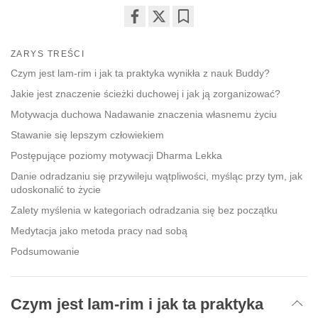
Share
Bookmark
on
ZARYS TREŚCI
facebook
Czym jest lam-rim i jak ta praktyka wynikła z nauk Buddy?
Jakie jest znaczenie ścieżki duchowej i jak ją zorganizować?
Motywacja duchowa Nadawanie znaczenia własnemu życiu
Stawanie się lepszym człowiekiem
Postępujące poziomy motywacji Dharma Lekka
Danie odradzaniu się przywileju wątpliwości, myśląc przy tym, jak
udoskonalić to życie
Zalety myślenia w kategoriach odradzania się bez początku
Medytacja jako metoda pracy nad sobą
Podsumowanie
Czym jest lam-rim i jak ta praktyka