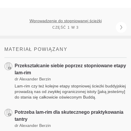
Wprowadzenie do stopniowanej ścieżki
CZĘŚĆ 1 W 3
MATERIAŁ POWIĄZANY
Przekształcanie siebie poprzez stopniowane etapy
lam-rim
dr Alexander Berzin
Lam-rim czy też kolejne etapy stopniowej ścieżki buddyjskiej
prowadzą nas od zwykłej ograniczonej istoty [jaką jesteśmy]
do stania się całkowicie oświeconym Buddą.
Potrzeba lam-rim dla skutecznego praktykowania
tantry
dr Alexander Berzin