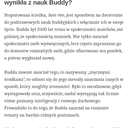
wynikła z nauk Buddy?
Stopniowana ścieżka,
lam-rim
, jest sposobem na docieranie
do podstawowych nauk buddyjskich i włączanie ich w swoje
życie. Budda żył 2500 lat temu w społeczności mnichów, zaś
później, ze społecznością mniszek. Nie tylko nauczał
społeczności osób wyświęconych, lecz często zapraszano go
do domostw rozmaitych osób, gdzie ofiarowano mu posiłek,
a potem wygłaszał mowę.
Budda zawsze nauczał tego, co nazywamy „zręcznymi
środkami”, co odnosi się do jego metody nauczania innych w
sposób, który mogliby zrozumieć. Było to nieodzowne, gdyż
występowały oraz, oczywiście, nadal występują tak licznie
różne poziomy inteligencji i rozwoju duchowego.
Prowadziło to do tego, że Budda nauczał na rozmaite
tematy na bardzo różnych poziomach.