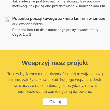
Jak skutecznie praktykować tantrę stosując trzy poziomy
motywacji, tak jak są one przedstawione w naukach lam-rim.
Potrzeba początkowego zakresu lam-rim w tantrze
dr Alexander Berzin
Potrzeba lam-rim dla skutecznego praktykowania tantry -
Część 1 w 2
Wesprzyj nasz projekt
To, czy będziemy mogli utrzymać i dalej rozwijac naszą
stronę, zależy całkowicie od Twojego wsparcia. Jeśli
uważasz, że nasz materiał jest przydatny, rozważ
jednorazową lub comiesięczną darowiznę.
Ofiaruj