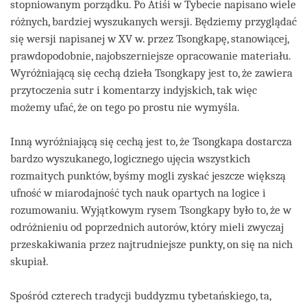
stopniowanym porządku. Po Atiśi w Tybecie napisano wiele
różnych, bardziej wyszukanych wersji. Będziemy przyglądać
się wersji napisanej w XV w. przez Tsongkapę, stanowiącej,
prawdopodobnie, najobszerniejsze opracowanie materiału.
Wyróżniającą się cechą dzieła Tsongkapy jest to, że zawiera
przytoczenia sutr i komentarzy indyjskich, tak więc
możemy ufać, że on tego po prostu nie wymyśla.
Inną wyróżniającą się cechą jest to, że Tsongkapa dostarcza
bardzo wyszukanego, logicznego ujęcia wszystkich
rozmaitych punktów, byśmy mogli zyskać jeszcze większą
ufność w miarodajność tych nauk opartych na logice i
rozumowaniu. Wyjątkowym rysem Tsongkapy było to, że w
odróżnieniu od poprzednich autorów, który mieli zwyczaj
przeskakiwania przez najtrudniejsze punkty, on się na nich
skupiał.
Spośród czterech tradycji buddyzmu tybetańskiego, ta,