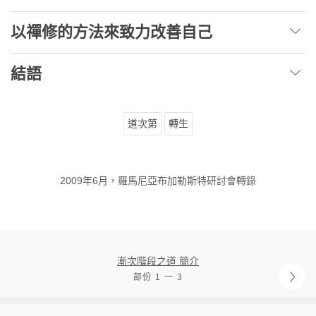
以禪修的方法來致力改善自己
結語
道次第
轉生
2009年6月，羅馬尼亞布加勒斯特研討會轉錄
漸次階段之道 簡介
部份 1 一 3