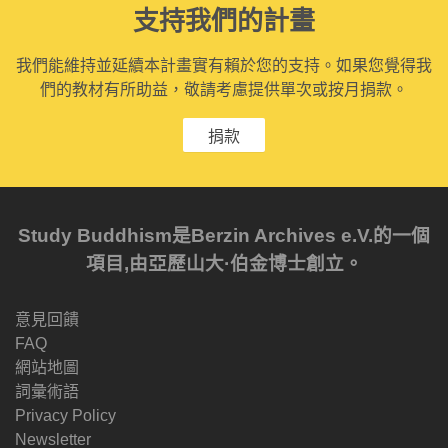
支持我們的計畫
我們能維持並延續本計畫實有賴於您的支持。如果您覺得我
們的教材有所助益，敬請考慮提供單次或按月捐款。
捐款
Study Buddhism是Berzin Archives e.V.的一個
項目,由亞歷山大·伯金博士創立。
意見回饋
FAQ
網站地圖
詞彙術語
Privacy Policy
Newsletter