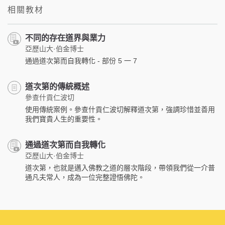
相關教材
不同的存在道界與業力
亞歷山大·伯金博士
通過道次第而自我轉化 - 部份 5 一 7
道次第的傳統概述
參查什貢仁波切
使用傳統案例。參查什貢仁波切解釋道次第，強調珍惜並善用
我們寶貴人生的重要性。
通過道次第而自我轉化
亞歷山大·伯金博士
道次第，也就是邁入佛教之道的層次階段，帶領我們從一介普
通凡夫常人，成為一位完整證悟佛陀。