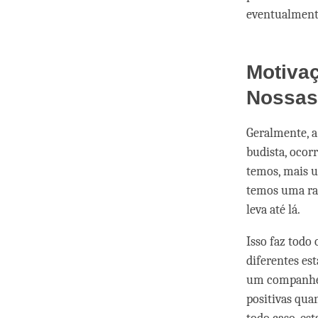
eventualment
Motivaç
Nossas
Geralmente, a
budista, ocor
temos, mais u
temos uma ra
leva até lá.
Isso faz todo
diferentes es
um companhei
positivas qua