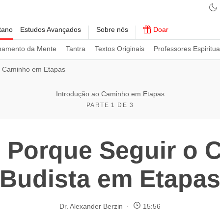
tano
Estudos Avançados
Sobre nós
Doar
namento da Mente
Tantra
Textos Originais
Professores Espiritua
 Caminho em Etapas
Introdução ao Caminho em Etapas
PARTE 1 DE 3
 Porque Seguir o 
Budista em Etapa
Dr. Alexander Berzin
15:56