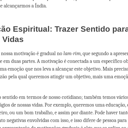
e alcançarmos a Índia.
ão Espiritual: Trazer Sentido par
 Vidas
 nossa motivação é gradual no
lam-rim
, que segundo a aprese
re em duas partes. A motivação é conectada a um específico ob
ma emoção que nos leva a alcançar este objetivo. Mais preci
zão pela qual queremos atingir um objetivo, mais uma emoçã
 o sentido em termos de nosso cotidiano; também temos vário
tágios de nossas vidas. Por exemplo, queremos uma educação,
ro, ou um bom trabalho, e assim por diante. Pode haver tan
nto negativas envolvidas com isso, e isso difere de pessoa para