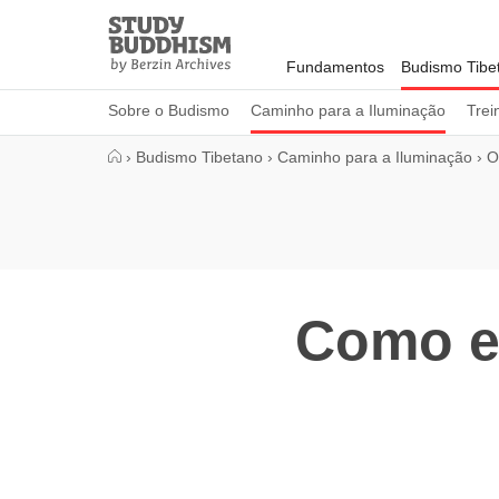
Close
Study
Buddhism
Fundamentos
Budismo Tibe
Home
Sobre o Budismo
Caminho para a Iluminação
Trei
›
Budismo Tibetano
›
Caminho para a Iluminação
›
O
Como e