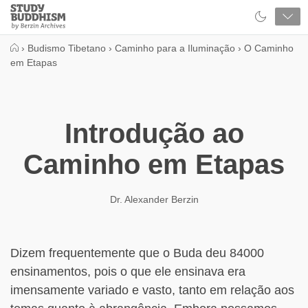
Close
Study
Buddhism
Home
›
Budismo Tibetano
›
Caminho para a Iluminação
›
O Caminho
em Etapas
Introdução ao
Caminho em Etapas
Dr. Alexander Berzin
Dizem frequentemente que o Buda deu 84000
ensinamentos, pois o que ele ensinava era
imensamente variado e vasto, tanto em relação aos