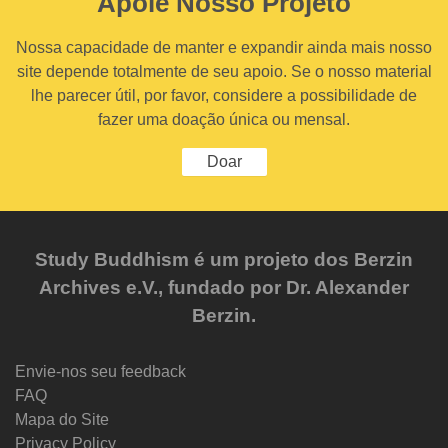
Apoie Nosso Projeto
Nossa capacidade de manter e expandir ainda mais nosso
site depende totalmente de seu apoio. Se o nosso material
lhe parecer útil, por favor, considere a possibilidade de
fazer uma doação única ou mensal.
Doar
Study Buddhism é um projeto dos Berzin
Archives e.V., fundado por Dr. Alexander
Berzin.
Envie-nos seu feedback
FAQ
Mapa do Site
Privacy Policy