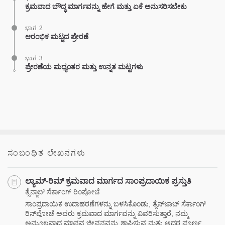
ಕ್ರಮವಾದ ಬೌದ್ಧ ಮಾರ್ಗವನ್ನು ಹೇಗೆ ಮತ್ತು ಏಕೆ ಅನುಸರಿಸಬೇಕು
ಭಾಗ 2
ಆರಂಭಿಕ ಮಟ್ಟದ ಪ್ರೇರಣೆ
ಭಾಗ 3
ಪ್ರೇರಣೆಯ ಮಧ್ಯಂತರ ಮತ್ತು ಉನ್ನತ ಮಟ್ಟಗಳು
ಸಂಬಂಧಿತ ಲೇಖನಗಳು
ಲ್ಯಾಮ್-ರಿಮ್ ಕ್ರಮವಾದ ಮಾರ್ಗದ ಸಾಂಪ್ರದಾಯಿಕ ಪ್ರಸ್ತುತಿ
ತ್ಸೆನ್ಜಾಬ್ ಸೆರ್ಕಾಂಗ್ ರಿಂಪೋಚೆ
ಸಾಂಪ್ರದಾಯಿಕ ಉದಾಹರಣೆಗಳನ್ನು ಬಳಸಿಕೊಂಡು, ತ್ಸೆನ್‌ಜಾಬ್ ಸೆರ್ಕಾಂಗ್
ರಿನ್‌ಪೋಚೆ ಅವರು ಕ್ರಮವಾದ ಮಾರ್ಗವನ್ನು ವಿವರಿಸುತ್ತಾರೆ, ನಮ್ಮ
ಅಮೂಲ್ಯವಾದ ಮಾನವ ಜೀವನವನ್ನು ಶ್ಲಾಘಿಸುವ ಮತ್ತು ಅದರ ಪೂರ್ಣ