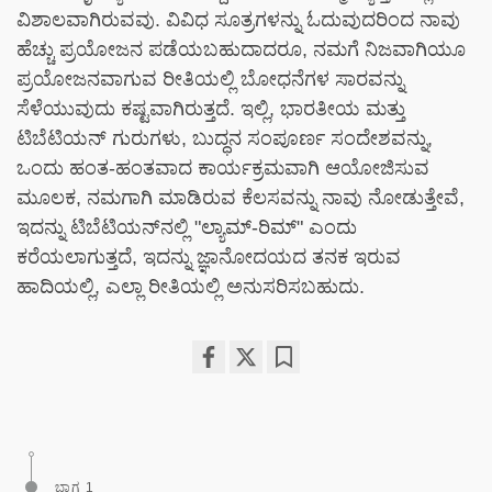
ವಿಶಾಲವಾಗಿರುವವು. ವಿವಿಧ ಸೂತ್ರಗಳನ್ನು ಓದುವುದರಿಂದ ನಾವು
ಹೆಚ್ಚು ಪ್ರಯೋಜನ ಪಡೆಯಬಹುದಾದರೂ, ನಮಗೆ ನಿಜವಾಗಿಯೂ
ಪ್ರಯೋಜನವಾಗುವ ರೀತಿಯಲ್ಲಿ ಬೋಧನೆಗಳ ಸಾರವನ್ನು
ಸೆಳೆಯುವುದು ಕಷ್ಟವಾಗಿರುತ್ತದೆ. ಇಲ್ಲಿ, ಭಾರತೀಯ ಮತ್ತು
ಟಿಬೆಟಿಯನ್ ಗುರುಗಳು, ಬುದ್ಧನ ಸಂಪೂರ್ಣ ಸಂದೇಶವನ್ನು,
ಒಂದು ಹಂತ-ಹಂತವಾದ ಕಾರ್ಯಕ್ರಮವಾಗಿ ಆಯೋಜಿಸುವ
ಮೂಲಕ, ನಮಗಾಗಿ ಮಾಡಿರುವ ಕೆಲಸವನ್ನು ನಾವು ನೋಡುತ್ತೇವೆ,
ಇದನ್ನು ಟಿಬೆಟಿಯನ್‌ನಲ್ಲಿ "ಲ್ಯಾಮ್-ರಿಮ್" ಎಂದು
ಕರೆಯಲಾಗುತ್ತದೆ, ಇದನ್ನು ಜ್ಞಾನೋದಯದ ತನಕ ಇರುವ
ಹಾದಿಯಲ್ಲಿ, ಎಲ್ಲಾ ರೀತಿಯಲ್ಲಿ ಅನುಸರಿಸಬಹುದು.
Share
Bookmark
on
facebook
ಭಾಗ 1