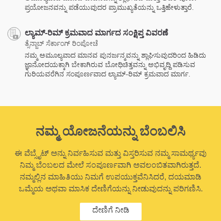
ಪ್ರಯೋಜನವನ್ನು ಪಡೆಯುವುದರ ಪ್ರಾಮುಖ್ಯತೆಯನ್ನು ಒತ್ತಿಹೇಳುತ್ತಾರೆ.
ಲ್ಯಾಮ್-ರಿಮ್ ಕ್ರಮವಾದ ಮಾರ್ಗದ ಸಂಕ್ಷಿಪ್ತ ವಿವರಣೆ
ತ್ಸೆನ್ಜಾಬ್ ಸೆರ್ಕಾಂಗ್ ರಿಂಪೋಚೆ
ನಮ್ಮ ಅಮೂಲ್ಯವಾದ ಮಾನವ ಪುನರ್ಜನ್ಮವನ್ನು ಶ್ಲಾಘಿಸುವುದರಿಂದ ಹಿಡಿದು
ಜ್ಞಾನೋದಯಕ್ಕಾಗಿ ಬೇಕಾಗಿರುವ ಬೋಧಿಚಿತ್ತವನ್ನು ಅಭಿವೃದ್ದಿ ಪಡಿಸುವ
ಗುರಿಯವರೆಗಿನ ಸಂಪೂರ್ಣವಾದ ಲ್ಯಾಮ್-ರಿಮ್ ಕ್ರಮವಾದ ಮಾರ್ಗ.
ನಮ್ಮ ಯೋಜನೆಯನ್ನು ಬೆಂಬಲಿಸಿ
ಈ ವೆಬ್ಸೈಟ್ ಅನ್ನು ನಿರ್ವಹಿಸುವ ಮತ್ತು ವಿಸ್ತರಿಸುವ ನಮ್ಮ ಸಾಮರ್ಥ್ಯವು
ನಿಮ್ಮ ಬೆಂಬಲದ ಮೇಲೆ ಸಂಪೂರ್ಣವಾಗಿ ಅವಲಂಬಿತವಾಗಿರುತ್ತದೆ.
ನಮ್ಮಲ್ಲಿನ ಮಾಹಿತಿಯು ನಿಮಗೆ ಉಪಯುಕ್ತವೆನಿಸಿದರೆ, ದಯಮಾಡಿ
ಒಮ್ಮೆಯ ಅಥವಾ ಮಾಸಿಕ ದೇಣಿಗೆಯನ್ನು ನೀಡುವುದನ್ನು ಪರಿಗಣಿಸಿ.
ದೇಣಿಗೆ ನೀಡಿ