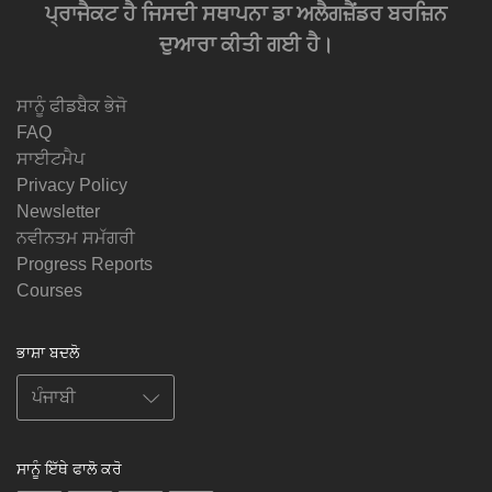
ਪ੍ਰਾਜੈਕਟ ਹੈ ਜਿਸਦੀ ਸਥਾਪਨਾ ਡਾ ਅਲੈਗਜ਼ੈਂਡਰ ਬਰਜ਼ਿਨ
ਦੁਆਰਾ ਕੀਤੀ ਗਈ ਹੈ।
ਸਾਨੂੰ ਫੀਡਬੈਕ ਭੇਜੋ
FAQ
ਸਾਈਟਮੈਪ
Privacy Policy
Newsletter
ਨਵੀਨਤਮ ਸਮੱਗਰੀ
Progress Reports
Courses
ਭਾਸ਼ਾ ਬਦਲੋ
ਸਾਨੂੰ ਇੱਥੇ ਫਾਲੋ ਕਰੋ