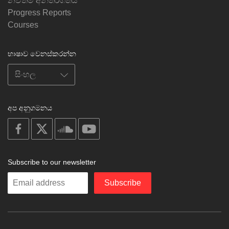
නවතම අන්තර්ගතය
Progress Reports
Courses
භාෂාව වෙනස්කරන්න
අප අනුගමනය
on
on
on
on
facebook
X
soundcloud
youtube
Subscribe to our newsletter
Enter
Subscribe
your
email