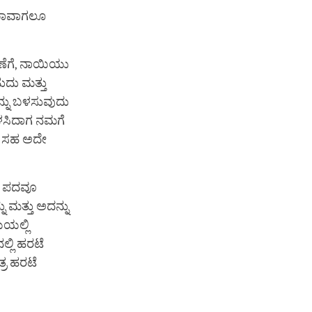
 ಯಾವಾಗಲೂ
ಣೆಗೆ, ನಾಯಿಯು
ದು ಮತ್ತು
ನು ಬಳಸುವುದು
ಳಸಿದಾಗ ನಮಗೆ
ರು ಸಹ ಅದೇ
ು ಪದವೂ
ು ಮತ್ತು ಅದನ್ನು
ೆಯಲ್ಲಿ
ನಲ್ಲಿ ಹರಟೆ
್ರ ಹರಟೆ