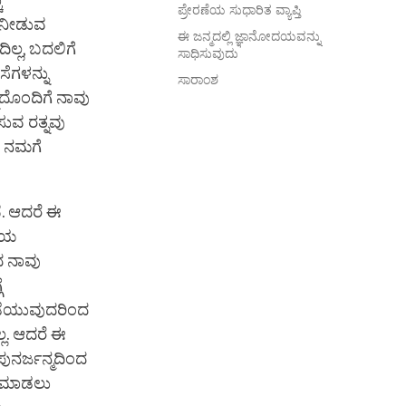
ು
ಪ್ರೇರಣೆಯ ಸುಧಾರಿತ ವ್ಯಾಪ್ತಿ
ೆ ನೀಡುವ
ಈ ಜನ್ಮದಲ್ಲಿ ಜ್ಞಾನೋದಯವನ್ನು
ಲ್ಲ, ಬದಲಿಗೆ
ಸಾಧಿಸುವುದು
ೆಗಳನ್ನು
ಸಾರಾಂಶ
್ನದೊಂದಿಗೆ ನಾವು
ುವ ರತ್ನವು
ು ನಮಗೆ
. ಆದರೆ ಈ
ಧಿಯ
ದ ನಾವು
ೆ
 ಪಡೆಯುವುದರಿಂದ
್ಲ. ಆದರೆ ಈ
ನರ್ಜನ್ಮದಿಂದ
ಾಸ ಮಾಡಲು