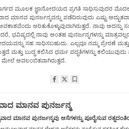
ಾರ್ಗದ ಮೂಲಕ ಜ್ಞಾನೋದಯದ ಪ್ರಗತಿ ಸಾಧಿಸುವುದರ ಮೊದಲು 
ದ ಮಾನವ ಪುನರ್ಜನ್ಮವನ್ನು ಪಡೆದಿರುವುದು ಎಷ್ಟು ಅದ್ಭುತವ
ಾಶವೆಂದು ಅರಿತುಕೊಳ್ಳುವುದಾಗಿರುತ್ತದೆ. ನಾವು ಅದನ್ನು ಸ
, ಭವಿಷ್ಯದಲ್ಲಿ ನಾವು ಅಂತಹ ಪುನರ್ಜನ್ಮಗಳನ್ನು ಮಾತ್ರವಲ್ಲ
ೋದಯವನ್ನು ಸಹ ಸಾಧಿಸಬಹುದು. ಎಲ್ಲವೂ ನಮ್ಮ ಪ್ರೇರಣೆ ಮತ್ತು
್ತದೆ ಮತ್ತು ಬುದ್ಧ ಕಲಿಸಿದ ಧರ್ಮ ಪದ್ಧತಿಗಳನ್ನು ಕಲಿಯುವುದು 
ೇಲೆ ಅವಲಂಬಿತವಾಗಿರುತ್ತದೆ.
Share
Bookmark
on
facebook
ವಾದ ಮಾನವ ಪುನರ್ಜನ್ಮ
ಯವಾದ
ಮಾನವ
ಪುನರ್ಜನ್ಮವು
ಆಸೆಗಳನ್ನು
ಪೂರೈಸುವ
ರತ್ನದಂತಿರ