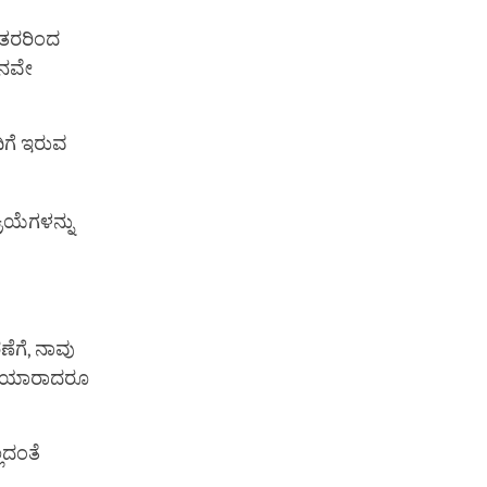
 ಇತರರಿಂದ
ತನವೇ
ಿಗೆ ಇರುವ
ಿಯೆಗಳನ್ನು
ಣೆಗೆ, ನಾವು
ಂದು ಯಾರಾದರೂ
ಲದಂತೆ