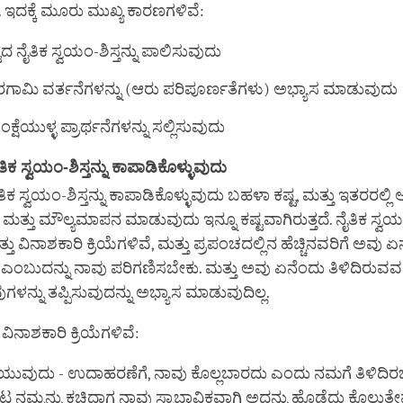
ದೆ. ಇದಕ್ಕೆ ಮೂರು ಮುಖ್ಯ ಕಾರಣಗಳಿವೆ:
ಟಾದ ನೈತಿಕ ಸ್ವಯಂ-ಶಿಸ್ತನ್ನು ಪಾಲಿಸುವುದು
ಗಾಮಿ ವರ್ತನೆಗಳನ್ನು (ಆರು ಪರಿಪೂರ್ಣತೆಗಳು) ಅಭ್ಯಾಸ ಮಾಡುವುದು
ಂಕ್ಷೆಯುಳ್ಳ ಪ್ರಾರ್ಥನೆಗಳನ್ನು ಸಲ್ಲಿಸುವುದು
ೈತಿಕ ಸ್ವಯಂ-ಶಿಸ್ತನ್ನು ಕಾಪಾಡಿಕೊಳ್ಳುವುದು
ೈತಿಕ ಸ್ವಯಂ-ಶಿಸ್ತನ್ನು ಕಾಪಾಡಿಕೊಳ್ಳುವುದು ಬಹಳಾ ಕಷ್ಟ, ಮತ್ತು ಇತರರಲ್ಲಿ 
ಮತ್ತು ಮೌಲ್ಯಮಾಪನ ಮಾಡುವುದು ಇನ್ನೂ ಕಷ್ಟವಾಗಿರುತ್ತದೆ. ನೈತಿಕ ಸ್ವಯಂ
ು ವಿನಾಶಕಾರಿ ಕ್ರಿಯೆಗಳಿವೆ, ಮತ್ತು ಪ್ರಪಂಚದಲ್ಲಿನ ಹೆಚ್ಚಿನವರಿಗೆ ಅವು 
್ಲ ಎಂಬುದನ್ನು ನಾವು ಪರಿಗಣಿಸಬೇಕು. ಮತ್ತು ಅವು ಏನೆಂದು ತಿಳಿದಿರುವವರಲ
ುಗಳನ್ನು ತಪ್ಪಿಸುವುದನ್ನು ಅಭ್ಯಾಸ ಮಾಡುವುದಿಲ್ಲ.
ನಾಶಕಾರಿ ಕ್ರಿಯೆಗಳಿವೆ:
ೆಯುವುದು - ಉದಾಹರಣೆಗೆ, ನಾವು ಕೊಲ್ಲಬಾರದು ಎಂದು ನಮಗೆ ತಿಳಿದಿ
 ನಮ್ಮನ್ನು ಕಚ್ಚಿದಾಗ ನಾವು ಸ್ವಾಭಾವಿಕವಾಗಿ ಅದನ್ನು ಹೊಡೆದು ಕೊಲ್ಲುತ್ತೇ