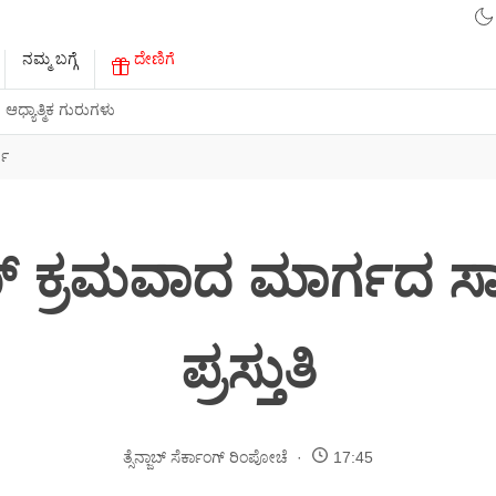
ನಮ್ಮ ಬಗ್ಗೆ
ದೇಣಿಗೆ
ಆಧ್ಯಾತ್ಮಿಕ ಗುರುಗಳು
್ಗ
ಮ್ ಕ್ರಮವಾದ ಮಾರ್ಗದ ಸ
ಪ್ರಸ್ತುತಿ
ತ್ಸೆನ್ಜಾಬ್ ಸೆರ್ಕಾಂಗ್ ರಿಂಪೋಚೆ
17:45