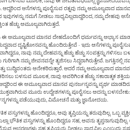
ವಾಗಿ ಬಳಸುವ ಮೂಲಕ, ನಾವು ಈ ಜೀವಿತಾವಧಿಯಲ್ಲಿ ಜ್ಞಾನೋದಯವನ್ನ
ಆದ್ದರಿಂದ ಆಸೆಗಳನ್ನು ಪೂರೈಸುವ ರತ್ನವು ನಮ್ಮ ಅಮೂಲ್ಯವಾದ ಮಾನ
ುಗಳನ್ನು ನಮಗೆ ನೀಡಲು ಸಾಧ್ಯವಿಲ್ಲವಾದ್ದರಿಂದ, ನಮ್ಮ ದೇಹವು ಆಸೆಗ
ಕಿಂತ ಹೆಚ್ಚು ಅಮೂಲ್ಯವಾಗಿರುತ್ತದೆ.
ವು ಈ ಅಮೂಲ್ಯವಾದ ಮಾನವ ದೇಹದೊಂದಿಗೆ ಧರ್ಮವನ್ನು ಅಭ್ಯಾಸ ಮಾಡ
ರುದ್ಧವಾದ ದೃಷ್ಟಿಕೋನವನ್ನು ಹೊಂದಿರುತ್ತೇವೆ - ಇದು ಆಸೆಗಳನ್ನು ಪೂರೈಸುವ 
ಾಗಿದ್ದರೂ, ನಾವು ನಮ್ಮ ದೇಹವನ್ನು ಹೆಚ್ಚು ಹೆಚ್ಚು ಸಂಪತ್ತನ್ನು ಗಳಿಸಲು ಬಳ
ುರಿಗಾಗಿ ನಮ್ಮ ಜೀವನವನ್ನೇ ತ್ಯಜಿಸಲು ಸಿದ್ಧರಾಗಿರುತ್ತೇವೆ. ಜಗತ್ತಿನಲ್ಲಿ 
್ತು ಬುದ್ಧಿವಂತರು ಅನೇಕರಿರುತ್ತಾರೆ. ಆದರೆ ನಮ್ಮ ಅಮೂಲ್ಯವಾದ ಮಾನವ
ರಿಸಲು ಬಳಸುವ ಮೂಲಕ, ನಾವು ಅವರಿಗಿಂತ ಹೆಚ್ಚು ಸಕಾರಾತ್ಮಕ ಶಕ್ತಿಯನ್
ವೆ. ಆದ್ದರಿಂದ ಈ ಅಮೂಲ್ಯವಾದ ಮಾನವ ಪುನರ್ಜನ್ಮವನ್ನು ವ್ಯರ್ಥ ಮಾಡದಿರ
ಕ್ತವಾಗಿರುವ ಮೂರು ಉದ್ದೇಶಗಳನ್ನು ಪೂರೈಸಲು ಅದನ್ನು ಬಳಸಬೇಕು: ಭ
ಜನ್ಮಗಳನ್ನು ಪಡೆಯುವುದು, ವಿಮೋಚನೆ ಮತ್ತು ಜ್ಞಾನೋದಯ.
ಿಕ ವಸ್ತುಗಳನ್ನು ಹೊಂದಿದ್ದರೂ, ಅವು ತೃಪ್ತಿಯನ್ನು ತರುವುದಿಲ್ಲ. ಒಬ್ಬ ವ್ಯಕ್
 ಎಲ್ಲಾ ಭೌತಿಕ ವಸ್ತುಗಳನ್ನು ಹೊಂದಿದ್ದರೂ ಸಹ, ಅವನು ತೃಪ್ತನಾಗುವುದಿಲ್ಲ. 
ೈಸುವ ಆಭರಣಗಳು ಸಹ ತೃಪ್ತಿಯನ್ನು ನೀಡಲು ಸಾಧ್ಯವಿಲ್ಲ ಎಂಬುದು ಸ್ಪಷ್ಟ