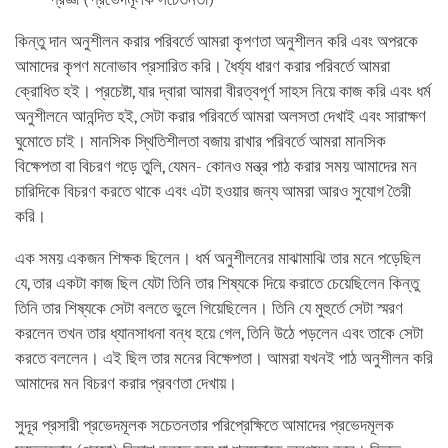
কিন্তু দান অনুশীলন করার পরিবর্তে আমরা কৃপণতা অনুশীলন করি এবং অপরকে
আমাদের কৃপণ মনোভাব প্রসারিত করি। ধৈর্য্য ধারণ করার পরিবর্তে আমরা
ক্রোধিত হই। প্রচেষ্টা, যার দ্বারা আমরা বীরত্বপূর্ণ সাহস নিয়ে কাজ করি এবং ধর্ম
অনুশীলনে আনন্দিত হই, সেটা করার পরিবর্তে আমরা অলসতা দেখাই এবং সারাক্ষণ
ঘুমোতে চাই। মানসিক স্থিতিশীলতা বজায় রাখার পরিবর্তে আমরা মানসিক
বিক্ষেপতা বা বিচরণ গড়ে তুলি, যেমন- কোনও মন্ত্র পাঠ করার সময় আমাদের মন
চারিদিকে বিচরণ করতে থাকে এবং এটা হওয়ার জন্য আমরা আরও সুযোগ তৈরী
করি।
এক সময় একজন শিক্ষক ছিলেন। ধর্ম অনুশীলনের মাঝামাঝি তার মনে পড়েছিল
যে, তার একটা কাজ ছিল যেটা তিনি তার শিষ্যকে দিয়ে করাতে চেয়েছিলেন কিন্তু
তিনি তার শিষ্যকে সেটা বলতে ভুলে গিয়েছিলেন। তিনি যে মুহুর্তে সেটা স্মরণ
করলেন তখন তার ধ্যানসাধনা বন্ধ হয়ে গেল, তিনি উঠে পড়লেন এবং তাকে সেটা
করতে বললেন। এই ছিল তার মনের বিক্ষেপতা। আমরা যখনই পাঠ অনুশীলন করি
আমাদের মন বিচরণ করার প্রবণতা দেখায়।
সুদূর প্রসারী প্রভেদমূলক সচেতনতার পরিপ্রেক্ষিতে আমাদের প্রভেদমূলক