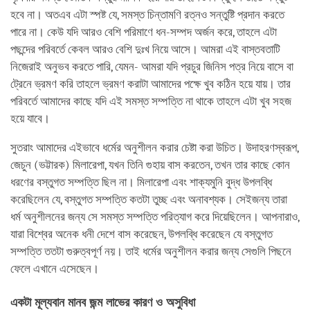
হবে না। অতএব এটা স্পষ্ট যে, সমস্ত চিন্তামণি রত্নও সন্তুষ্টি প্রদান করতে
পারে না। কেউ যদি আরও বেশি পরিমাণে ধন-সম্পদ অর্জন করে, তাহলে এটা
পছন্দের পরিবর্তে কেবল আরও বেশি দুঃখ নিয়ে আসে। আমরা এই বাস্তবতাটি
নিজেরাই অনুভব করতে পারি, যেমন- আমরা যদি প্রচুর জিনিস পত্র নিয়ে বাসে বা
ট্রেনে ভ্রমণ করি তাহলে ভ্রমণ করাটা আমাদের পক্ষে খুব কঠিন হয়ে যায়। তার
পরিবর্তে আমাদের কাছে যদি এই সমস্ত সম্পত্তি না থাকে তাহলে এটা খুব সহজ
হয়ে যাবে।
সুতরাং আমাদের এইভাবে ধর্মের অনুশীলন করার চেষ্টা করা উচিত। উদাহরণস্বরূপ,
জেচুন (ভট্টারক) মিলারেপা, যখন তিনি গুহায় বাস করতেন, তখন তার কাছে কোন
ধরণের বস্তুগত সম্পত্তি ছিল না। মিলারেপা এবং শাক্যমুনি বুদ্ধ উপলব্ধি
করেছিলেন যে, বস্তুগত সম্পত্তি কতটা তুচ্ছ এবং অনাবশ্যক। সেইজন্য তারা
ধর্ম অনুশীলনের জন্য সে সমস্ত সম্পত্তি পরিত্যাগ করে দিয়েছিলেন। আপনারাও,
যারা বিশ্বের অনেক ধনী দেশে বাস করেছেন, উপলব্ধি করেছেন যে বস্তুগত
সম্পত্তি ততটা গুরুত্বপূর্ণ নয়। তাই ধর্মের অনুশীলন করার জন্য সেগুলি পিছনে
ফেলে এখানে এসেছেন।
একটা মূল্যবান মানব জন্ম লাভের কারণ ও অসুবিধা