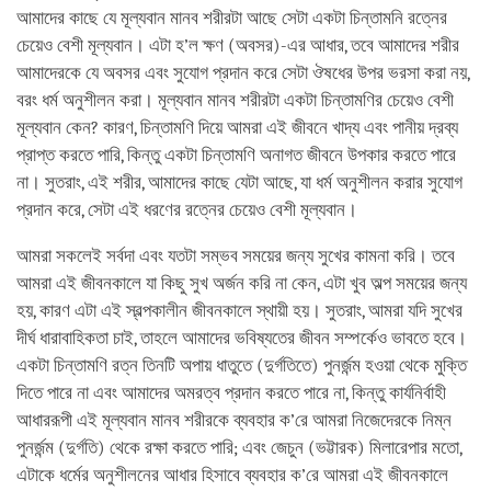
আমাদের কাছে যে মূল্যবান মানব শরীরটা আছে সেটা একটা চিন্তামনি রত্নের
চেয়েও বেশী মূল্যবান। এটা হ’ল ক্ষণ (অবসর)-এর আধার, তবে আমাদের শরীর
আমাদেরকে যে অবসর এবং সুযোগ প্রদান করে সেটা ঔষধের উপর ভরসা করা নয়,
বরং ধর্ম অনুশীলন করা। মূল্যবান মানব শরীরটা একটা চিন্তামণির চেয়েও বেশী
মূল্যবান কেন? কারণ, চিন্তামণি দিয়ে আমরা এই জীবনে খাদ্য এবং পানীয় দ্রব্য
প্রাপ্ত করতে পারি, কিন্তু একটা চিন্তামণি অনাগত জীবনে উপকার করতে পারে
না। সুতরাং, এই শরীর, আমাদের কাছে যেটা আছে, যা ধর্ম অনুশীলন করার সুযোগ
প্রদান করে, সেটা এই ধরণের রত্নের চেয়েও বেশী মূল্যবান।
আমরা সকলেই সর্বদা এবং যতটা সম্ভব সময়ের জন্য সুখের কামনা করি। তবে
আমরা এই জীবনকালে যা কিছু সুখ অর্জন করি না কেন, এটা খুব অল্প সময়ের জন্য
হয়, কারণ এটা এই স্বল্পকালীন জীবনকালে স্থায়ী হয়। সুতরাং, আমরা যদি সুখের
দীর্ঘ ধারাবাহিকতা চাই, তাহলে আমাদের ভবিষ্যতের জীবন সম্পর্কেও ভাবতে হবে।
একটা চিন্তামণি রত্ন তিনটি অপায় ধাতুতে (দুর্গতিতে) পুনর্জন্ম হওয়া থেকে মুক্তি
দিতে পারে না এবং আমাদের অমরত্ব প্রদান করতে পারে না, কিন্তু কার্যনির্বাহী
আধাররূপী এই মূল্যবান মানব শরীরকে ব্যবহার ক’রে আমরা নিজেদেরকে নিম্ন
পুনর্জন্ম (দুর্গতি) থেকে রক্ষা করতে পারি; এবং জেচুন (ভট্টারক) মিলারেপার মতো,
এটাকে ধর্মের অনুশীলনের আধার হিসাবে ব্যবহার ক’রে আমরা এই জীবনকালে