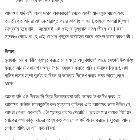
সেটা হল অর্থ উপার্জনের জন্য।
আমাদের যদি এই অনাবসরের অবস্থাগুলি থেকে একটা মানবজন্ম থাকে এবং
তদতিরিক্ত আমরা এটাকে প্রাপ্ত করার কারণগুলি জানি, তাহলে আমরা দ্বিগুণ
ভাগ্যবান হয়ে যাই। অনেকেই এই ধরণের মূল্যবান মানব জীবন ধারণ করা
সত্ত্বেও বোঝে না যে, এই ধরণের পুনর্জন্ম অব্যাহত ভাবে প্রাপ্ত করার কারণ কী।
উপমা
মূল্যবান মানব শরীর প্রাপ্ত করতে যে সমস্ত অসুবিধাগুলি আছে সেগুলি উপলব্ধি
করতে আমরা সহায়তার জন্য উপমা ব্যবহার করতে পারি। উদাহরণস্বরূপ, এটা
বালির দানার মতো দুর্লভ বা বিরল যা আয়নায় নিক্ষেপ করার সময় তাতে লেগে
থাকে।
আমরা যদি এই বিষয়গুলি নিয়ে চিন্তাভাবনা করি, আমরা উপলব্ধি করব যে,
আমাদের বর্তমান মানবজন্মটা কত মূল্যবান কৃতিত্ব এবং আমাদের ভাবা উচিত যে,
আমরা কেবল একবারই এটা প্রাপ্ত করতে পেরেছি। ভারতবর্ষের কয়েক মিলিয়ন
লোকের কথা ভাবুন যাদের মধ্যে কত কম লোক ধর্ম পালন করছে। সুতরাং আমরা
দেখতে পাচ্ছি যে এটা কত বিরল!