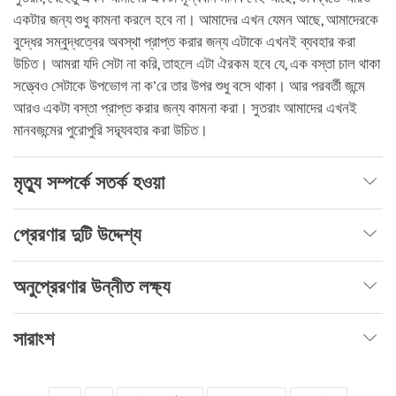
একটার জন্য শুধু কামনা করলে হবে না। আমাদের এখন যেমন আছে, আমাদেরকে
বুদ্ধের সম্বুদ্ধত্বের অবস্থা প্রাপ্ত করার জন্য এটাকে এখনই ব্যবহার করা
উচিত। আমরা যদি সেটা না করি, তাহলে এটা ঐরকম হবে যে, এক বস্তা চাল থাকা
সত্ত্বেও সেটাকে উপভোগ না ক’রে তার উপর শুধু বসে থাকা। আর পরবর্তী জন্মে
আরও একটা বস্তা প্রাপ্ত করার জন্য কামনা করা। সুতরাং আমাদের এখনই
মানবজন্মের পুরোপুরি সদ্ব্যবহার করা উচিত।
মৃত্যু সম্পর্কে সতর্ক হওয়া
প্রেরণার দুটি উদ্দেশ্য
অনুপ্রেরণার উন্নীত লক্ষ্য
সারাংশ