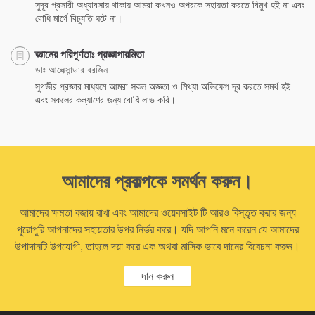
সুদূর প্রসারী অধ্যাবসায় থাকায় আমরা কখনও অপরকে সহায়তা করতে বিমুখ হই না এবং
বোধি মার্গে বিচ্যুতি ঘটে না।
জ্ঞানের পরিপূর্ণতাঃ প্রজ্ঞাপারমিতা
ডাঃ আলেক্সান্ডার বরজিন
সুগভীর প্রজ্ঞার মাধ্যমে আমরা সকল অজ্ঞতা ও মিথ্যা অভিক্ষেপ দূর করতে সমর্থ হই
এবং সকলের কল্যাণের জন্য বোধি লাভ করি।
আমাদের প্রকল্পকে সমর্থন করুন।
আমাদের ক্ষমতা বজায় রাখা এবং আমাদের ওয়েবসাইট টি আরও বিস্তৃত করার জন্য
পুরোপুরি আপনাদের সহায়তার উপর নির্ভর করে। যদি আপনি মনে করেন যে আমাদের
উপাদানটি উপযোগী, তাহলে দয়া করে এক অথবা মাসিক ভাবে দানের বিবেচনা করুন।
দান করুন