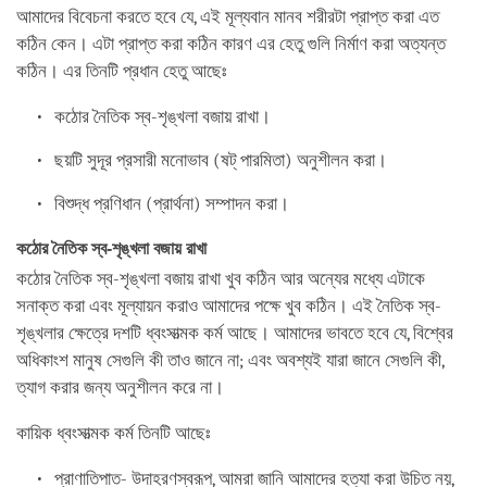
আমাদের বিবেচনা করতে হবে যে, এই মূল্যবান মানব শরীরটা প্রাপ্ত করা এত
কঠিন কেন। এটা প্রাপ্ত করা কঠিন কারণ এর হেতু গুলি নির্মাণ করা অত্যন্ত
কঠিন। এর তিনটি প্রধান হেতু আছেঃ
কঠোর নৈতিক স্ব-শৃঙ্খলা বজায় রাখা।
ছয়টি সুদূর প্রসারী মনোভাব (ষট্‌ পারমিতা) অনুশীলন করা।
বিশুদ্ধ প্রণিধান (প্রার্থনা) সম্পাদন করা।
কঠোর নৈতিক স্ব-শৃঙ্খলা বজায় রাখা
কঠোর নৈতিক স্ব-শৃঙ্খলা বজায় রাখা খুব কঠিন আর অন্যের মধ্যে এটাকে
সনাক্ত করা এবং মূল্যায়ন করাও আমাদের পক্ষে খুব কঠিন। এই নৈতিক স্ব-
শৃঙ্খলার ক্ষেত্রে দশটি ধ্বংসাত্মক কর্ম আছে। আমাদের ভাবতে হবে যে, বিশ্বের
অধিকাংশ মানুষ সেগুলি কী তাও জানে না; এবং অবশ্যই যারা জানে সেগুলি কী,
ত্যাগ করার জন্য অনুশীলন করে না।
কায়িক ধ্বংসাত্মক কর্ম তিনটি আছেঃ
প্রাণাতিপাত- উদাহরণস্বরূপ, আমরা জানি আমাদের হত্যা করা উচিত নয়,