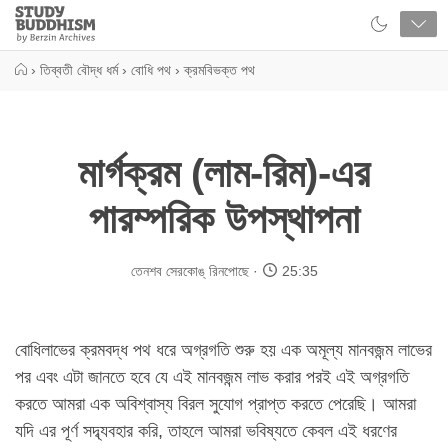
Close
Study
Buddhism
Home
›
তিব্বতী বৌদ্ধ ধর্ম
›
বোধি পথ
›
ক্রমবিভক্ত পথ
মার্গক্রম (লাম-রিম)-এর
পারম্পরিক উপস্থাপনা
তেনশব সেরকোঙ্‌ রিনপোছে
25:35
বোধিলাভের ক্রমবদ্ধ পথ ধরে অগ্রগতি শুরু হয় এক অমূল্য মানবজন্ম লাভের
পর এবং এটা জানতে হবে যে এই মানবজন্ম লাভ করার পরই এই অগ্রগতি
করতে আমরা এক অবিশ্বাস্য বিরল সুযোগ প্রাপ্ত করতে পেরেছি। আমরা
যদি এর পূর্ণ সদ্ব্যবহার করি, তাহলে আমরা ভবিষ্যতে কেবল এই ধরণের