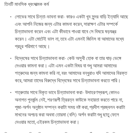
তিনটি মানসিক ধ্বংসাত্মক কর্ম
লোভের সাথে চিন্তা-ভাবনা করা- কারও একটা খুব সুন্দর বাড়ি ইত্যাদি আছে
এবং আপনি নিজের জন্য এটার কামনা করেন, সারাক্ষণ এটার সম্পর্কে
চিন্তাভাবনা করেন এবং এটা কীভাবে পাওয়া যাবে সে বিষয়ে ষড়যন্ত্র
করেন। এটা মোটেই ভাল না, তবে এটা এমনই জিনিস যা আমাদের মধ্যে
প্রচুর পরিমাণে আছে।
বিদ্বেষের সাথে চিন্তাভাবনা করা- কেউ অসুখী হোক বা তার ঘাড় ভেঙ্গে
দেওয়ার কামনা করা। এটা এমন একটা বিষয় যা শুধু আমরা আমাদের
শত্রুদের জন্য কামনা করি না, বরং আমাদের বন্ধুরাও যদি আমাদের বিরক্ত
করে, আমরা তাদের বিরুদ্ধে বিদ্বেষের সাথে চিন্তাভাবনা করতে পারি।
শত্রুতার সাথে বিকৃত ভাবে চিন্তাভাবনা করা- উদাহরণস্বরূপ, কোনও
অনাগত পুনর্জন্ম নেই, শরণরূপী ত্রিরত্ন কাউকে সহায়তা করতে পারে না,
পূজা-অর্পন অনুষ্ঠান সম্পন্ন করাটা সময় নষ্ট করা, প্রদীপ প্রজ্বলন করাটা
মাখনের অপচয় করা অথবা তোরমা (বলি) অর্পন করাটা শুধু ছাতু ফেলে
দেওয়ার মতো, এইরকম চিন্তাভাবনা করা।