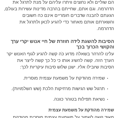
הם שוליים ולא נחוצים וויתרו עליהם על מנת לתרגל את
הדהרמה. וגם אתם, שחייתם בהרבה מדינות עשירות בעולם,
הגעתם להבנה שדברים חומריים אינם כה חשובים
והשארתם אותם מאחור כדי להגיע לכאן ולתרגל את
הדהרמה.
הסיבות להשגת לידה חוזרת של חיי אנוש יקרי ערך
והקושי הכרוך בכך
עלינו להרהר בשאלה מדוע כֹּה קשה להגיע לגוף האנוש יקר
הערך הזה. קשה להשיג אותו כי כל כך קשה לייצר את
הסיבות שיובילו אליו. ישנן שלוש סיבות עיקריות לכך:
שמירה מהודקת על משמעת עצמית מוסרית.
תרגול שש הגישות מרחיקות הלכת (שש השלמויות).
נשיאת תפילות בטוהר כוונה.
שמירה מהודקת על משמעת עצמית
מאוד קשה לשמור על משמעת עצמית מוסרית מהודקת,