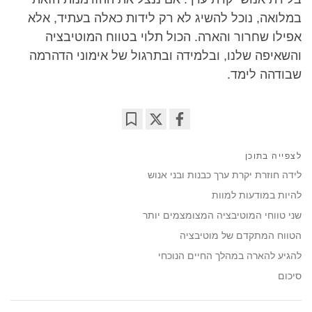
במלואה, נוכל להשיג לא רק לידות כאלה בעתיד, אלא
אפילו שחרור והארה. הכול תלוי בטווח המוטיבציה
והשאיפה שלנו, ובלמידה ובתרגול של אימוני הדהרמה
שבודהה לימד.
Bookmark
Share
on
לצפייה בתוכן
facebook
לידה חוזרת יקרת ערך כבנות ובני אנוש
להיות במודעות למוות
שני טווחי המוטיבציה המצומצמים יותר
הטווח המתקדם של מוטיבציה
להגיע להארה במהלך החיים הנוכחי
סיכום