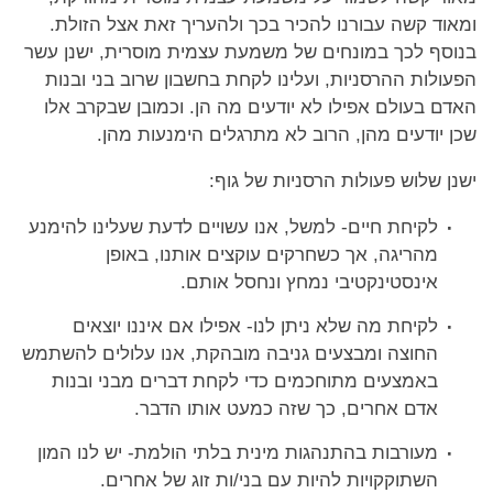
ומאוד קשה עבורנו להכיר בכך ולהעריך זאת אצל הזולת.
בנוסף לכך במונחים של משמעת עצמית מוסרית, ישנן עשר
הפעולות ההרסניות, ועלינו לקחת בחשבון שרוב בני ובנות
האדם בעולם אפילו לא יודעים מה הן. וכמובן שבקרב אלו
שכן יודעים מהן, הרוב לא מתרגלים הימנעות מהן.
ישנן שלוש פעולות הרסניות של גוף:
לקיחת חיים- למשל, אנו עשויים לדעת שעלינו להימנע
מהריגה, אך כשחרקים עוקצים אותנו, באופן
אינסטינקטיבי נמחץ ונחסל אותם.
לקיחת מה שלא ניתן לנו- אפילו אם איננו יוצאים
החוצה ומבצעים גניבה מובהקת, אנו עלולים להשתמש
באמצעים מתוחכמים כדי לקחת דברים מבני ובנות
אדם אחרים, כך שזה כמעט אותו הדבר.
מעורבות בהתנהגות מינית בלתי הולמת- יש לנו המון
השתוקקויות להיות עם בני/ות זוג של אחרים.