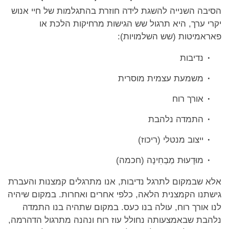
הסיבה השנייה להשגת לידה חוזרת בהתגלמות של חיי אנוש
יקרי ערך, היא תרגול שש הגישות מרחיקות הלכת או
פאראמיטות (שש השלמויות):
נדיבות
משמעת עצמית מוסרית
אורך רוח
התמדה נלהבת
ייצוב מנטלי (ריכוז)
מוּדָעוּת מַבְחִינָה (חכמה)
אלא שבמקום לתרגל נדיבות, אנו מתרגלים קמצנות והעברת
גישתנו הקמצנית הלאה, כלפי אחרים ואחרות. במקום שיהיה
לנו אורך רוח, עולה בנו כעס. במקום שתהיה בנו התמדה
נלהבת שבאמצעותה נחולל עוז רוח ונהנה מתרגול הדהרמה,