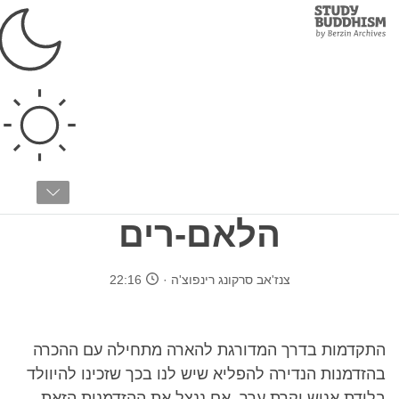
Study
Clos
Buddhism
Home
›
בודהיזם טיבטי
›
הדרך להארה
›
הדרך המדורגת
תיאור מסורתי של הדרך
המדורגת של
הלאם-רים
צנז'אב סרקונג רינפוצ'ה
22:16
התקדמות בדרך המדורגת להארה מתחילה עם ההכרה
בהזדמנות הנדירה להפליא שיש לנו בכך שזכינו להיוולד
בלידת אנוש יקרת ערך. אם ננצל את ההזדמנות הזאת