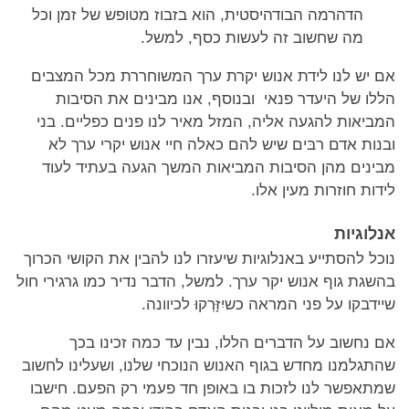
הדהרמה הבודהיסטית, הוא בזבוז מטופש של זמן וכל
מה שחשוב זה לעשות כסף, למשל.
אם יש לנו לידת אנוש יקרת ערך המשוחררת מכל המצבים
הללו של היעדר פנאי ובנוסף, אנו מבינים את הסיבות
המביאות להגעה אליה, המזל מאיר לנו פנים כפליים. בני
ובנות אדם רבּים שיש להם כאלה חיי אנוש יקרי ערך לא
מבינים מהן הסיבות המביאות המשך הגעה בעתיד לעוד
לידות חוזרות מעין אלו.
אנלוגיות
נוכל להסתייע באנלוגיות שיעזרו לנו להבין את הקושי הכרוך
בהשגת גוף אנוש יקר ערך. למשל, הדבר נדיר כמו גרגירי חול
שיידבקו על פני המראה כשיִזָּרְקוּ לכיוונה.
אם נחשוב על הדברים הללו, נבין עד כמה זכינו בכך
שהתגלמנו מחדש בגוף האנוש הנוכחי שלנו, ושעלינו לחשוב
שמתאפשר לנו לזכות בו באופן חד פעמי רק הפעם. חישבו