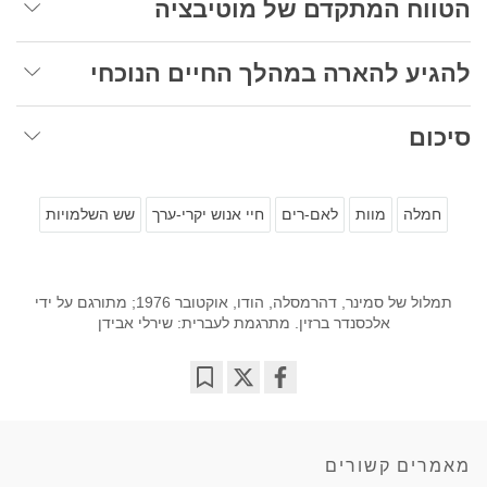
הטווח המתקדם של מוטיבציה
להגיע להארה במהלך החיים הנוכחי
סיכום
חמלה
מוות
לאם-רים
חיי אנוש יקרי-ערך
שש השלמויות
תמלול של סמינר, דהרמסלה, הודו, אוקטובר 1976; מתורגם על ידי
אלכסנדר ברזין. מתרגמת לעברית: שירלי אבידן
Bookmark
Share
on
facebook
מאמרים קשורים