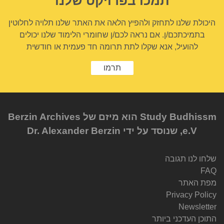
תמכו בפרויקט שלנו
היכולת שלנו לתחזק ולהפיץ הלאה את האתר שלנו תלויה לחלוטין
בתמיכתכם/ן. אם נראה לכם/ן שחומרי הלימוד שלנו יכולים
להועיל, אנא שקלו לתת תרומה חד פעמית או חודשית
תרמו
Study Budhissm הוא מיזם של Berzin Archives
e.V, שנוסד על ידי Dr. Alexander Berzin
שלחו לנו תגובה
FAQ
מפת האתר
Privacy Policy
Newsletter
התוכן העדכני ביותר