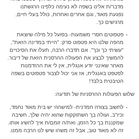
מדבר/ת אלינו בשפה לא נעימה כלפינו הרגשתנו
נפגעת מאוד, וגם אחרים ואחרות, כולל בעלי חיים,
מרגישים כך.
פטפוטים חסרי משמעות- בפועל כל מילה שיוצאת
מהפה שלנו היא פטפוט סרק: "הייתי במדינה הזאת",
"עשיתי כך וכך". אם תדברו הרבה, תעלו את הסיכויים
להמשיך לבצע את הפעולה ההרסנית הזאת של דיבור.
מאחר שאינני יודע אנגלית, אין לי את ההזדמנות
לפטפט באנגלית, אז אני יכול לצבור פטפוטים בשפה
הטיבטית בלבד!
שלוש הפעולות ההרסניות של תודעה:
לחשוב בצורה חמדנית- למישהו/י יש בית מאוד נחמד,
וכיו"ב, ועולה בך השתוקקות שהוא יהיה שלך, חשיבה
שמקננת בך כל הזמן, ואת/ה זומם/ת איך להשיג אותו.
זה לא מאוד טוב, אבל זה משהו שיש לנו הרבה ממנו.