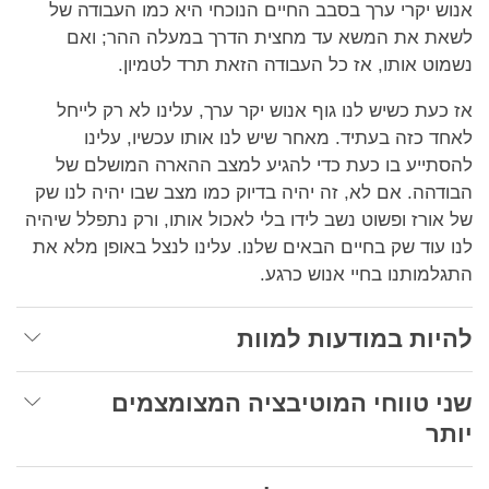
אנוש יקרי ערך בסבב החיים הנוכחי היא כמו העבודה של
לשאת את המשא עד מחצית הדרך במעלה ההר; ואם
נשמוט אותו, אז כל העבודה הזאת תרד לטמיון.
אז כעת כשיש לנו גוף אנוש יקר ערך, עלינו לא רק לייחל
לאחד כזה בעתיד. מאחר שיש לנו אותו עכשיו, עלינו
להסתייע בו כעת כדי להגיע למצב ההארה המושלם של
הבודהה. אם לא, זה יהיה בדיוק כמו מצב שבו יהיה לנו שק
של אורז ופשוט נשב לידו בלי לאכול אותו, ורק נתפלל שיהיה
לנו עוד שק בחיים הבאים שלנו. עלינו לנצל באופן מלא את
התגלמותנו בחיי אנוש כרגע.
להיות במודעות למוות
שני טווחי המוטיבציה המצומצמים
יותר