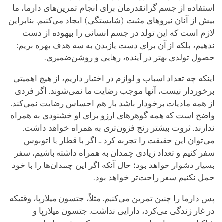
استفاده از جسم گرانقدرمان برای انجام تمرین‌های دارما، ما
بیش از آنان نیروهای مثبت (شایستگی) ایجاد می‌کنیم. بنابراین
لازم است که این تولد در جسم انسانی را بیهوده از دست
ندهیم، بلکه از آن برای دست یازیدن به سه هدف بهره بریم:
حصول تولدی بهتر در آینده، رهایی و روشن‌ضمیری.
اینکه چه تعداد اسباب و لوازم در اختیار داریم، از هیچ اهمیتی
برخوردار نیست، آنها موجب رضایت ما نمی‌شوند. اگر فردی
از همه مادیات برخودار باشد باز هم احساس رضایت نمی‌کند.
واضح است که همه گوهرهای آرزو برای او خشنودی به همراه
ندارند. ثروت بیشتر رنج فزون‌تری به همراه خواهد داشت.
می‌توان این حقیقت را تجربه کرد ـ اگر با قطار یا اتوبوس
سفر کنیم و تعداد زیادی چمدان به همراه داشته باشیم، سفر
بسیار دشوار خواهد بود؛ حال آنکه اگر این چمدان‌ها را با خود
حمل نکنیم سفر راحت‌تر خواهد بود.
پس دارما را چنین تمرین می‌کنیم. مثلاً، جتسون میلارپا، وقتیکه
در غار زندگی می‌کرد، دارایی نداشت. جتسون میلارپا و