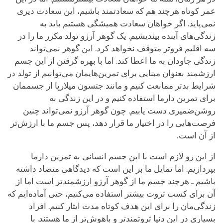
عمر کوتاه هرچند هم که سعادتمند باشیم، این سعادت دیری
نمی‌پاید. اگر خواهان سعادت همیشگی هستیم باید به
زندگی‌های آینده بیندیشیم. یک گوهر آرزو تولد مکرر ما را در
سه اقلیم فروتر متوقف نخواهد کرد. این گوهر نمی‌تواند
زندگی جاودان به ما اعطا کند. اما با بهره گرفتن از این جسم
ارزشمند بعنوان مبنایی برای تمرین‌هایمان می‌توانیم از تولد در
شرایط بدتر ممانعت کنیم و مانند جتسون میلارپا از جسممان
برای تمرین دارما استفاده کنیم و در این زندگی به
روشن‌ضمیری دست یابیم. چون گوهر آرزو نمی‌تواند چنین
فرصت‌هایی را در اختیار ما قرار دهد، پس جسم ما با ارزش‌تر
از آن است.
از این رو لازم است با این جسم انسانی به تمرین دارما
بپردازیم. اما تمایل ما بر این است که دیدگاهی متضاد داشته
باشیم ـ هرچند جسم ما از گوهر آرزو ارزشمندتر است اما از
آن برای کسب ثروت بیشتر استفاده می‌کنیم، حتی آماده‌ایم که
زندگی‌مان را برای این هدف کوتاه مدت ایثار کنیم. افراد
بسیاری در این دنیا ثروتمندتر و باهوش‌تر از ما هستند. با