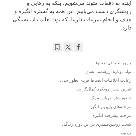
آینده به دفعات متولد می‌شویم، بلکه به رهایی و
روشنگری دست می‌یابیم. این همه به گستره انگیزه و
هدف و انجام تمرینات دارما، که بودا تعلیم داد، بستگی
دارد.
Bookmark
Share
on
مرور اجمالی محتوا
facebook
تولد دوباره ارزشمند انسان
رعایت اخلاقیات انضباط فردی بطور جدی
تمرین شش رویکرد کمال‌گرایی
حضور ذهن درباره مرگ
مرحله‌های پایین‌تر انگیزه
مرحله پیشرفته انگیزه
کسب روشن‌ضمیری در این دوره زندگی
خلاصه