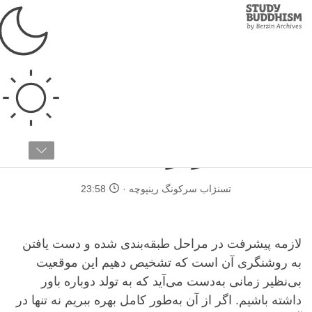
Study
Clos
Buddhism
Home
›
بودیسم تبتی
›
راه دست‌یافتن به روشنگری
›
مراحل طبقه‌بندی شده
ارائه فرم سنتی لام‌ریم
خط سیردرجه‌بندی شده
تسنژاب سرکونگ رینپوچه
23:58
لازمه پیشرفت در مراحل طبقه‌بندی شده و دست یافتن
به روشنگری آن است که تشخیص دهیم این موقعیت
بی‌نظیر زمانی به‌دست می‌آید که به تولد دوباره باور
داشته باشیم. اگر از آن به‌طور کامل بهره ببریم نه تنها در