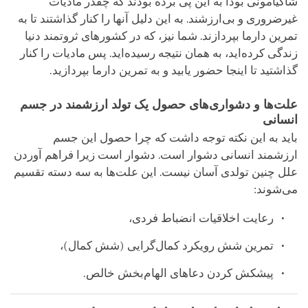
شاکیامونی بودا به این پی برده بودند که چقدر مادیات
غیرضروری و بی‌ارزشند. به این دلیل آنها را کنار گذاشتند تا به
تمرین دارما بپردازند. شما نیز، که در کشورهای ثروتمند دنیا
زندگی کرده‌اید، به همان نتیجه رسیده‌اید. پس مادیات را کنار
گذاشتید تا اینجا حضور یابید و به تمرین دارما بپردازید.
علت‌ها و دشواری‌های حصول یک تولد ارزشمند در جسم
انسانی
باید به این نکته توجه داشت که چرا حصول این جسم
ارزشمند انسانی دشوار است. دشوار است زیرا فراهم آوردن
علل چنین تولدی آسان نیست. این علت‌ها به سه دسته تقسیم
می‌شوند:
رعایت اخلاقیات انضباط فردی،
تمرین شش رویکرد کمال‌گرایی (شش کمال)،
پیشکش کردن دعاهای الهام‌بخش خالص.