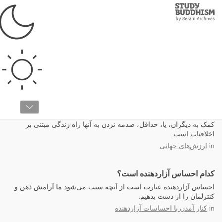
Study
Clos
Buddhism
Home
شفقت
چگونه می‌توان اخلاقیات را در زندگی پیاده کرد
کمک به دیگران، یا، حداقل، صدمه نزدن به آنها راه زندگی مبتنی بر
اخلاقیات است.
in
ارزش‌های جهانی
کدام احساس آزاردهنده است؟
احساس آزاردهنده عبارت است از آنچه سبب می‌شود ما آرامش ذهن و
کنترلمان را از دست بدهیم.
in
کنار آمدن با احساسات آزاردهنده