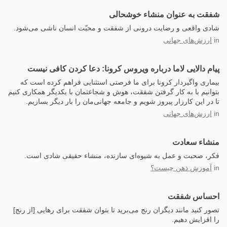
شفقت به عنوان منشاء خوشحالی
شادی واقعی و رضایت درونی از شفقت و محبّت انسان ناشی می‌شود.
in
ارزش‌های جهانی
پیام دالایی لاما درباره ویروس کرونا: دعا کردن کافی نیست
بیماری واگیردار کرونا برای ما فرصتی استثنایی فراهم کرده است که
بتوانیم با به کار گرفتن شفقت، هوش و شجاعتمان با یکدیگر همکاری کنیم
تا در این کارزار پیروز شویم و جامعه جهانی‌مان را بار دیگر بسازیم.
in
ارزش‌های جهانی
منشاء سعادت
فکر، صحبت و عمل به شیوه‌ای سازنده، منشاء حقیقی شادی است.
in
آموزش ذهن چیست؟
احساس شفقت
تصور کنید مانند دیگران رنج می‌برید تا بتوان شفقت‌ برای رهایی [از رنج]
را افزایش دهیم.