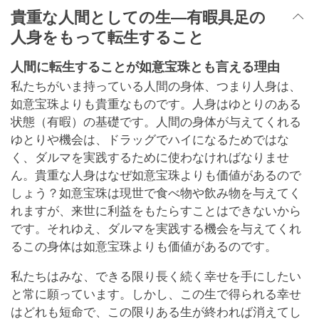
貴重な人間としての生―有暇具足の
人身をもって転生すること
人間に転生することが如意宝珠とも言える理由
私たちがいま持っている人間の身体、つまり人身は、
如意宝珠よりも貴重なものです。人身はゆとりのある
状態（有暇）の基礎です。人間の身体が与えてくれる
ゆとりや機会は、ドラッグでハイになるためではな
く、ダルマを実践するために使わなければなりませ
ん。貴重な人身はなぜ如意宝珠よりも価値があるので
しょう？如意宝珠は現世で食べ物や飲み物を与えてく
れますが、来世に利益をもたらすことはできないから
です。それゆえ、ダルマを実践する機会を与えてくれ
るこの身体は如意宝珠よりも価値があるのです。
私たちはみな、できる限り長く続く幸せを手にしたい
と常に願っています。しかし、この生で得られる幸せ
はどれも短命で、この限りある生が終われば消えてし