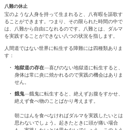
八難の休止
宝のような人身を持って生まれると、八有暇を謳歌す
ることができます。つまり、その限られた時間の中で
は、八難から自由になれるのです。八難とは、ダルマ
を実践することができない八つの状況を指します。
人間道ではない世界に転生する障難には四種類ありま
す：
地獄道の存在
―喜びのない地獄道に転生すると、
身体は常に炎に焼かれるので実践の機会はありま
せん。
餓鬼
―餓鬼に転生すると、絶えずお腹をすかせ、
絶えず食べ物のことばかり考えます。
朝ごはんを食べなければダルマを実践したいとは
思わないでしょう。起きたときに頭が痛い場合