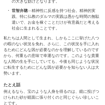
の大きな妨げとなります。
世智弁聰
―精神性に反感を持つ社会。精神的実
践、特に仏教のダルマの実践は愚かな時間の無駄
遣いで、お金を稼ぐことだけが有意義だと考える
社会に生まれることです。
私たちは人間として生まれ、しかもここに挙げた八つ
の暇のない状況を免れ、さらに、この状況を手に入れ
るためにどんな因が必要なのかを理解しているのです
から、何重もの意味で幸運なのです。このような貴重
な人間の生を手にしていても、今後も同じような状況
に転生するためにどんな因が必要かを知らない人は大
勢います。
たとえ話
例えるなら、宝のような人身を得るのは、鏡に投げつ
けられた砂が鏡面に張り付くのと同じぐらい珍しいこ
とです。