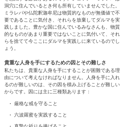
洞穴に住んでいるとき何も所有していませんでした。
ミラレパや仏陀釈迦牟尼は物質的なものが無価値で不
要であることに気付き、それらを放棄してダルマを実
践しました。豊かな国に住んでいるみなさんも、物質
的なものがあまり重要ではないことに気付いて、それ
らを捨てて今ここにダルマを実践しに来ているのでし
ょう。
貴重な人身を手にするための因とその難しさ
私たちは、貴重な人身を手にすることが困難である理
由について考えなければなりません。人身を手に入れ
るのが難しいのは、その因を積み上げることが難しい
からです。因には主に三種類あります：
厳格な戒を守ること
六波羅蜜を実践すること
真摯な祈りを捧げること