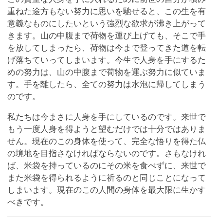
重ねた途方もない努力に思いを馳せると、この生を有
意義なものにしたいという強烈な欲求が沸き上がって
きます。山の中腹まで荷物を運び上げても、そこで手
を放してしまったら、荷物は今まで登ってきた道を転
げ落ちていってしまいます。今生で人身を手にするた
めの努力は、山の中腹まで荷物を運ぶ努力に似ていま
す。手を離したら、全ての努力は水泡に帰してしまう
のです。
私たちは今まさに人身を手にしているのです。来世で
もう一度人身を得ようと望むだけでは十分ではありま
せん。現在のこの身体を使って、完全な悟りを得た仏
の境地を目指さなければならないのです。さもなけれ
ば、米袋を持っているのにその米を食べずに、来世で
また米袋を得られるように祈るのと同じことになって
しまいます。現在のこの人間の身体を最大限に生かす
べきです。