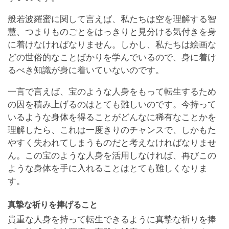
般若波羅蜜に関して言えば、私たちは空を理解する智
慧、つまりものごとをはっきりと見分ける気付きを身
に着けなければなりません。しかし、私たちは絵画な
どの世俗的なことばかりを学んでいるので、身に着け
るべき知識が身に着いていないのです。
一言で言えば、宝のような人身をもって転生するため
の因を積み上げるのはとても難しいのです。今持って
いるような身体を得ることがどんなに稀有なことかを
理解したら、これは一度きりのチャンスで、しかもた
やすく失われてしまうものだと考えなければなりませ
ん。この宝のような人身を活用しなければ、再びこの
ような身体を手に入れることはとても難しくなりま
す。
真摯な祈りを捧げること
貴重な人身を持って転生できるように真摯な祈りを捧