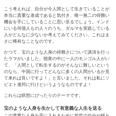
こう考えれば、自分が今人間として生きていることが
本当に貴重な達成であると気付き、唯一無二の得難い
機会を手にしていることに思い至るでしょう。インド
にいる何億人もの人々のうち、ダルマを実践している
人がどんなに少ないか考えてみてください。これはま
さに稀有なことなのです。
かつて、宝のような人身の得難さについて講演を行っ
たラマがいました。聴衆の中に一人のモンゴル人がい
て、「人間として転生するのがそんなに難しいという
のなら、中国に行ってどんなに多くの人間がいるか見
て来れば良いですよ！」と言いました。それは私にソ
ビエト連邦に行けというようなものですよ！
これらは瞑想にぴったりのテーマです。
宝のような人身を生かして有意義な人生を送る
この貴重な人身を手に入れるために前世の自分が積み