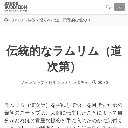
Close
Study
Buddhism
Home
›
チベット仏教
›
悟りへの道
›
段階的な道のり
伝統的なラムリム（道
次第）
ツェンシャブ・セルコン・リンポチェ
00:30
ラムリム（道次第）を実践して悟りを目指すための
最初のステップは、人間に転生したことによって自
分がどれほど貴重な機会を手に入れたのかに気付く