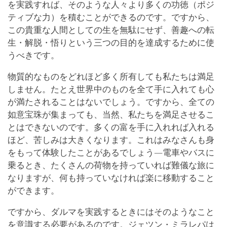
を実践すれば、そのような人々より多くの功徳（ポジ
ティブな力）を積むことができるのです。ですから、
この貴重な人間としての生を無駄にせず、善趣への転
生・解脱・悟りという三つの目的を達成するために使
うべきです。
物質的なものをどれほど多く所有しても私たちは満足
しません。たとえ世界中のものを全て手に入れても心
が満たされることはないでしょう。ですから、全ての
如意宝珠が集まっても、当然、私たちを満足させるこ
とはできないのです。多くの富を手に入れれば入れる
ほど、苦しみは大きくなります。これはみなさんも身
をもって体験したことがあるでしょう―電車やバスに
乗るとき、たくさんの荷物を持っていれば難儀な旅に
なりますが、何も持っていなければ楽に移動すること
ができます。
ですから、ダルマを実践するときにはそのようなこと
を意識する必要があるのです。ジェツン・ミラレパは