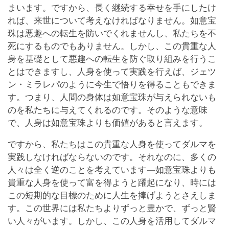
まいます。ですから、長く継続する幸せを手にしたけ
れば、来世について考えなければなりません。如意宝
珠は悪趣への転生を防いでくれませんし、私たちを不
死にするものでもありません。しかし、この貴重な人
身を基礎として悪趣への転生を防ぐ取り組みを行うこ
とはできますし、人身を使って実践を行えば、ジェツ
ン・ミラレパのように今生で悟りを得ることもできま
す。つまり、人間の身体は如意宝珠が与えられないも
のを私たちに与えてくれるのです。そのような意味
で、人身は如意宝珠よりも価値があると言えます。
ですから、私たちはこの貴重な人身を使ってダルマを
実践しなければならないのです。それなのに、多くの
人々は全く逆のことを考えています―如意宝珠よりも
貴重な人身を使って富を得ようと躍起になり、時には
この短期的な目標のために人生を捧げようとさえしま
す。この世界には私たちよりずっと豊かで、ずっと賢
い人々がいます。しかし、この人身を活用してダルマ