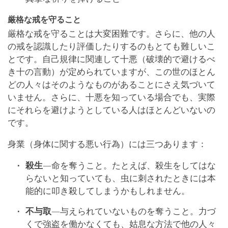
厳格な戒を守ること
厳格な戒を守ることは大変困難です。さらに、他の人
の戒を認識したり評価したりするのもとても難しいこ
とです。自己規律に関連して十悪（破壊的で避けるべ
き十の言動）が定められていますが、この世のほとん
どの人々はそのようなものがあることにさえ気づいて
いません。さらに、十悪を知っている場合でも、実際
にそれらを避けようとしている人はほとんどいないの
です。
身業（身体に関する悪い行為）には三つあります：
殺生
―命を奪うこと。たとえば、殺生をしてはな
らないと知っていても、虫に刺されたときには本
能的に叩き殺してしまうかもしれません。
不与取
―与えられていないものを奪うこと。力づ
くで強盗を働かなくても、姑息な方法で他の人々