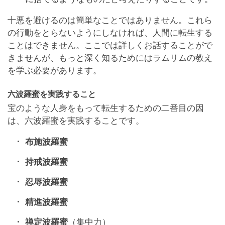
十悪を避けるのは簡単なことではありません。これら
の行動をとらないようにしなければ、人間に転生する
ことはできません。ここでは詳しくお話することがで
きませんが、もっと深く知るためにはラムリムの教え
を学ぶ必要があります。
六波羅蜜を実践すること
宝のような人身をもって転生するための二番目の因
は、六波羅蜜を実践することです。
布施波羅蜜
持戒波羅蜜
忍辱波羅蜜
精進波羅蜜
禅定波羅蜜
（集中力）