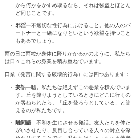
から何かをかすめ取るなら、それは強盗とほとん
ど同じことです。
邪淫
―不適切な性行為にふけること。他の人のパ
ートナーと一緒になりといという欲望を持つこと
もあるでしょう。
雨の日に雨粒が身体に降りかかるかのように、私たち
は日々これらの身業を積み重ねています。
口業（発言に関する破壊的行為）には四つあります：
妄語
―嘘。私たちは絶えずこの悪業を積んでいま
す。丘を降りようとしているときにどこに行くの
か尋ねられたら、「丘を登ろうとしている」と答
えるのが私たちです。
離間語
―不和を生じさせる発話。友人たちを仲た
がいさせたり、反目し合っている人々の対立を深