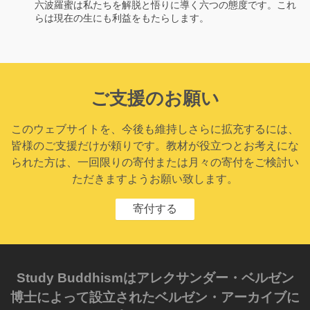
六波羅蜜は私たちを解脱と悟りに導く六つの態度です。これ
らは現在の生にも利益をもたらします。
ご支援のお願い
このウェブサイトを、今後も維持しさらに拡充するには、
皆様のご支援だけが頼りです。教材が役立つとお考えにな
られた方は、一回限りの寄付または月々の寄付をご検討い
ただきますようお願い致します。
寄付する
Study Buddhismはアレクサンダー・ベルゼン
博士によって設立されたベルゼン・アーカイブに