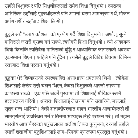
उहाँले भिक्षुहरू र पछि भिक्षुणीहरूलाई समेत शिक्षा दिनुभयो। त्यसका
अतिरिक्त उहाँलाई गृहस्थीहरूले पनि आफ्नो घरमा आमन्त्रण गर्थे, भोजन
अर्पण गर्थे र उहाँबाट शिक्षा लिन्थे।
बुद्धले सधैँ “उपाय कौशल” को प्रयोग गर्दै शिक्षा दिनुभयो। अर्थात्, सुन्ने
मानिसले जसरी ग्रहण गर्न सक्थे, त्यसैगरी शिक्षा दिनुभयो। त्यो आवश्यक
थियो किनकि त्यतिबेला मानिसको बुद्धि र आध्यात्मिक जागरणको अवस्था
एकसमान थिएन। अहिले पनि हुँदैन। त्यसैले बुद्धले विविध विषयमा विभिन्न
स्तरबाट शिक्षा प्रदान गर्नुभयो।
बुद्धका धेरै शिष्यहरूको स्मरणशक्ति असाधारण क्षमताको थियो। त्योबेला
शिक्षालाई लेखेर राख्ने चलन थिएन, केवल भिक्षुहरूले आफ्नो स्मरणमा
कण्ठस्थ राख्थे। एक पछि अर्को पुस्तामा ती शिक्षालाई मौखिक रूपमै
हस्तान्तरण गरियो। अन्ततः शिक्षालाई लेखनमा पनि उतारियो, जसलाई
सूत्र भन्न थालियो। केही शताब्दीपश्चात महान भारतीय आचार्यहरूले ती
सामग्रीलाई व्यवस्थित गर्ने र तिनमा भाष्यहरू लेख्ने प्रयत्न गरे। ती महान
भारतीय आचार्यहरूको श्रृंखलाका अतीश तिब्बत पुग्नुभयो, र त्यहाँ उहाँले
एघारौं शताब्दीमा बुद्धशिक्षालाई लाम–रिमको प्रारूपमा प्रस्तुत गर्नुभयो।