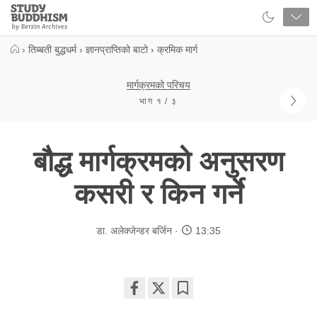
Close
Study
Buddhism
Home
›
तिब्बती बुद्धधर्म
›
ज्ञानप्राप्तिको बाटो
›
क्रमिक मार्ग
मार्गक्रमको परिचय
भाग १ / ३
बौद्ध मार्गक्रमको अनुसरण
कसरी र किन गर्ने
डा. अलेक्जेन्डर बर्जिन
13:35
Share
Bookmark