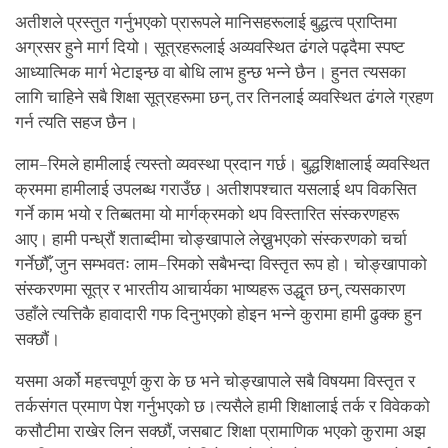
अतीशले प्रस्तुत गर्नुभएको प्रारूपले मानिसहरूलाई बुद्धत्व प्राप्तिमा
अग्रसर हुने मार्ग दियो। सूत्रहरूलाई अव्यवस्थित ढंगले पढ्दैमा स्पष्ट
आध्यात्मिक मार्ग भेटाइन्छ वा बोधि लाभ हुन्छ भन्ने छैन। हुनत त्यसका
लागि चाहिने सबै शिक्षा सूत्रहरूमा छन्, तर तिनलाई व्यवस्थित ढंगले ग्रहण
गर्न त्यति सहज छैन।
लाम–रिमले हामीलाई त्यस्तो व्यवस्था प्रदान गर्छ। बुद्धशिक्षालाई व्यवस्थित
क्रममा हामीलाई उपलब्ध गराउँछ। अतीशपश्चात यसलाई थप विकसित
गर्ने काम भयो र तिब्बतमा यो मार्गक्रमको थप विस्तारित संस्करणहरू
आए। हामी पन्ध्रौं शताब्दीमा चोङ्खापाले लेख्नुभएको संस्करणको चर्चा
गर्नेछौँ, जुन सम्भवतः लाम–रिमको सबैभन्दा विस्तृत रूप हो। चोङ्खापाको
संस्करणमा सूत्र र भारतीय आचार्यका भाष्यहरू उद्धृत छन्, त्यसकारण
उहाँले त्यत्तिकै हावादारी गफ दिनुभएको होइन भन्ने कुरामा हामी ढुक्क हुन
सक्छौं।
यसमा अर्को महत्त्वपूर्ण कुरा के छ भने चोङ्खापाले सबै विषयमा विस्तृत र
तर्कसंगत प्रमाण पेश गर्नुभएको छ।त्यसैले हामी शिक्षालाई तर्क र विवेकको
कसौटीमा राखेर लिन सक्छौं, जसबाट शिक्षा प्रामाणिक भएको कुरामा अझ