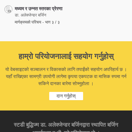
मध्यम र उन्नत स्तरका प्रेरणा
डा. अलेक्जेन्डर बर्जिन
मार्गक्रमको परिचय - भाग ३ / ३
हाम्रो परियोजनालाई सहयोग गर्नुहोस्
यो वेबसाइटको सञ्चालन र विकासको लागि तपाईंको सहयोग अपरिहार्य छ ।
यहाँ राखिएका सामग्री उपयोगी लागेमा कृपया एकपटक वा मासिक रुपमा गर्न
सकिने दानका बारेमा सोच्नुहोला ।
दान गर्नुहोस्
स्टडी बुद्धिज्म डा. अलेक्जेन्डर बर्जिनद्वारा स्थापित बर्जिन