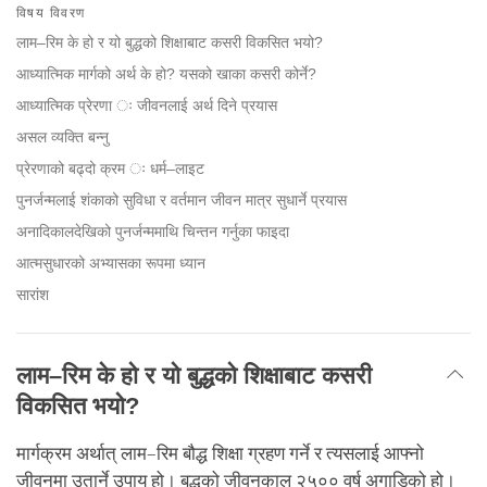
on
विषय विवरण
facebook
लाम–रिम के हो र यो बुद्धको शिक्षाबाट कसरी विकसित भयो?
आध्यात्मिक मार्गको अर्थ के हो? यसको खाका कसरी कोर्ने?
आध्यात्मिक प्रेरणा ः जीवनलाई अर्थ दिने प्रयास
असल व्यक्ति बन्नु
प्रेरणाको बढ्दो क्रम ः धर्म–लाइट
पुनर्जन्मलाई शंकाको सुविधा र वर्तमान जीवन मात्र सुधार्ने प्रयास
अनादिकालदेखिको पुनर्जन्ममाथि चिन्तन गर्नुका फाइदा
आत्मसुधारको अभ्यासका रूपमा ध्यान
सारांश
लाम
–
रिम के हो र यो बुद्धको शिक्षाबाट कसरी
विकसित भयो?
मार्गक्रम अर्थात् लाम–रिम बौद्ध शिक्षा ग्रहण गर्ने र त्यसलाई आफ्नो
जीवनमा उतार्ने उपाय हो। बुद्धको जीवनकाल २५०० वर्ष अगाडिको हो।