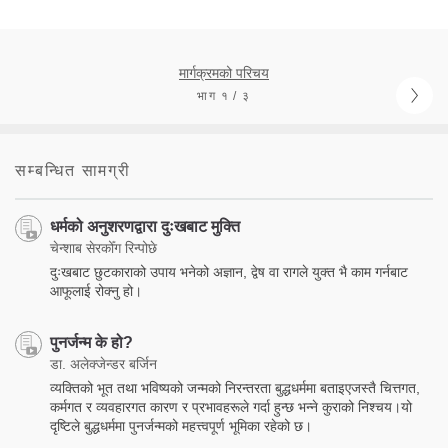
मार्गक्रमको परिचय
भाग १ / ३
सम्बन्धित सामग्री
धर्मको अनुशरणद्वारा दुःखबाट मुक्ति
चेन्शाब सेरकोँग रिन्पोछे
दुःखबाट छुटकाराको उपाय भनेको अज्ञान, द्वेष वा रागले युक्त भै काम गर्नबाट
आफूलाई रोक्नु हो।
पुनर्जन्म के हो?
डा. अलेक्जेन्डर बर्जिन
व्यक्तिको भूत तथा भविष्यको जन्मको निरन्तरता बुद्धधर्ममा बताइएजस्तै चित्तगत,
कर्मगत र व्यवहारगत कारण र प्रभावहरूले गर्दा हुन्छ भन्ने कुराको निश्चय।यो
दृष्टिले बुद्धधर्ममा पुनर्जन्मको महत्त्वपूर्ण भूमिका रहेको छ।