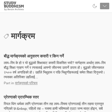
Close
Study
Buddhism
Home
मार्गक्रम
बौद्ध मार्गक्रमको अनुसरण कसरी र किन गर्ने
लाम–रिम के हो र यो बुद्धको शिक्षाबाट कसरी विकसित भयो? मार्गक्रम अर्थात् लाम–रिम
बौद्ध शिक्षा ग्रहण गर्ने र त्यसलाई आफ्नो जीवनमा उतार्ने उपाय हो। बुद्धको जीवनकाल
२५०० वर्ष अगाडिको हो। उहाँले भिक्षुहरू र पछि भिक्षुणीहरूलाई समेत शिक्षा दिनुभयो।
त्यसका अतिरिक्त उहाँलाई...
Part
in
मार्गक्रमको परिचय
प्रेरणाको प्रारम्भिक स्तर
रियल थिंग धर्मका लागि प्रेरणाका तीन तह लाम–रिममा प्रेरणालाई तीन तहमा प्रस्तुत
गरिएको छः&nbsp; पहिलो तह – यसमा हामी भविष्यको एउटा जन्म मात्र होइन, सबै