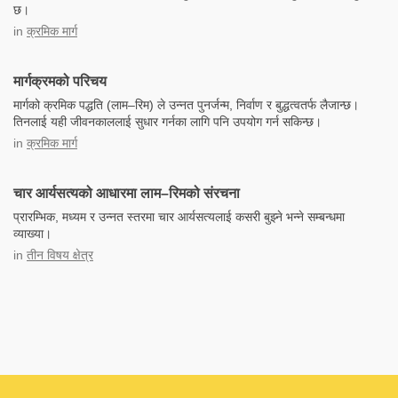
छ।
in
क्रमिक मार्ग
मार्गक्रमको परिचय
मार्गको क्रमिक पद्धति (लाम–रिम) ले उन्नत पुनर्जन्म, निर्वाण र बुद्धत्वतर्फ लैजान्छ।
तिनलाई यही जीवनकाललाई सुधार गर्नका लागि पनि उपयोग गर्न सकिन्छ।
in
क्रमिक मार्ग
चार आर्यसत्यको आधारमा लाम–रिमको संरचना
प्रारम्भिक, मध्यम र उन्नत स्तरमा चार आर्यसत्यलाई कसरी बुझ्ने भन्ने सम्बन्धमा
व्याख्या।
in
तीन विषय क्षेत्र