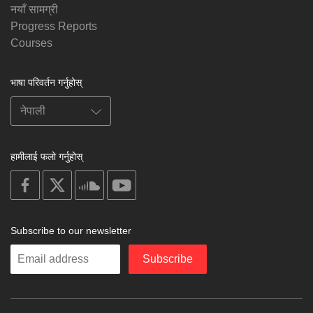
नयाँ सामग्री
Progress Reports
Courses
भाषा परिवर्तन गर्नुहोस्
हामीलाई फलो गर्नुहोस्
on
on
on
on
facebook
X
soundcloud
youtube
Subscribe to our newsletter
Enter
Subscribe
your
email