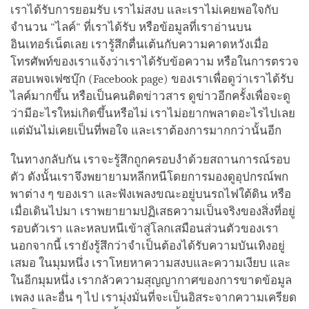
เราได้รับการยอมรับ เราไม่สงบ และเราไม่เคยพอใจกับ
จำนวน "ไลค์" ที่เราได้รับ หรือข้อมูลที่เราอ่านบน
อินเทอร์เน็ตเลย เรารู้สึกตื่นเต้นกับความคาดหวังเมื่อ
โทรศัพท์ของเราแจ้งว่าเราได้รับข้อความ หรือในการตรวจ
สอบเพจเฟซบุ๊ก (Facebook page) ของเราเพื่อดูว่าเราได้รับ
ไลค์มากขึ้น หรือเป็นคนติดข่าวสาร ดูข่าวอีกครั้งเพื่อจะดู
ว่ามีอะไรใหม่เกิดขึ้นหรือไม่ เราไม่อยากพลาดอะไรไปเลย
แต่มันไม่เคยเป็นที่พอใจ และเราต้องการมากกว่านั้นอีก
ในทางกลับกัน เราจะรู้สึกถูกครอบงำด้วยสถานการณ์รอบ
ตัว ดังนั้นเราจึงพยายามหลีกหนีโดยการมองดูอุปกรณ์พก
พาต่าง ๆ ของเรา และฟังเพลงขณะอยู่บนรถไฟใต้ดิน หรือ
เมื่อเดินไปมา เราพยายามปฏิเสธความเป็นจริงของสิ่งที่อยู่
รอบตัวเรา และหลบหนีเข้าสู่โลกเสมือนส่วนตัวของเรา
นอกจากนี้ เรายังรู้สึกว่าจำเป็นต้องได้รับความบันเทิงอยู่
เสมอ ในมุมหนึ่ง เราโหยหาความสงบและความเงียบ และ
ในอีกมุมหนึ่ง เรากลัวความสุญญากาศของการขาดข้อมูล
เพลง และอื่น ๆ ไป เรามุ่งมั่นที่จะเป็นอิสระจากความเครียด