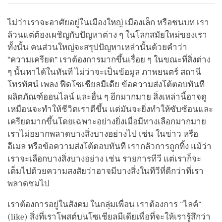
ไม่ว่าเราจะอาศัยอยู่ในเมืองใหญ่ เมืองเล็ก หรือชนบท เรา
ล้วนแต่ต้องเผชิญกับปัญหาต่าง ๆ ในโลกสมัยใหม่ของเรา
ทั้งนั้น คนส่วนใหญ่จะสรุปปัญหาเหล่านั้นด้วยคำว่า
“ความเครียด” เราต้องการมากขึ้นเรื่อย ๆ ในขณะที่สิ่งต่าง
ๆ นั้นหาได้ในทันที ไม่ว่าจะเป็นข้อมูล ภาพยนตร์ สถานี
โทรทัศน์ เพลง ฟีดโซเชียลมีเดีย ข้อความส่งโต้ตอบทันที
ผลิตภัณฑ์ออนไลน์ และอื่น ๆ อีกมากมาย สิ่งเหล่านี้อาจดู
เหมือนจะทำให้ชีวิตเราดีขึ้น แต่มันจะยิ่งทำให้ซับซ้อนและ
เครียดมากขึ้นโดยเฉพาะอย่างยิ่งเมื่อมีทางเลือกมากมาย
เราไม่อยากพลาดบางสิ่งบางอย่างไป เช่น ในข่าว หรือ
อีเมล หรือข้อความส่งโต้ตอบทันที เรากลัวการถูกทิ้ง แม้ว่า
เราจะเลือกบางสิ่งบางอย่าง เช่น รายการทีวี แต่เราก็จะ
เต็มไปด้วยความสงสัยว่าอาจมีบางสิ่งในทีวีที่ดีกว่าที่เรา
พลาดชมไป
เราต้องการอยู่ในสังคม ในกลุ่มเพื่อน เราต้องการ "ไลค์"
(like) สิ่งที่เราโพสต์บนโซเชียลมีเดียเพื่อที่จะให้เรารู้สึกว่า