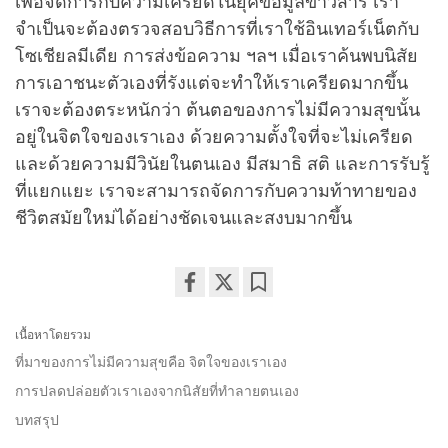
เพื่อจัดการกับความเครียดในยุคข้อมูลข่าวสาร เรา
จำเป็นจะต้องตรวจสอบวิธีการที่เราใช้อินเทอร์เน็ตกับ
โซเชียลมีเดีย การส่งข้อความ ฯลฯ เมื่อเราค้นพบนิสัย
การเอาชนะตัวเองที่รังแต่จะทำให้เราเครียดมากขึ้น
เราจะต้องตระหนักว่า ต้นตอของการไม่มีความสุขนั้น
อยู่ในจิตใจของเราเอง ด้วยความตั้งใจที่จะไม่เครียด
และด้วยความมีวินัยในตนเอง มีสมาธิ สติ และการรับรู้
ที่แยกแยะ เราจะสามารถจัดการกับความท้าทายของ
ชีวิตสมัยใหม่ได้อย่างชัดเจนและสงบมากขึ้น
Share
Bookmark
on
เนื้อหาโดยรวม
facebook
ที่มาของการไม่มีความสุขคือ จิตใจของเราเอง
การปลดปล่อยตัวเราเองจากนิสัยที่ทำลายตนเอง
บทสรุป