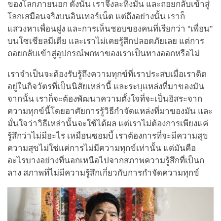
ของโลกภายนอก ดังนั้น เราจึงละทิ้งมัน และถอยกลับเข้าสู่
โลกเสมือนจริงบนอินเทอร์เน็ต แต่ถึงอย่างนั้น เราก็
แสวงหาเพื่อนฝูง และการเห็นชอบของคนที่เรียกว่า “เพื่อน”
บนโซเชียลมีเดีย และเราไม่เคยรู้สึกปลอดภัยเลย แต่การ
ถอยกลับเข้าสู่อุปกรณ์พกพาของเราเป็นทางออกหรือไม่
เราจำเป็นจะต้องรับรู้ถึงความทุกข์ที่เราประสบเมื่อเราติด
อยู่ในกิจวัตรที่เป็นนิสัยเหล่านี้ และระบุแหล่งที่มาของมัน
จากนั้น เราก็จะต้องพัฒนาความตั้งใจที่จะเป็นอิสระจาก
ความทุกข์นี้โดยอาศัยการรู้วิธีกำจัดแหล่งที่มาของมัน และ
มั่นใจว่าวิธีเหล่านั้นจะใช้ได้ผล แต่เราไม่ต้องการเพียงแค่
รู้สึกว่าไม่มีอะไร เหมือนซอมบี้ เราต้องการที่จะมีความสุข
ความสุขไม่ใช่แค่การไม่มีความทุกข์เท่านั้น แต่มันคือ
อะไรบางอย่างที่นอกเหนือไปจากสภาพความรู้สึกที่เป็นก
ลาง สภาพที่ไม่มีความรู้สึกเกี่ยวกับการกำจัดความทุกข์