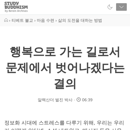
Close
Study
Buddhism
Home
›
티베트 불교
›
마음 수련
›
삶의 도전을 대하는 방법
행복으로 가는 길로서
문제에서 벗어나겠다는
결의
알렉산더 벌진 박사
06:39
정보화 시대에 스트레스를 다루기 위해, 우리는 우리