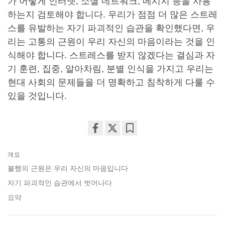
가 어떻게 인터넷, 소셜 네트워크, 메시지 등을 사용
하는지 검토해야 합니다. 우리가 점점 더 많은 스트레
스를 유발하는 자기 파괴적인 습관을 확인했다면, 우
리는 고통의 근원이 우리 자신의 마음이라는 것을 인
식해야 합니다. 스트레스를 받지 않겠다는 결심과 자
기 훈련, 집중, 알아차림, 분별 인식을 가지고 우리는
현대 사회의 문제들을 더 명확하고 침착하게 다룰 수
있을 것입니다.
Share
Bookmark
on
개요
facebook
불행의 근원은 우리 자신의 마음입니다
자기 파괴적인 습관에서 벗어나다
요약