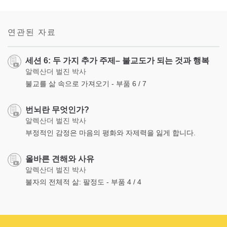
Share
Bookmark
on
facebook
연관된 자료
세션 6: 두 가지 추가 주제– 불교도가 되는 것과 행복
알렉산더 벌진 박사
불교를 삶 속으로 가져오기 - 부품 6 / 7
번뇌란 무엇인가?
알렉산더 벌진 박사
부정적인 감정은 마음의 평화와 자제력을 잃게 합니다.
올바른 견해와 사유
알렉산더 벌진 박사
불자의 전체적 삶: 팔정도 - 부품 4 / 4