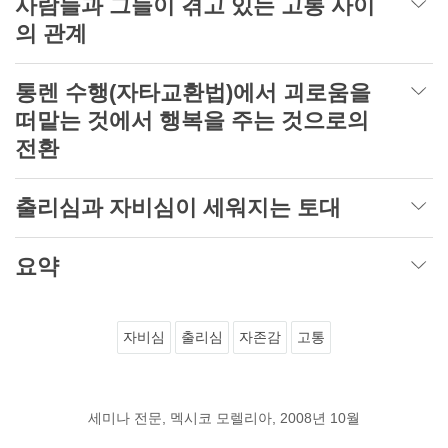
사람들과 그들이 겪고 있는 고통 사이
의 관계
통렌 수행(자타교환법)에서 괴로움을
떠맡는 것에서 행복을 주는 것으로의
전환
출리심과 자비심이 세워지는 토대
요약
자비심
출리심
자존감
고통
세미나 전문, 멕시코 모렐리아, 2008년 10월