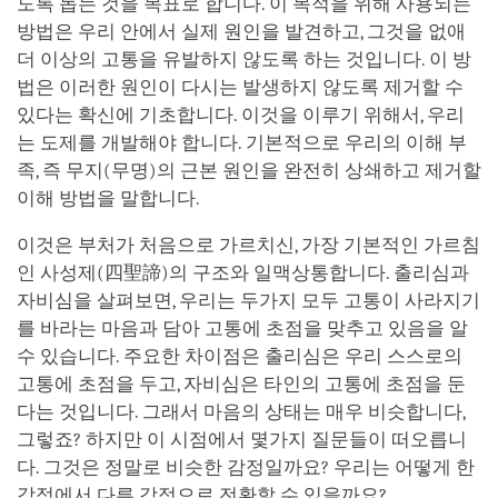
도록 돕는 것을 목표로 합니다. 이 목적을 위해 사용되는
방법은 우리 안에서 실제 원인을 발견하고, 그것을 없애
더 이상의 고통을 유발하지 않도록 하는 것입니다. 이 방
법은 이러한 원인이 다시는 발생하지 않도록 제거할 수
있다는 확신에 기초합니다. 이것을 이루기 위해서, 우리
는 도제를 개발해야 합니다. 기본적으로 우리의 이해 부
족, 즉 무지(무명)의 근본 원인을 완전히 상쇄하고 제거할
이해 방법을 말합니다.
이것은 부처가 처음으로 가르치신, 가장 기본적인 가르침
인 사성제(四聖諦)의 구조와 일맥상통합니다. 출리심과
자비심을 살펴보면, 우리는 두가지 모두 고통이 사라지기
를 바라는 마음과 담아 고통에 초점을 맞추고 있음을 알
수 있습니다. 주요한 차이점은 출리심은 우리 스스로의
고통에 초점을 두고, 자비심은 타인의 고통에 초점을 둔
다는 것입니다. 그래서 마음의 상태는 매우 비슷합니다,
그렇죠? 하지만 이 시점에서 몇가지 질문들이 떠오릅니
다. 그것은 정말로 비슷한 감정일까요? 우리는 어떻게 한
감정에서 다른 감정으로 전환할 수 있을까요?