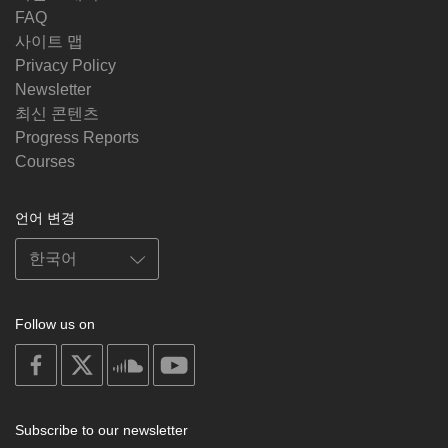
FAQ
사이트 맵
Privacy Policy
Newsletter
최신 콘텐츠
Progress Reports
Courses
언어 변경
Follow us on
on
on
on
on
facebook
X
soundcloud
youtube
Subscribe to our newsletter