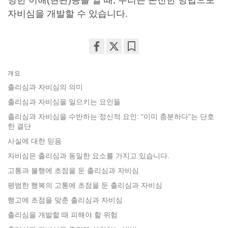
자비심을 개발할 수 있습니다.
Share
Bookmark
on
개요
facebook
출리심과 자비심의 의미
출리심과 자비심을 일으키는 요인들
출리심과 자비심을 수반하는 정신적 요인: “이미 충분하다”는 단호
한 결단
사실에 대한 믿음
자비심은 출리심과 동일한 요소를 가지고 있습니다.
고통과 불행에 초점을 둔 출리심과 자비심
평범한 행복의 고통에 초점을 둔 출리심과 자비심
행고에 초점을 맞춘 출리심과 자비심
출리심을 개발할 때 피해야 할 위험