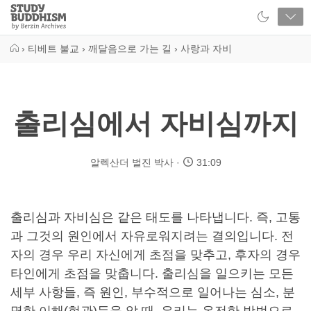
Close
Study
Buddhism
Home
›
티베트 불교
›
깨달음으로 가는 길
›
사랑과 자비
출리심에서 자비심까지
알렉산더 벌진 박사
31:09
출리심과 자비심은 같은 태도를 나타냅니다. 즉, 고통
과 그것의 원인에서 자유로워지려는 결의입니다. 전
자의 경우 우리 자신에게 초점을 맞추고, 후자의 경우
타인에게 초점을 맞춥니다. 출리심을 일으키는 모든
세부 사항들, 즉 원인, 부수적으로 일어나는 심소, 분
명한 이해(현관)등을 알 때, 우리는 온전한 방법으로