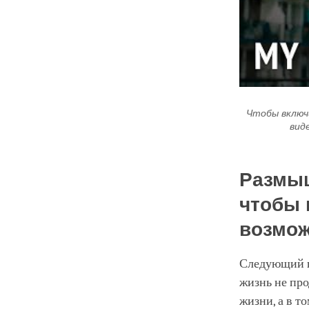
Чтобы включ
вид
Размыш
чтобы 
возмо
Следующий пу
жизнь не про
жизни, а в т