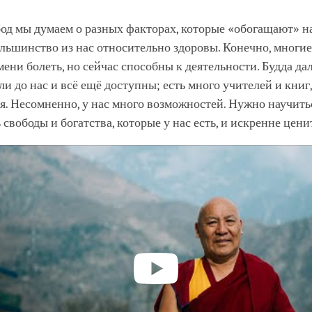
од мы думаем о разных факторах, которые «обогащают» н
льшинство из нас относительно здоровы. Конечно, многие
мени болеть, но сейчас способны к деятельности. Будда дал
и до нас и всё ещё доступны; есть много учителей и книг
я. Несомненно, у нас много возможностей. Нужно научить
 свободы и богатства, которые у нас есть, и искренне ценит