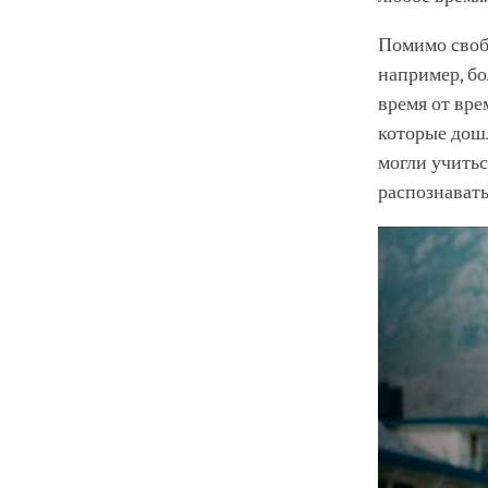
Помимо своб
например, бо
время от вре
которые дошл
могли учитьс
распознавать