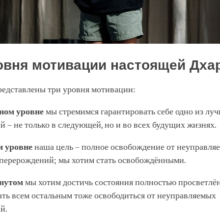
овня мотивации настоящей Дх
редставлены три уровня мотивации:
ном уровне
мы стремимся гарантировать себе одно из лу
 – не только в следующей, но и во всех будущих жизнях.
м уровне
наша цель – полное освобождение от неуправля
 перерождений; мы хотим стать освобождёнными.
нутом
мы хотим достичь состояния полностью просветлён
ать всем остальным тоже освободиться от неуправляемых
й.