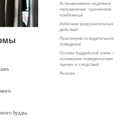
Устанавливаем надёжное
направление: принимаем
прибежище
Избегаем разрушительных
действий
армы
Практикуем созидательное
поведение
Основа буддийской этики –
понимание поведенческих
причин и следствий
чших
Резюме
емого
ного будды,