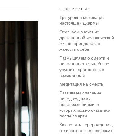
СОДЕРЖАНИЕ
Три уровня мотивации
настоящей Дхармы
Осознаём значение
драгоценной человеческой
жизни, преодолевая
жалость к себе
Размышляем о смерти и
непостоянстве, чтобы не
упустить драгоценные
возможности
Медитация на смерть
Развиваем опасение
перед худшими
перерождениями, в
которых можно оказаться
после смерти
Как понять перерождения,
отличные от человеческих