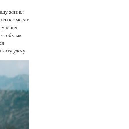
ашу жизнь:
 из нас могут
 учения,
, чтобы мы
ся
ь эту удачу.