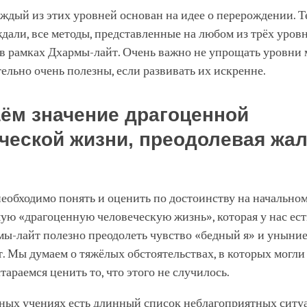
ждый из этих уровней основан на идее о перерождении. Те
дали, все методы, представленные на любом из трёх уров
 в рамках Дхармы-лайт. Очень важно не упрощать уровни
ельно очень полезны, если развивать их искренне.
ём значение драгоценной
ческой жизни, преодолевая жал
необходимо понять и оценить по достоинству на начальном
ую «драгоценную человеческую жизнь», которая у нас ест
ы-лайт полезно преодолеть чувство «бедный я» и уныние
. Мы думаем о тяжёлых обстоятельствах, в которых могли
стараемся ценить то, что этого не случилось.
ных учениях есть длинный список неблагоприятных ситуа