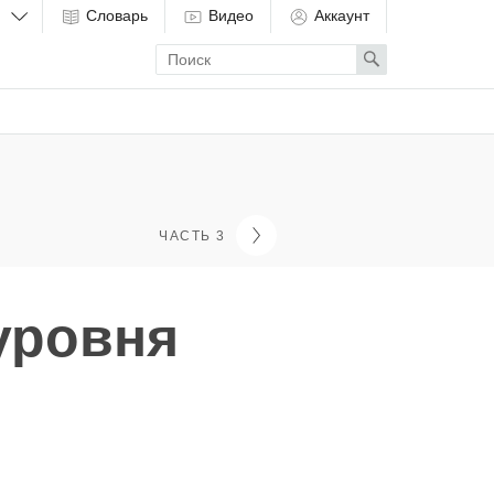
Словарь
Видео
Аккаунт
Enter
Search
search
term
ЧАСТЬ 3
уровня