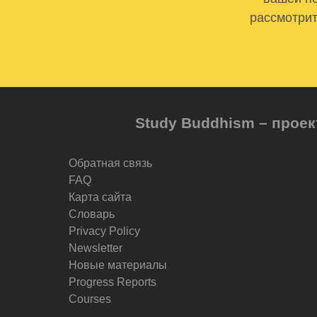
рассмотрит
Study Buddhism – проек
Обратная связь
FAQ
Карта сайта
Словарь
Privacy Policy
Newsletter
Новые материалы
Progress Reports
Courses