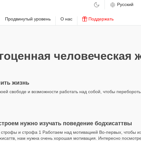
м
Продвинутый уровень
О нас
Поддержать
гоценная человеческая 
нить жизнь
оей свободе и возможности работать над собой, чтобы перебороть
строем нужно изучать поведение бодхисаттвы
 строфы и строфа 1 Работаем над мотивацией Во-первых, чтобы и
хисаттв, нам нужна очень хорошая мотивация. Интересно посмотрет