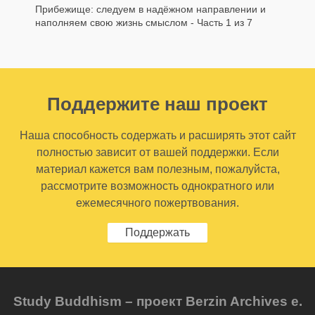
Прибежище: следуем в надёжном направлении и
наполняем свою жизнь смыслом - Часть 1 из 7
Поддержите наш проект
Наша способность содержать и расширять этот сайт
полностью зависит от вашей поддержки. Если
материал кажется вам полезным, пожалуйста,
рассмотрите возможность однократного или
ежемесячного пожертвования.
Поддержать
Study Buddhism – проект Berzin Archives e.