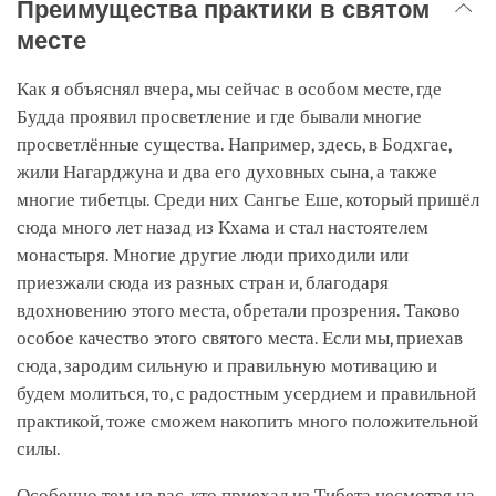
Преимущества практики в святом
месте
Как я объяснял вчера, мы сейчас в особом месте, где
Будда проявил просветление и где бывали многие
просветлённые существа. Например, здесь, в Бодхгае,
жили Нагарджуна и два его духовных сына, а также
многие тибетцы. Среди них Сангье Еше, который пришёл
сюда много лет назад из Кхама и стал настоятелем
монастыря. Многие другие люди приходили или
приезжали сюда из разных стран и, благодаря
вдохновению этого места, обретали прозрения. Таково
особое качество этого святого места. Если мы, приехав
сюда, зародим сильную и правильную мотивацию и
будем молиться, то, с радостным усердием и правильной
практикой, тоже сможем накопить много положительной
силы.
Особенно тем из вас, кто приехал из Тибета несмотря на