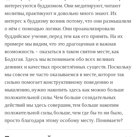
интересуются буддизмом. Они медитируют, читают
молитвы, практикуют и довольно много знают. Их
интерес к буддизму возник потому, что они размышляли
о нём с помощью логики. Они проанализировали
буддийское учение, перед тем как его принять. На их
примере мы видим, что это драгоценная и важная
возможность – оказаться в таком святом месте, как
Бодхгая. Здесь мы вспоминаем обо всех великих
деяниях и качествах просветлённых существ. Поскольку
мы совсем не часто оказываемся в месте, которое так
сильно помогает конструктивному поведению и
мышлению, нужно накопить здесь как можно больше
положительной силы. Чем больше созидательных
действий мы здесь совершим, тем больше накопим
положительной силы, больше, чем где бы то ни было,
просто благодаря этому особому месту. Понимаете?