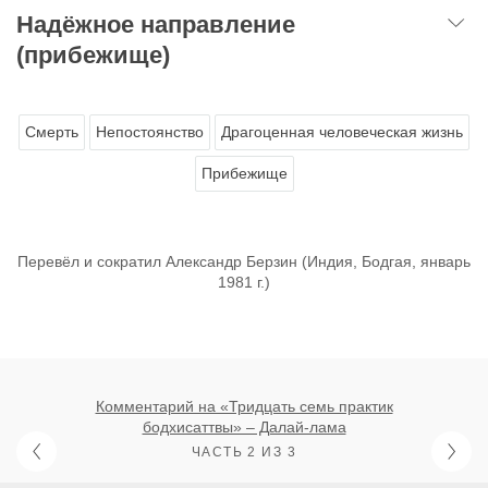
Надёжное направление
(прибежище)
Смерть
Непостоянство
Драгоценная человеческая жизнь
Прибежище
Перевёл и сократил Александр Берзин (Индия, Бодгая, январь
1981 г.)
Комментарий на «Тридцать семь практик
бодхисаттвы» – Далай-лама
ЧАСТЬ 2 ИЗ 3