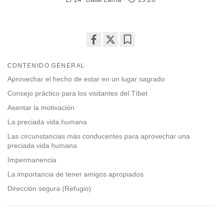
Share
Bookmark
on
CONTENIDO GENERAL
facebook
Aprovechar el hecho de estar en un lugar sagrado
Consejo práctico para los visitantes del Tíbet
Asentar la motivación
La preciada vida humana
Las circunstancias más conducentes para aprovechar una
preciada vida humana
Impermanencia
La importancia de tener amigos apropiados
Dirección segura (Refugio)