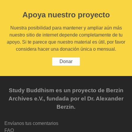
Apoya nuestro proyecto
Nuestra posibilidad para mantener y ampliar aún más
nuestro sitio de internet depende completamente de tu
apoyo. Si te parece que nuestro material es útil, por favor
considera hacer una donación única o mensual.
Donar
Study Buddhism es un proyecto de Berzin
Archives e.V., fundada por el Dr. Alexander
Berzin.
Envíanos tus comentarios
FAQ