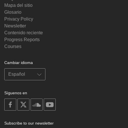
Mapa del sitio
Glosario
Privacy Policy
Newsletter
Contenido reciente
Progress Reports
Courses
Cambiar idioma
Síguenos en
on
on
on
on
facebook
X
soundcloud
youtube
Subscribe to our newsletter