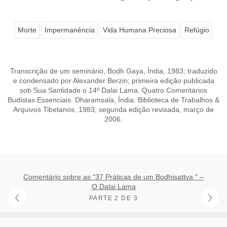
Morte
Impermanência
Vida Humana Preciosa
Refúgio
Transcrição de um seminário, Bodh Gaya, Índia, 1983; traduzido
e condensado por Alexander Berzin; primeira edição publicada
sob Sua Santidade o 14º Dalai Lama. Quatro Comentários
Budistas Essenciais. Dharamsala, Índia: Biblioteca de Trabalhos &
Arquivos Tibetanos, 1983; segunda edição revisada, março de
2006.
Comentário sobre as "37 Práticas de um Bodhisattva " –
O Dalai Lama
PARTE 2 DE 3