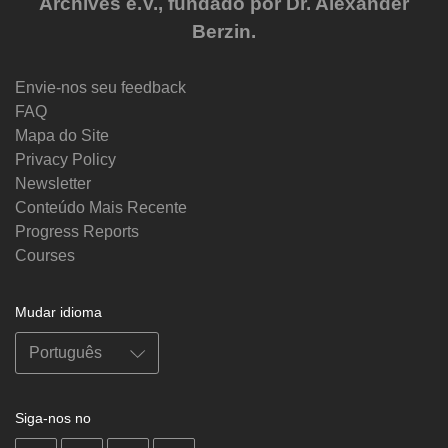
Archives e.V., fundado por Dr. Alexander
Berzin.
Envie-nos seu feedback
FAQ
Mapa do Site
Privacy Policy
Newsletter
Conteúdo Mais Recente
Progress Reports
Courses
Mudar idioma
Siga-nos no
on
on
on
on