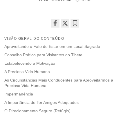
Share
Bookmark
on
VISÃO GERAL DO CONTEÚDO
facebook
Aproveitando o Fato de Estar em um Local Sagrado
Conselho Prático para Visitantes do Tibete
Estabelecendo a Motivação
A Preciosa Vida Humana
As Circunstâncias Mais Conducentes para Aproveitarmos a
Preciosa Vida Humana
Impermanência
A Importância de Ter Amigos Adequados
O Direcionamento Seguro (Refúgio)