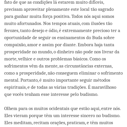
fato de que as condições lá estarem muito difíceis,
precisam aproveitar plenamente este local tão sagrado
para ganhar muita força positiva. Todos nós aqui somos
muito afortunados. Nos tempos atuais, com ilusões tão
ferozes, tanto desejo e ódio, é extremamente precioso ter a
oportunidade de seguir os ensinamentos do Buda sobre
compaixão, amor e assim por diante. Embora haja tanta
prosperidade no mundo, o dinheiro não pode nos livrar da
morte, velhice e outros problemas básicos. Como os
sofrimentos vêm da mente, as circunstâncias externas,
como a prosperidade, não conseguem eliminar o sofrimento
mental. Portanto, é muito importante seguir métodos
espirituais, e de todas as várias tradições. É maravilhoso
que vocês tenham esse interesse pelo budismo.
Olhem para os muitos ocidentais que estão aqui, entre nós.
Eles vieram porque têm um interesse sincero no budismo.
Eles meditam, recitam orações, praticam, e têm muitos