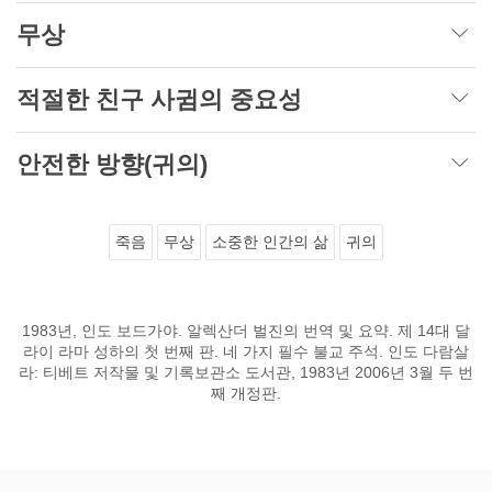
무상
적절한 친구 사귐의 중요성
안전한 방향(귀의)
죽음
무상
소중한 인간의 삶
귀의
1983년, 인도 보드가야. 알렉산더 벌진의 번역 및 요약. 제 14대 달
라이 라마 성하의 첫 번째 판. 네 가지 필수 불교 주석. 인도 다람살
라: 티베트 저작물 및 기록보관소 도서관, 1983년 2006년 3월 두 번
째 개정판.