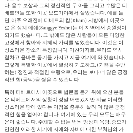
다. 용수 보살과 그의 정신적인 두 아들 그리고 수많은 티
베트인들 또한 이곳 보드가야에서 살았습니다. 예를 들
면, 아주 오래전에 티베트의 캄(Kham) 지방에서 이곳으
로 온 상계 예쉐(Sanggye Yeshe)는 이 지역에서 승원장이
되기도 했습니다. 그 밖에도 많은 사람들이 모든 다양한
고장에서 찾아와 지혜의 가피를 얻었습니다. 이것은 이
성스러운 장소의 특징입니다. 마찬가지로, 우리도 역시
힘차고 올바른 동기를 가지고 지금 여기에 와 있습니다.
그렇게 특별한 이곳에서 열심히 기도하고, (기쁨을 수반
하는) 정진과 적절한 수행으로, 우리는 보다 더 많은 긍정
적인 힘(공덕)을 쌓을 수 있습니다.
특히 티베트에서 이곳으로 법문을 듣기 위해 오신 분들
은 티베트에서의 상황이 정말 어렵겠지만 지금 이러한
성스러운 땅에 있다는 이점을 충분히 살려 더 많은 긍정
적인 힘을 얻어야 합니다. 여기에 있는 우리 모두는 매우
운이 좋습니다. 주체할 수 없는 번뇌 망상과 욕망, 증오가
만연한 이러한 시기에 자애와 자비에 대한 부처님의 가