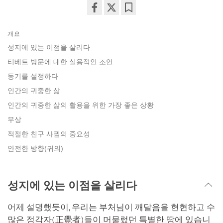
Share
Bookmark
on
개요
facebook
성지에 있는 이점을 살리다
티베트 방문에 대한 실용적인 조언
동기를 설정하다
인간의 귀중한 삶
인간의 귀중한 삶의 활용을 위한 가장 좋은 상황
무상
적절한 친구 사귐의 중요성
안전한 방향(귀의)
성지에 있는 이점을 살리다
어제 설명했듯이, 우리는 부처님이 깨달음을 현현하고 수
많은 정각자(正覺者)들이 머물렀던 특별한 땅에 있습니