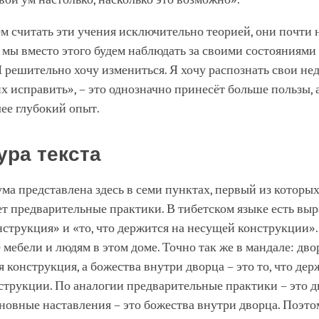
м считать эти учения исключительно теорией, они почти 
 мы вместо этого будем наблюдать за своими состояниями
 решительно хочу измениться. Я хочу распознать свои не
х исправить», – это однозначно принесёт больше пользы, 
ее глубокий опыт.
ура текста
ма представлена здесь в семи пунктах, первый из которы
т предварительные практики. В тибетском языке есть вы
струкция» и «то, что держится на несущей конструкции».
е мебели и людям в этом доме. Точно так же в мандале: дв
я конструкция, а божества внутри дворца – это то, что дер
трукции. По аналогии предварительные практики – это д
сновные наставления – это божества внутри дворца. Поэто