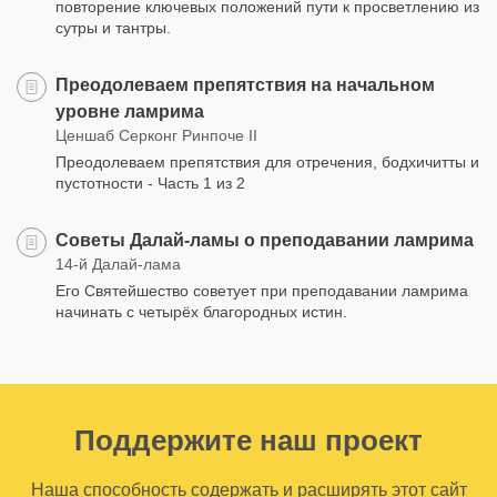
повторение ключевых положений пути к просветлению из
сутры и тантры.
Преодолеваем препятствия на начальном
уровне ламрима
Ценшаб Серконг Ринпоче II
Преодолеваем препятствия для отречения, бодхичитты и
пустотности - Часть 1 из 2
Советы Далай-ламы о преподавании ламрима
14-й Далай-лама
Его Святейшество советует при преподавании ламрима
начинать с четырёх благородных истин.
Поддержите наш проект
Наша способность содержать и расширять этот сайт