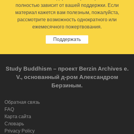
полностью зависит от вашей поддержки. Если
материал кажется вам полезным, пожалуйста,
рассмотрите возможность однократного или
ежемесячного пожертвования.
Поддержать
Study Buddhism – проект Berzin Archives e.
V., основанный д-ром Александром
Берзиным.
Обратная связь
FAQ
Карта сайта
Словарь
Privacy Policy