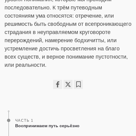
последовательно. К трём путеводным
состояниям ума относятся: отречение, или
решимость быть свободным от всепроникающего
страдания в неуправляемом круговороте
перерождений, намерение бодхичитты, или
устремление достичь просветления на благо
всех существ, и верное понимание пустотности,
или реальности.
Share
Bookmark
on
facebook
ЧАСТЬ 1
Воспринимаем путь серьёзно