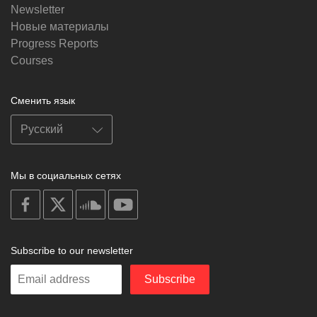
Newsletter
Новые материалы
Progress Reports
Courses
Сменить язык
Мы в социальных сетях
on
on
on
on
facebook
X
soundcloud
youtube
Subscribe to our newsletter
Enter
Subscribe
your
email