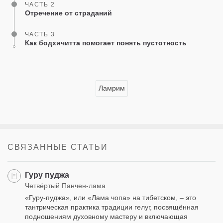
ЧАСТЬ 2
Отречение от страданий
ЧАСТЬ 3
Как бодхичитта помогает понять пустотность
Ламрим
СВЯЗАННЫЕ СТАТЬИ
Гуру пуджа
Четвёртый Панчен-лама
«Гуру-пуджа», или «Лама чопа» на тибетском, – это
тантрическая практика традиции гелуг, посвящённая
подношениям духовному мастеру и включающая