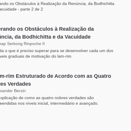
ndo os Obstáculos à Realização da Renúncia, da Bodhichitta
acuidade - parte 2 de 2
rando os Obstáculos à Realização da
ncia, da Bodhichitta e da Vacuidade
hap Serkong Rinpoche II
a o que é preciso superar para se desenvolver cada um dos
íveis graduais de motivação do lam-rim.
m-rim Estruturado de Acordo com as Quatro
es Verdades
exander Berzin
xplicação de como as quatro nobres verdades são
endidas nos níveis inicial, intermediário e avançado.