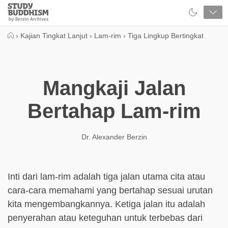
Close
Study
Buddhism
Home
›
Kajian Tingkat Lanjut
›
Lam-rim
›
Tiga Lingkup Bertingkat
Mangkaji Jalan
Bertahap Lam-rim
Dr. Alexander Berzin
Inti dari lam-rim adalah tiga jalan utama cita atau
cara-cara memahami yang bertahap sesuai urutan
kita mengembangkannya. Ketiga jalan itu adalah
penyerahan atau keteguhan untuk terbebas dari