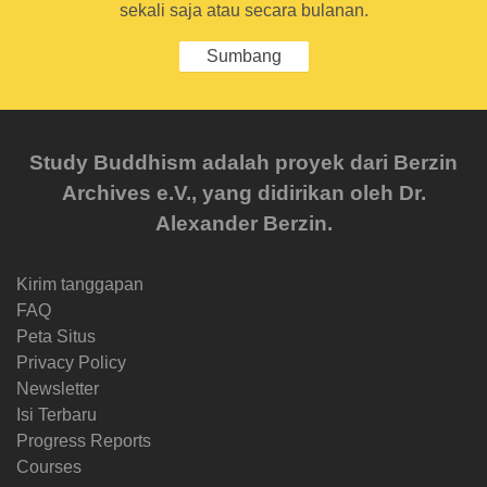
sekali saja atau secara bulanan.
Sumbang
Study Buddhism adalah proyek dari Berzin
Archives e.V., yang didirikan oleh Dr.
Alexander Berzin.
Kirim tanggapan
FAQ
Peta Situs
Privacy Policy
Newsletter
Isi Terbaru
Progress Reports
Courses