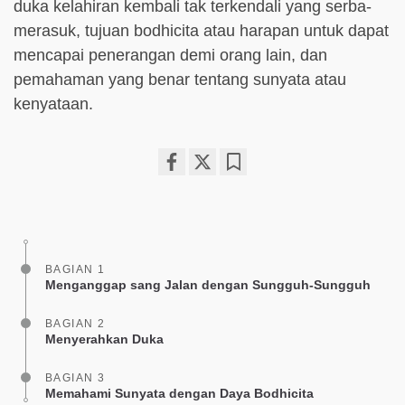
duka kelahiran kembali tak terkendali yang serba-
merasuk, tujuan bodhicita atau harapan untuk dapat
mencapai penerangan demi orang lain, dan
pemahaman yang benar tentang sunyata atau
kenyataan.
Share
Bookmark
on
facebook
BAGIAN 1
Menganggap sang Jalan dengan Sungguh-Sungguh
BAGIAN 2
Menyerahkan Duka
BAGIAN 3
Memahami Sunyata dengan Daya Bodhicita