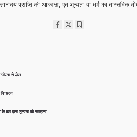
ज्ञानोदय प्राप्ति की आकांक्षा, एवं शून्यता या धर्म का वास्तविक ब
Share
Bookmark
on
facebook
 गंभीरता से लेना
 निःसरण
त के बल द्वारा शून्यता को समझना