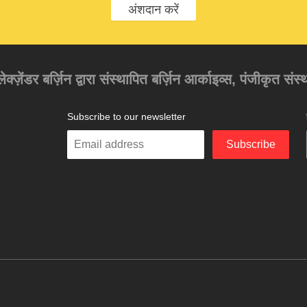
अंशदान करें
अलेक्ज़ेंडर बर्ज़िन द्वारा संस्थापित बर्ज़िन आर्काइव्स, पंजीकृत स
Subscribe to our newsletter
Enter
Subscribe
your
email