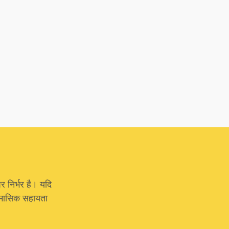
र निर्भर है। यदि
या मासिक सहायता