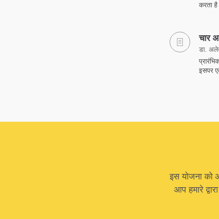
करता है।
चार आ
डा. अलेक्
प्रारंभि
इसपर ए
इस योजना को आगे
आप हमारे द्वार