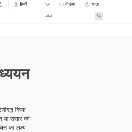
वीडियो
खाता
Enter
Search
search
term
ध्ययन
रेणीबद्ध किया
सरण या संसार की
त्त का लक्ष्य