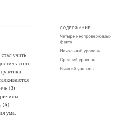
СОДЕРЖАНИЕ
Четыре неопровержимых
факта
Начальный уровень
 стал учить
Средний уровень
достичь этого
Высший уровень
 практика
сталкиваются
ичь (3)
причины.
 (4)
ия ума,