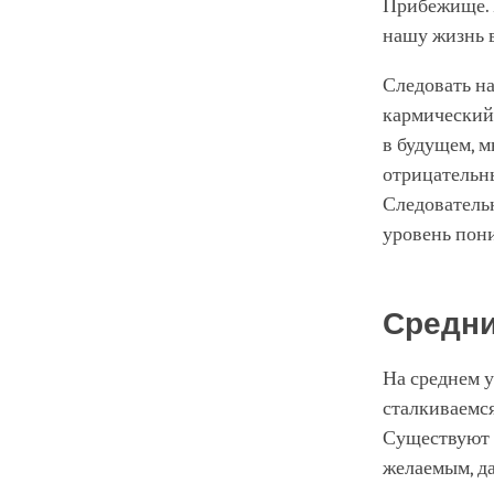
Прибежище. 
нашу жизнь 
Следовать н
кармический 
в будущем, 
отрицательны
Следовательн
уровень пон
Средни
На среднем у
сталкиваемся
Существуют 
желаемым, да