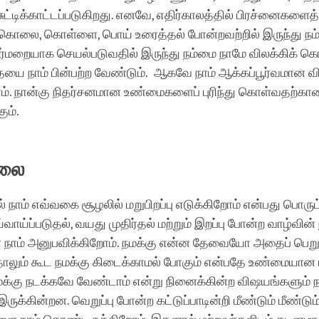
ுட்டிக்காட்டப்படுகிறது. எனவே, எதிர்காலத்தில் பிரச்னைகளைத் 
, கொலை, கொள்ளை, பொய் உரைத்தல் போன்றவற்றில் இருந்து நம்
்மறையாக செயல்படுவதில் இருந்து நம்மை நாமே விலக்கிக் கொ
ை நாம் பின்பற்ற வேண்டும். ஆகவே நாம் ஆக்கப்பூர்வமான வி
். நான்கு நிதர்சனமான உண்மைகளைப் புரிந்து கொள்வதற்க
ும்.
ிலை
நாம் எவ்வகை சூழலில் மறுபிறப்பு எடுக்கிறோம் என்பது பொருட
்வாய்ப்படுதல், வயது முதிர்தல் மற்றும் இறப்பு போன்ற வாழ்வி
நாம் அனுபவிக்கிறோம். நமக்கு என்ன தேவையோ அதைப் பெற
தாலும் கூட நமக்கு கிடைக்காமல் போகும் என்பதே உண்மையான 
்கு நடக்கவே வேண்டாம் என்று நினைக்கின்ற விஷயங்களும் 
இருக்கின்றன. வெறுப்பு போன்ற கட்டுப்பாடின்றி மீண்டும் மீண்டும