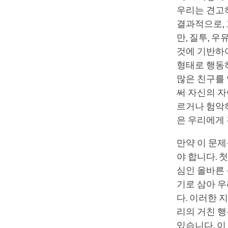
우리는 견고
결과적으로, 
만, 질투, 
것에 기반하
형태로 행동하
많은 친구를
써 자신의 자
르거나 험악
은 우리에게
만약 이 문
야 합니다. 
심인 올바른 
기로 삼아 우
다. 이러한 
리의 거친 행
있습니다. 이