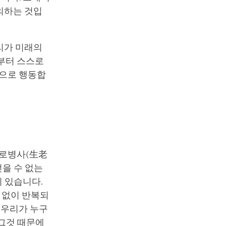
의하는 것입
리가 미래의
로부터 스스로
식으로 행동합
생로병사(生老
얻을 수 없는
 있습니다.
 없이 반복되
 우리가 누구
 그것 때문에