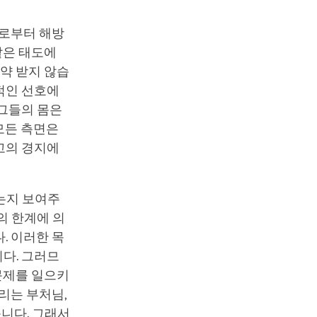
계로부터 해방
같은 태도에
제약 받지 않습
적인 선호에
 그들의 몸은
 모든 측면은
고의 경지에
는지 보여주
의 한계에 의
. 이러한 목
다. 그러므
 문제를 일으키
리는 부처님,
습니다. 그래서