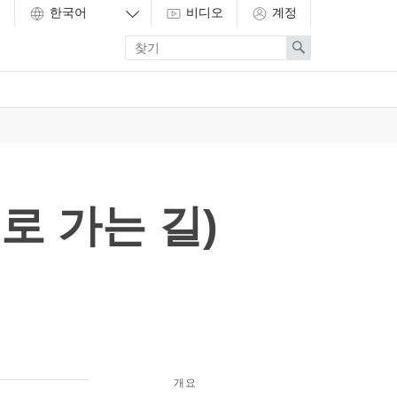
비디오
계정
Enter
Search
search
term
로 가는 길)
개요