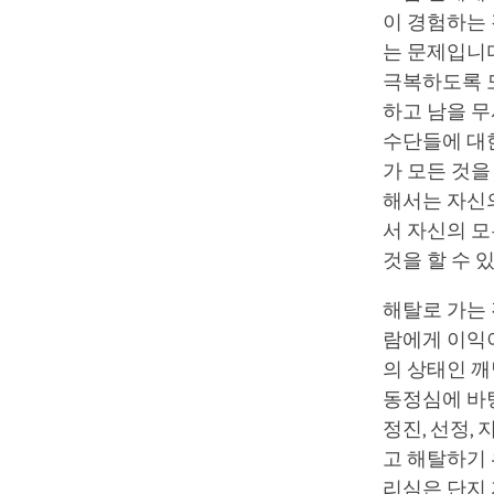
이 경험하는 
는 문제입니다
극복하도록 도
하고 남을 무
수단들에 대한
가 모든 것을
해서는 자신의
서 자신의 모
것을 할 수 
해탈로 가는 
람에게 이익이
의 상태인 
동정심에 바탕
정진, 선정,
고 해탈하기 
리심은 단지