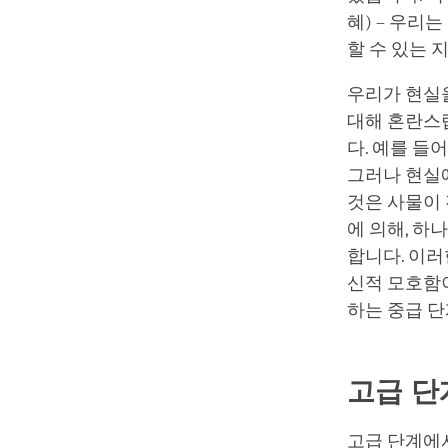
혜) – 우리
할 수 있는 
우리가 현실
대해 혼란스
다. 예를 들
그러나 현실
것은 사물이 
에 의해, 하
합니다. 이러
신적 모호함이
하는 중급 
고급 단
고급 단계에