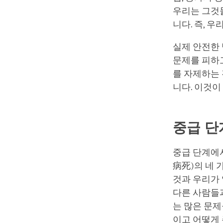
우리는 그것
니다. 즉, 
실제 안전한
문제를 피하
를 자제하는 
니다. 이것이
중급 단
중급 단계에서
病死)의 네 
것과 우리가
다른 사람들과
는 많은 문제
이고 어떻게