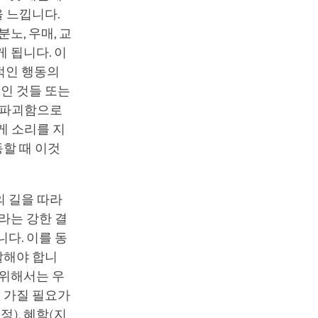
 느낍니다.
노, 우매, 교
게 됩니다. 이
적인 행동의
적인 것들 또는
나 파괴함으로
게 소리를 지
할 때 이것
의 길을 따라
라는 강한 결
다. 이를 동
발해야 합니
 위해서는 우
를 가질 필요가
정), 혜학(지