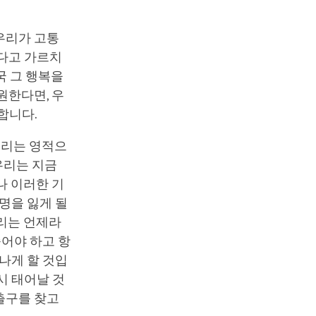
우리가 고통
한다고 가르치
국 그 행복을
원한다면, 우
합니다.
우리는 영적으
우리는 지금
나 이러한 기
명을 잃게 될
우리는 언제라
죽어야 하고 항
나게 할 것입
시 태어날 것
출구를 찾고