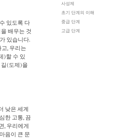
사성제
초기 단계의 이해
중급 단계
수 있도록 다
법을 배우는 것
고급 단계
)가 있습니다.
하고, 우리는
)할 수 있
 길(도제)을
더 낮은 세계
심한 고통, 끔
면, 우리에게
마음이 큰 문