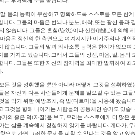
우리는 부처님께 눈을 돌립니다.
 말, 몸의 능력이 무한하고 명확하도록 스스로를 모든 한
니다. 그들의 마음은 번뇌나 분노, 애착, 또는 광신 등과 
지 않습니다. 그들은 혼침(昏沈)이나 산란(散亂)에 의해 
의 마음은 정신의 한 측면으로 여겨지지만 이기주의나 개인
지 않습니다. 그들의 말과 의사소통 능력은 한계가 없으며
를 가지고 있습니다. 그래서 그들의 정신, 마음, 말, 몸의
합니다. 그들은 또한 자신의 잠재력을 최대한 발휘하여 최
.
 모든 것을 성취했을 뿐만 아니라 어떻게 그것을 성취하였
들은 자신과 다른 사람들에게 문제를 일으킬 수 있는 그들
것을 막기 위한 예방조치, 즉 법(다르마)을 사용해 왔습니다
고 그것을 향해 나아가는 사람들의 공동체인 승가도 있습니
, 승가의 좋은 덕(자질)을 보고, 우리는 스스로에게 더 많은
가는 삶을 계속해서 경험하지 않기를 바랍니다. 게다가, 우
방향으로 가면 그러한 문제를 피할 수 있다는 것을 알고 있