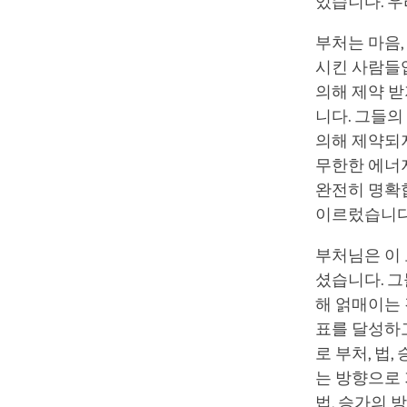
있습니다. 
부처는 마음,
시킨 사람들입
의해 제약 받
니다. 그들
의해 제약되
무한한 에너지
완전히 명확
이르렀습니다
부처님은 이
셨습니다. 그
해 얽매이는 
표를 달성하
로 부처, 법
는 방향으로 
법, 승가의 