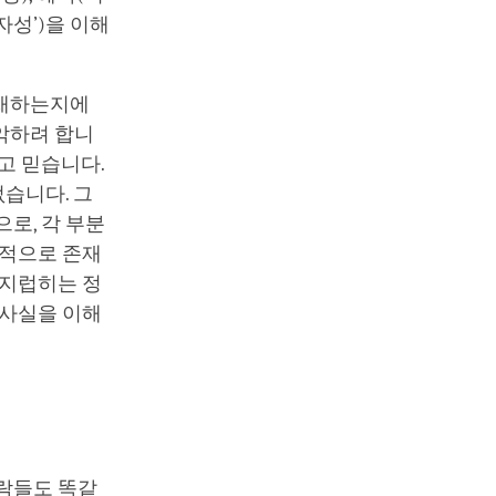
자성’)을 이해
존재하는지에
악하려 합니
고 믿습니다.
습니다. 그
로, 각 부분
존적으로 존재
어지럽히는 정
 사실을 이해
사람들도 똑같