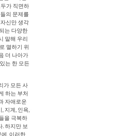
모두가 직면하
그들의 문제를
 자신만 생각
 되는 다양한
시 말해 우리
로 멸하기 위
음 더 나아가
있는 한 모든
리가 모든 사
게 하는 부처
랑과 자애로운
 지계, 인욕,
정들을 극복하
. 하지만 보
에, 이러한