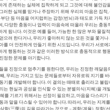
하게 존재하는 실체에 집착하게 되고 그것에 대해 불안감을
그러한 실체를 믿거나 주장하기 위해 우리의 마음은 집착, 분
우유부단 등 마음을 어지럽히는 감정(번뇌)과 태도로 가득 차
여, 다양한 충동이나 업력이 마음속에 떠올라 우리는 충동
게 됩니다. 이것은 예를 들어, 가능한 한 많은 부와 물질
 얻으려 한다거나, 우리가 좋아하지 않는 모든 것을 쫓거
아를 더 안전하게 만들기 위한 시도입니다. 우리가 서로에
하게 행동하는 것과 같은 이러한 방식으로 충동적으로 행동
 진정한 문제를 야기합니다.
제들을 진정으로 멈추기를 원한다면, 우리는 진정한 깨달음
첫째, 우리는 가지고 있는 문제들로부터 자유로워 지기를 바
동기를 개발해야 합니다. 이 결의는 때때로 출리라고 불립니
리는 현실과 공성을 인식할 수 있는 분별의식(지혜)을 개
지혜를 기르기 위해서는 선정이 필요하고, 마음을 다스리기
동과 말을 다스릴 수 있어야 합니다. 따라서, 우리는 지계
 삼학(三學)의 길을 따라가는 것으로 – 계학(계율), 정학(선