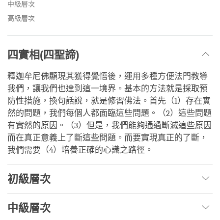
中級層次
高級層次
四實相(四聖諦)
釋迦牟尼佛顯現其獲得覺悟後，運用多種方便法門教導
我們，讓我們也達到這一境界。基本的方法就是採取預
防性措施，換句話說，就是修習佛法。首先（1）存在實
然的問題，我們每個人都面臨這些問題。（2）這些問題
有實然的原因。（3）但是，我們能夠通過斷滅這些原因
而在真正意義上了斷這些問題。而要實現真正的了斷，
我們需要（4）培養正確的心識之路徑。
初級層次
中級層次