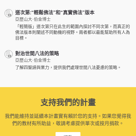
道次第:“輕鬆佛法”和“真實佛法”版本
亞歷山大·伯金博士
「輕簡版」道次第只在此生的範圍內探討不同次第，而真正的
佛法版本則闡述不同動機的視野。兩者都以最能幫助所有人為
目標。
對治世間八法的策略
亞歷山大·伯金博士
了解四聖諦與業力，提供我們處理世間八法憂慮的策略。
支持我們的計畫
我們能維持並延續本計畫實有賴於您的支持。如果您覺得我
們的教材有所助益，敬請考慮提供單次或按月捐款。