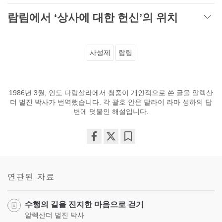
람림에서 ‘상사에 대한 헌신’의 위치
사성제
람림
1986년 3월, 인도 다람살라에서 청중이 개인적으로 쓴 글을 알렉산
더 벌진 박사가 번역했습니다. 각 괄호 안은 달라이 라마 성하의 답
변에 덧붙인 해설입니다.
Share
Bookmark
on
facebook
연관된 자료
수행의 길을 진지한 마음으로 걷기
알렉산더 벌진 박사