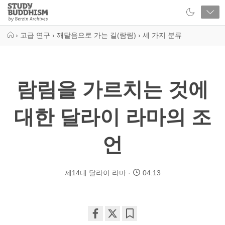
Close
Study
Buddhism
Home
›
고급 연구
›
깨달음으로 가는 길(람림)
›
세 가지 분류
람림을 가르치는 것에
대한 달라이 라마의 조
언
제14대 달라이 라마
04:13