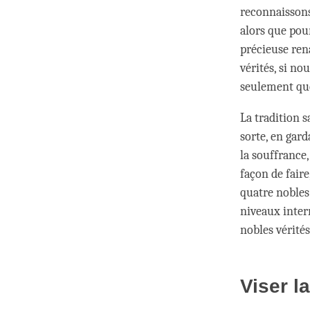
reconnaissons
alors que pou
précieuse ren
vérités, si n
seulement que
La tradition 
sorte, en gard
la souffrance
façon de faire
quatre nobles
niveaux inter
nobles vérités
Viser la