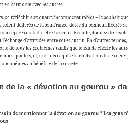
nt en harmonie avec les autres.
ors, de réfléchir aux quatre incommensurables – le souhait que
s soient délivrés de la souffrance, dotés du bonheur, libérés de
 non séparés du fait d’être heureux. Ensuite, donnez des expli
et l’échange d’attitudes entre soi et autrui. En d’autres termes, 
porte de tous les problèmes tandis que le fait de chérir les autr
bonnes qualités, et, une fois acquise la réalisation de ces deux 
 nous-mêmes au bénéfice de la société.
e de la « dévotion au gourou » da
m
besoin de mentionner la dévotion au gourou ? Les gens n
ous.