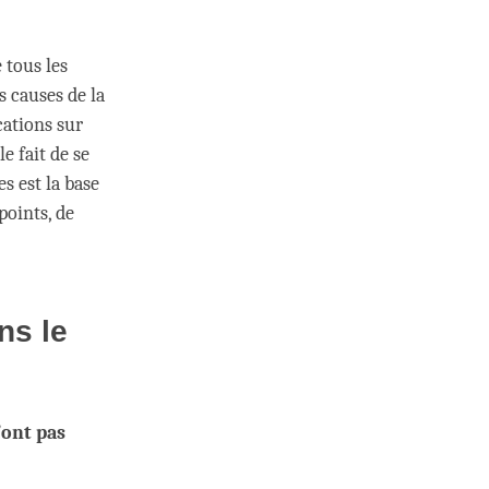
 tous les
s causes de la
cations sur
le fait de se
es est la base
points, de
ns le
’ont pas