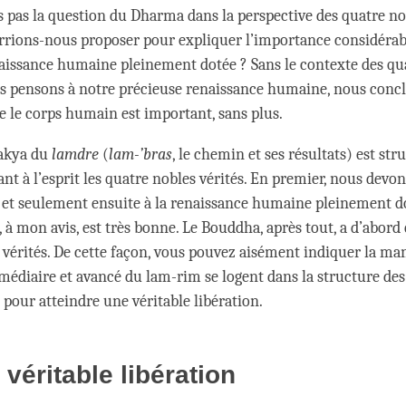
 pas la question du Dharma dans la perspective des quatre nob
rrions-nous proposer pour expliquer l’importance considérabl
aissance humaine pleinement dotée ? Sans le contexte des qu
ous pensons à notre précieuse renaissance humaine, nous conc
 le corps humain est important, sans plus.
sakya du
lamdre
(
lam-’bras
, le chemin et ses résultats) est str
ant à l’esprit les quatre nobles vérités. En premier, nous devon
, et seulement ensuite à la renaissance humaine pleinement do
, à mon avis, est très bonne. Le Bouddha, après tout, a d’abord
 vérités. De cette façon, vous pouvez aisément indiquer la man
médiaire et avancé du lam-rim se logent dans la structure des
 pour atteindre une véritable libération.
 véritable libération