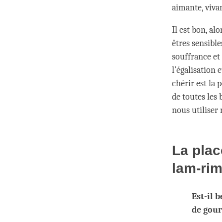
aimante, viva
Il est bon, al
êtres sensible
souffrance et
l’égalisation 
chérir est la 
de toutes les 
nous utiliser
La plac
lam-ri
Est-il 
de gour