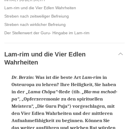
facebook
Lam-rim und die Vier Edlen Wahrheiten
Streben nach zeitweiliger Befreiung
Streben nach wirklicher Befreiung
Der Stellenwert der Guru- Hingabe im Lam-rim
Lam-rim und die Vier Edlen
Wahrheiten
Dr. Berzin
: Was ist die beste Art
Lam-rim
in
Osteuropa zu lehren? Ihre Heiligkeit, Sie haben
in der
„Lama Chöpa“
-Rede (tib.
„Bla-ma mchod-
pa“
, „Opferzeremonie zu den spirituellen
Meistern“, „Die Guru Puja“) vorgeschlagen, mit
den Vier Edlen Wahrheiten und der mittleren
Aufnahmefähigkeit zu beginnen. Können Sie
das weiter ausführen und welchen Rat würden