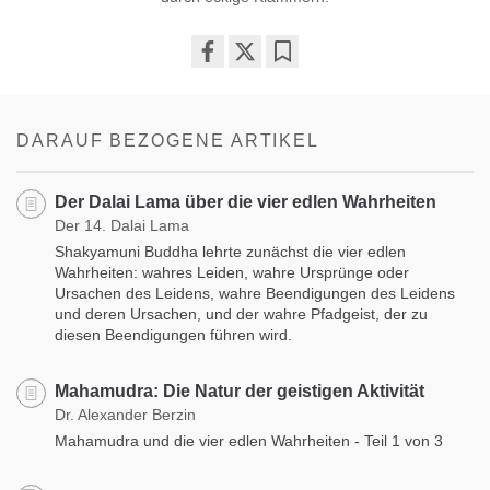
Share
Bookmark
on
facebook
DARAUF BEZOGENE ARTIKEL
Der Dalai Lama über die vier edlen Wahrheiten
Der 14. Dalai Lama
Shakyamuni Buddha lehrte zunächst die vier edlen
Wahrheiten: wahres Leiden, wahre Ursprünge oder
Ursachen des Leidens, wahre Beendigungen des Leidens
und deren Ursachen, und der wahre Pfadgeist, der zu
diesen Beendigungen führen wird.
Mahamudra: Die Natur der geistigen Aktivität
Dr. Alexander Berzin
Mahamudra und die vier edlen Wahrheiten - Teil 1 von 3