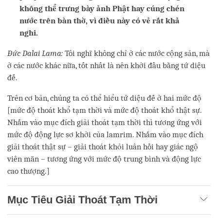
không thể trưng bày ảnh Phật hay cúng chén
nước trên bàn thờ, vì điều này có vẻ rất khả
nghi.
Đức Dalai Lama:
Tôi nghĩ không chỉ ở các nước cộng sản, mà
ở các nước khác nữa, tốt nhất là nên khởi đầu bằng tứ diệu
đế.
Trên cơ bản, chúng ta có thể hiểu tứ diệu đế ở hai mức độ
[mức độ thoát khổ tạm thời và mức độ thoát khổ thật sự.
Nhắm vào mục đích giải thoát tạm thời thì tương ứng với
mức độ động lực sơ khởi của lamrim. Nhắm vào mục đích
giải thoát thật sự – giải thoát khỏi luân hồi hay giác ngộ
viên mãn – tương ứng với mức độ trung bình và động lực
cao thượng.]
Mục Tiêu Giải Thoát Tạm Thời