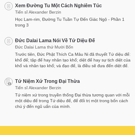
Xem Đường Tu Một Cách Nghiêm Túc
Tiến sĩ Alexander Berzin
Học Lam-rim, Đường Tu Tuần Tự Đến Giác Ngộ - Phần 1
trong 3
Đức Dalai Lama Nói Về Tứ Diệu Đế
Đức Dalai Lama thứ Mười Bốn
Trước tiên, Đức Phật Thích Ca Mâu Ni đã thuyết Tứ diệu đế:
khổ đế; tập đế hay nhân tạo khổ; diệt đế hay sự tịch diệt của
khổ và nhân tạo khổ; và đạo đế, là điều sẽ đưa đến diệt đế.
Tứ Niệm Xứ Trong Đại Thừa
Tiến sĩ Alexander Berzin
Tứ niệm xứ trong truyền thống Đại thừa tương quan với mỗi
một diệu đế trong Tứ diệu đế, để đối trị một trong bốn cách
chú ý đến ngũ uẩn của mình.