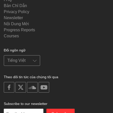
Bản Chỉ Dẫn
Privacy Policy
Newsletter
Nội Dung Mới
Progress Reports
Courses
Đổi ngôn ngữ
Theo dõi tin tức của chúng tôi qua
on
on
on
on
facebook
X
soundcloud
youtube
Subscribe to our newsletter
Enter